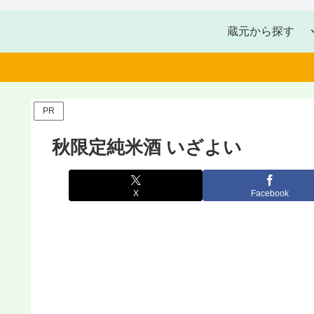
蔵元から探す
PR
秋限定純米酒 いざよい
X
Facebook