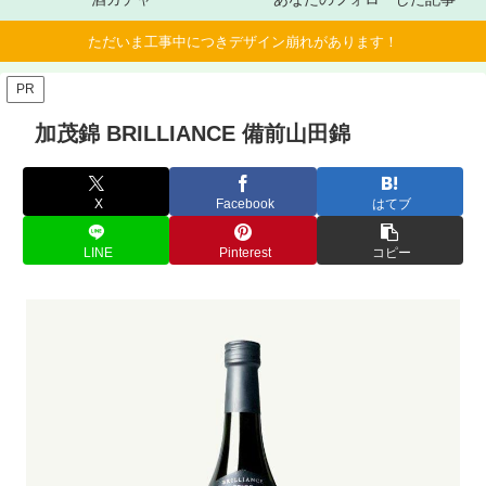
ただいま工事中につきデザイン崩れがあります！
PR
加茂錦 BRILLIANCE 備前山田錦
X
Facebook
はてブ
LINE
Pinterest
コピー