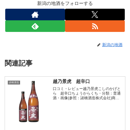
新潟の地酒をフォローする
新潟の地酒
関連記事
越乃景虎 超辛口
諸橋酒造
口コミ・レビュー越乃景虎こしのかげと
ら 超辛口ちょうからくち・分類：普通
酒・画像(参照：諸橋酒造株式会社)商品
説明・特徴など(参照：諸橋酒造株式会
社)クリックで開閉日本酒度 +12.0は諸橋
酒造株式会社をはじめ新潟県内でも最も
辛口の酒のひと...