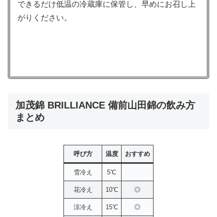
できるだけ低温の冷蔵庫に保管し、早めにお召し上
がりください。
加茂錦 BRILLIANCE 備前山田錦の飲み方
まとめ
呼び方
温度
おすすめ
雪冷え
5℃
花冷え
10℃
◎
涼冷え
15℃
◎