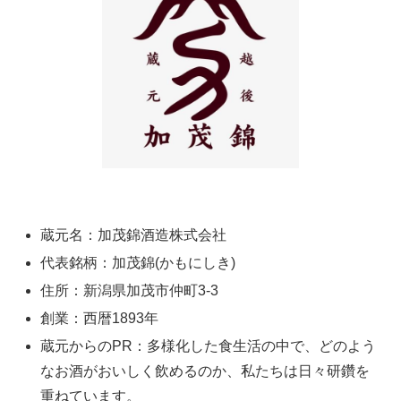
蔵元名：加茂錦酒造株式会社
代表銘柄：加茂錦(かもにしき)
住所：新潟県加茂市仲町3-3
創業：西暦1893年
蔵元からのPR：多様化した食生活の中で、どのよう
なお酒がおいしく飲めるのか、私たちは日々研鑽を
重ねています。