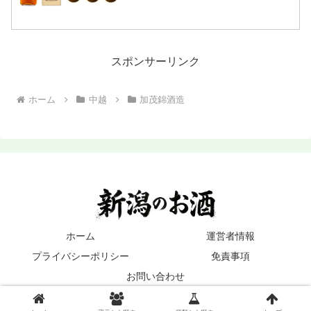
照：新潟銘醸株式会社)クリックで開閉こ
のたび弊社では、17年古酒「琥珀の時
空」を数量限定にて新発売させて頂くこ
ととなりました。こ...
スポンサーリンク
ホーム
中越
加茂錦酒造
ホーム
運営者情報
プライバシーポリシー
免責事項
お問い合わせ
© 2020-2026 新潟の地酒.