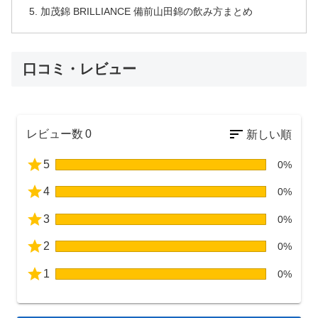
加茂錦 BRILLIANCE 備前山田錦の飲み方まとめ
口コミ・レビュー
レビュー数
0
5
0%
4
0%
3
0%
2
0%
1
0%