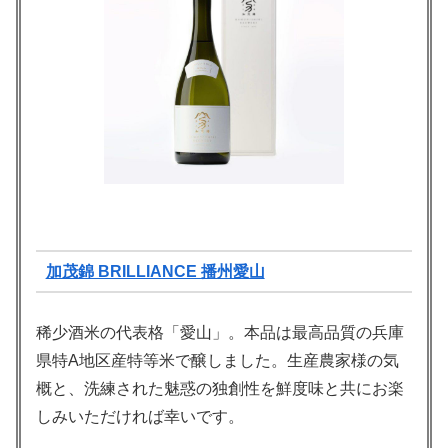
加茂錦 BRILLIANCE 播州愛山
稀少酒米の代表格「愛山」。本品は最高品質の兵庫
県特A地区産特等米で醸しました。生産農家様の気
概と、洗練された魅惑の独創性を鮮度味と共にお楽
しみいただければ幸いです。