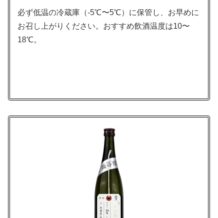
必ず低温の冷蔵庫（-5℃〜5℃）に保管し、お早めに
お召し上がりください。おすすめ飲酒温度は10〜
18℃。