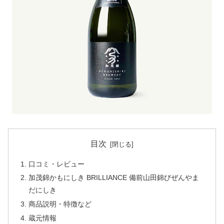
目次
口コミ・レビュー
加茂錦かもにしき BRILLIANCE 備前山田錦びぜんやま
だにしき
商品説明・特徴など
蔵元情報