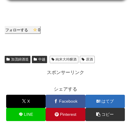
フォローする
0
加茂錦酒造
中越
純米大吟醸酒
原酒
スポンサーリンク
シェアする
X
Facebook
はてブ
LINE
Pinterest
コピー