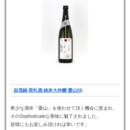
加茂錦 荷札酒 純米大吟醸 愛山50
希少な酒米「愛山」を使わせて頂く機会に恵まれ、
そのSophisticateな香味に魅了されました。
皆様にもお楽しみ頂ければ幸いです。