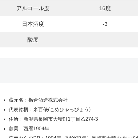
アルコール度
16度
日本酒度
-3
酸度
蔵元名：栃倉酒造株式会社
代表銘柄：米百俵(こめひゃっぴょう)
住所：新潟県長岡市大積町1丁目乙274-3​
創業：西暦1904年