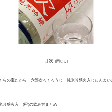
目次
くらの宝たから 六郎次ろくろうじ 純米吟醸火入じゅんまいぎ
米吟醸火入 (橙)の飲み方まとめ