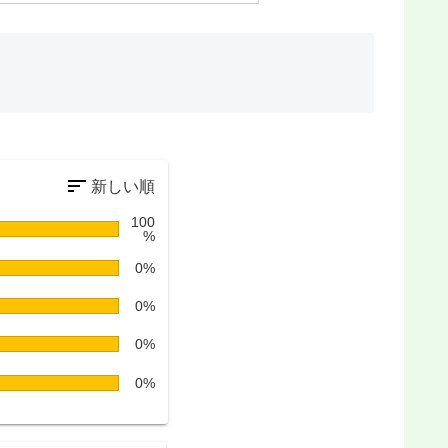
100
%
0%
0%
0%
0%