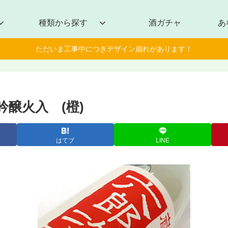
種類から探す
酒ガチャ
あ
ただいま工事中につきデザイン崩れがあります！
醸火入 (橙)
はてブ
LINE