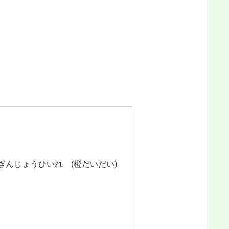
んじょうひいれ (橙だいだい)