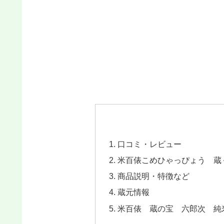
口コミ・レビュー
米百俵こめひゃっぴょう 蔵
商品説明・特徴など
蔵元情報
米百俵 蔵の宝 六郎次 純