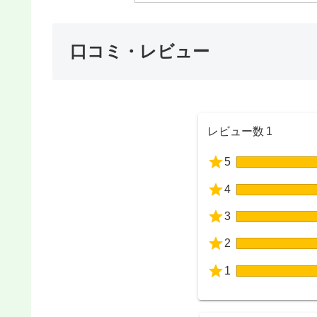
口コミ・レビュー
レビュー数
1
5
4
3
2
1