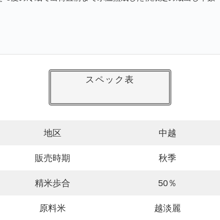
スペック表
地区
中越
販売時期
秋季
精米歩合
50％
原料米
越淡麗