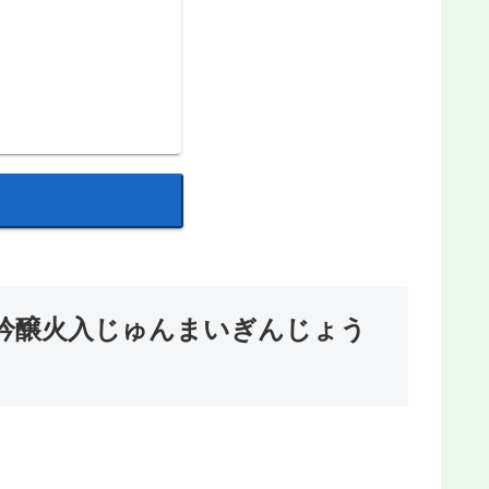
吟醸火入じゅんまいぎんじょう