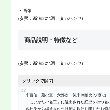
・画像
(参照：新潟の地酒 タカハシヤ)
商品説明・特徴など
(参照：新潟の地酒 タカハシヤ)
クリックで開閉
米百俵 蔵の宝 六郎次 純米吟醸火入(橙)は
「にいがたの名工」に選出された経歴を持つ名
名杜氏から継承された技術を駆使し醸したお酒