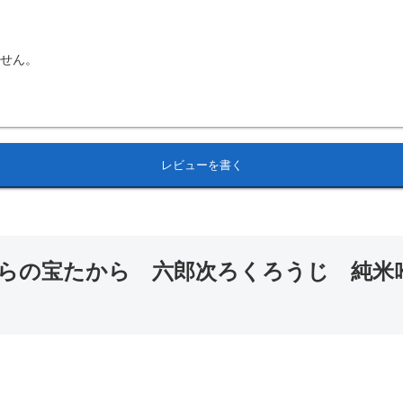
ません。
レビューを書く
らの宝たから 六郎次ろくろうじ 純米