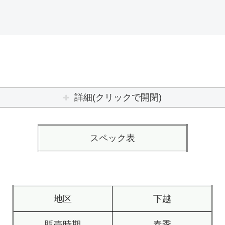
詳細(クリックで開閉)
スペック表
地区
下越
販売時期
春季