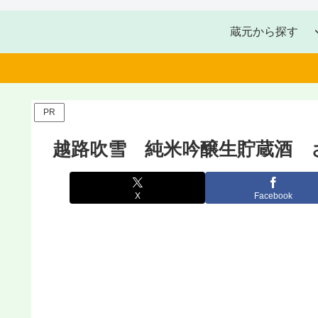
蔵元から探す
PR
越路吹雪 純米吟醸生貯蔵酒 
X
Facebook