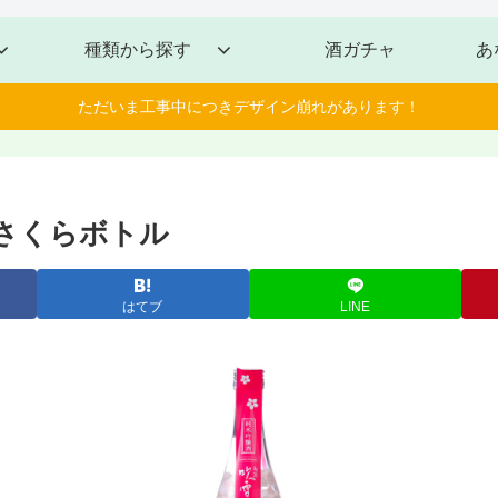
種類から探す
酒ガチャ
あ
ただいま工事中につきデザイン崩れがあります！
さくらボトル
はてブ
LINE