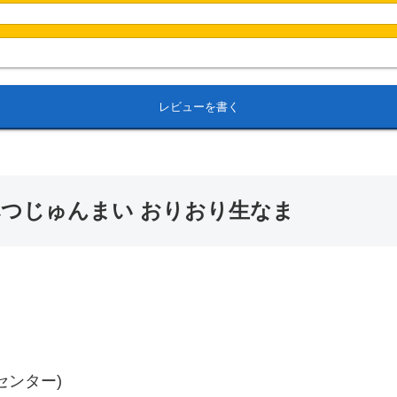
レビューを書く
べつじゅんまい おりおり生なま
センター)