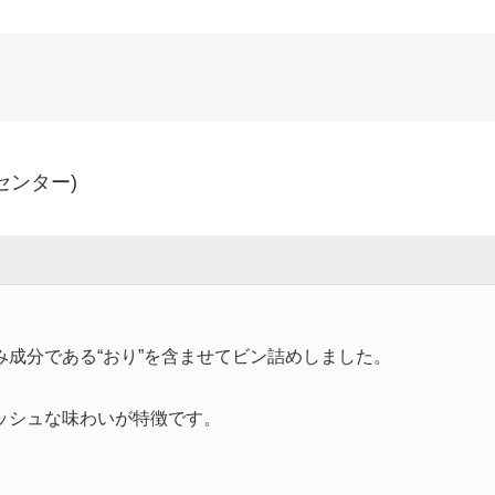
センター)
成分である“おり”を含ませてビン詰めしました。
ッシュな味わいが特徴です。