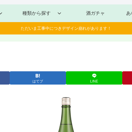
種類から探す
酒ガチャ
あ
ただいま工事中につきデザイン崩れがあります！
はてブ
LINE