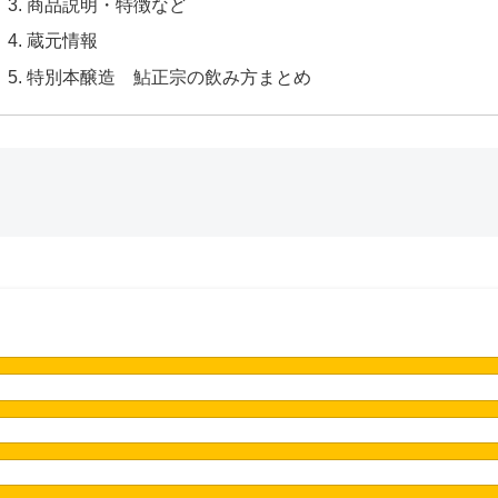
商品説明・特徴など
蔵元情報
特別本醸造 鮎正宗の飲み方まとめ