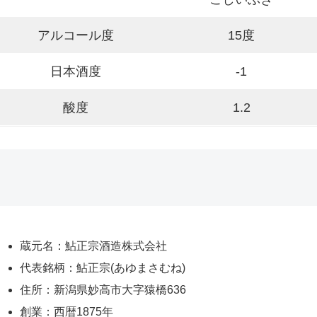
アルコール度
15度
日本酒度
-1
酸度
1.2
蔵元名：鮎正宗酒造株式会社
代表銘柄：鮎正宗(あゆまさむね)
住所：新潟県妙高市大字猿橋636
創業：西暦1875年