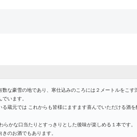
有数な豪雪の地であり、寒仕込みのころには２メートルをこす
んでいます。
いる蔵元では これからも皆様にますます喜んでいただける酒を
やわらかな口当たりとすっきりとした後味が楽しめる１本です。
向きのお酒でもあります。