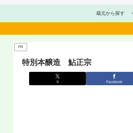
蔵元から探す
PR
特別本醸造 鮎正宗
X
Facebook