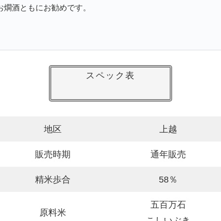
お燗酒ともにお勧めです。
スペック表
地区
上越
販売時期
通年販売
精米歩合
58％
五百万石
原料米
こしいぶき