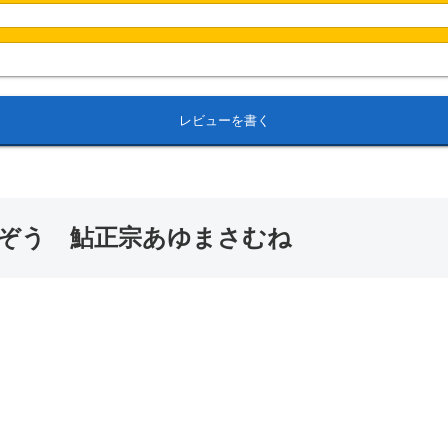
レビューを書く
ぞう 鮎正宗あゆまさむね