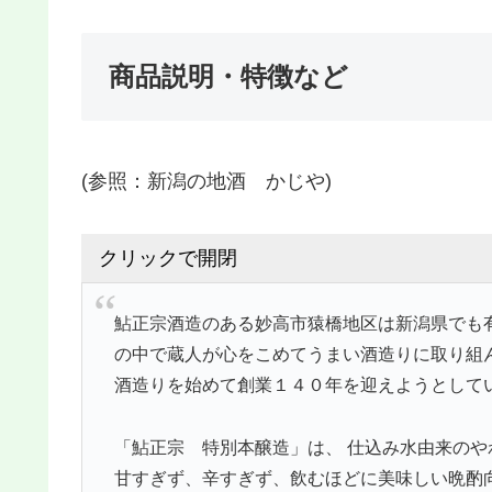
商品説明・特徴など
(参照：新潟の地酒 かじや)
クリックで開閉
鮎正宗酒造のある妙高市猿橋地区は新潟県でも
の中で蔵人が心をこめてうまい酒造りに取り組
酒造りを始めて創業１４０年を迎えようとして
「鮎正宗 特別本醸造」は、 仕込み水由来の
甘すぎず、辛すぎず、飲むほどに美味しい晩酌