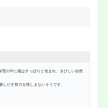
深雪の中に蔵はすっぽりと包まれ、きびしい自然
醸しだす努力を惜しまないそうです。