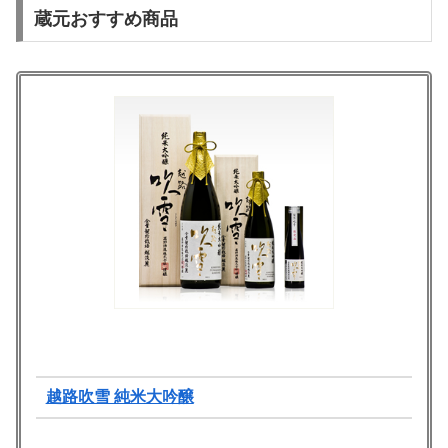
蔵元おすすめ商品
越路吹雪 純米大吟醸