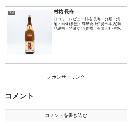
村祐 長寿
下越
口コミ・レビュー村祐 長寿・分類：焼
酎・画像(参照：有限会社伊勢五本店)商
品説明・特徴など(参照：有限会社伊勢五
本店)詳細(クリックで開閉)「新潟の酒は
淡麗で辛口」というイメージを覆す甘口
のお酒を醸す村祐酒造。その芳醇な口当
たりときめの細か...
スポンサーリンク
コメント
コメントを書き込む