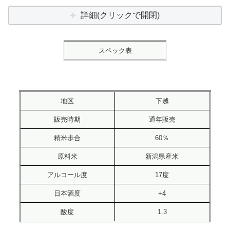
詳細(クリックで開閉)
スペック表
地区
下越
販売時期
通年販売
精米歩合
60％
原料米
新潟県産米
アルコール度
17度
日本酒度
+4
酸度
1.3