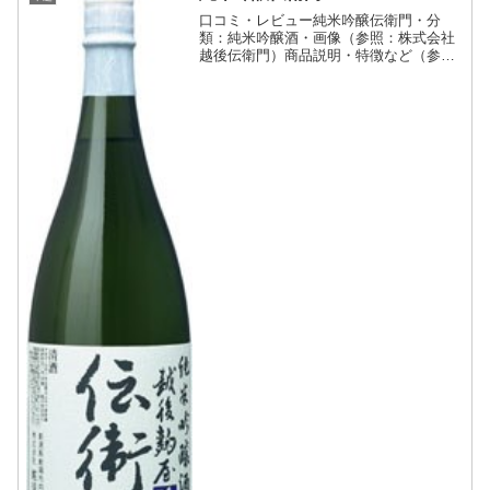
口コミ・レビュー純米吟醸伝衛門・分
類：純米吟醸酒・画像（参照：株式会社
越後伝衛門）商品説明・特徴など（参
照：株式会社越後伝衛門）伝衛門伝統の
基本となる麹と、味と香りに特徴のある
麹をブレンドさせ、更に洗練度を高めた
新潟県産米のみで醸した純米吟...