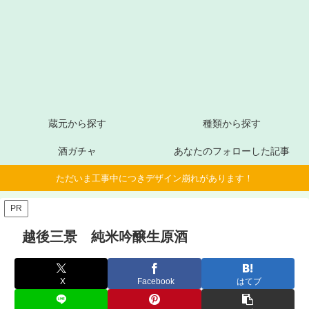
蔵元から探す
種類から探す
酒ガチャ
あなたのフォローした記事
ただいま工事中につきデザイン崩れがあります！
PR
越後三景 純米吟醸生原酒
X
Facebook
はてブ