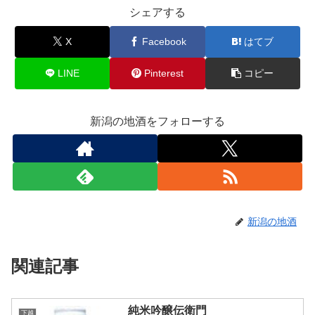
シェアする
X
Facebook
はてブ
LINE
Pinterest
コピー
新潟の地酒をフォローする
新潟の地酒
関連記事
純米吟醸伝衛門
下越