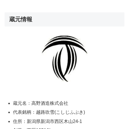
蔵元情報
蔵元名：高野酒造株式会社
代表銘柄：越路吹雪(こしじふぶき)
住所：新潟県新潟市西区木山24-1