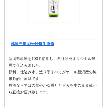
越後三景 純米吟醸生原酒
新潟県産米を100％使用し、自社開発オリジナル酵
母で仕込みました。
原料、仕込み水、造り手すべてがオール新潟産の純
米吟醸生原酒です。
原酒ならではの華やかな香りと旨みを生のまま蔵か
ら直接お届け致します。