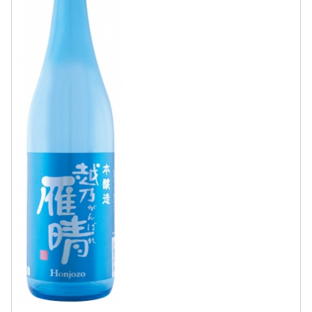
リックで開閉)新潟県産米を100%使用し
た、味わいすっきり、爽やかで飲みやす
い、淡麗辛口タイ...