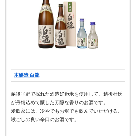
本醸造 白龍
越後平野で採れた酒造好適米を使用して、越後杜氏
が丹精込めて醸した芳醇な香りのお酒です。
愛飲家には、冷やでもお燗でも飲んでいただける、
喉ごしの良い辛口のお酒です。