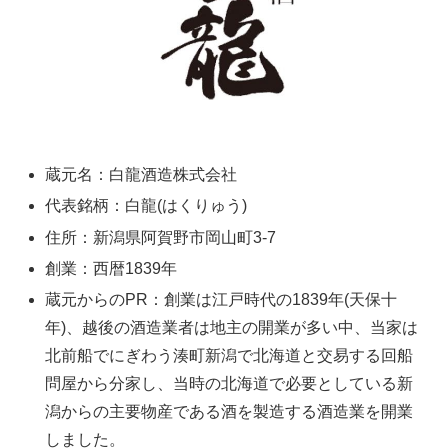
蔵元名：白龍酒造株式会社
代表銘柄：白龍(はくりゅう)
住所：新潟県阿賀野市岡山町3-7
創業：西暦1839年
蔵元からのPR：創業は江戸時代の1839年(天保十
年)、越後の酒造業者は地主の開業が多い中、当家は
北前船でにぎわう湊町新潟で北海道と交易する回船
問屋から分家し、当時の北海道で必要としている新
潟からの主要物産である酒を製造する酒造業を開業
しました。