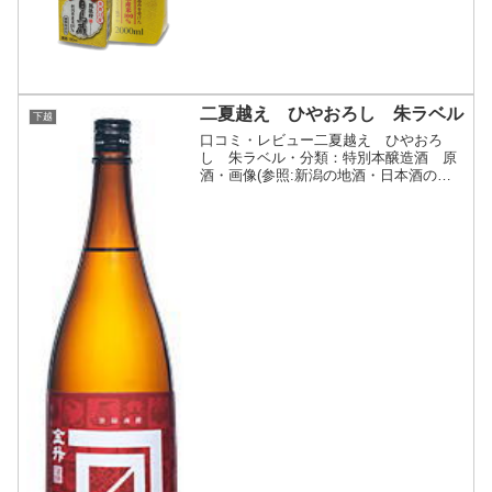
二夏越え ひやおろし 朱ラベル
下越
口コミ・レビュー二夏越え ひやおろ
し 朱ラベル・分類：特別本醸造酒 原
酒・画像(参照:新潟の地酒・日本酒の通
販やまさ)商品説明・特徴など(参照:新潟
の地酒・日本酒の通販やまさ)詳細(クリ
ックで開閉)金升酒造の自社蒸留の米焼酎
（乙焼酎）を添加...