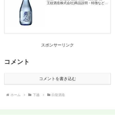
王紋酒造株式会社)商品説明・特徴など
(参照：王紋酒造株式会社)詳細(クリック
で開閉)本醸造の生貯蔵酒。生貯蔵酒と
は、火入れ殺菌することなく生酒のまま
貯蔵し瓶詰め時に一...
スポンサーリンク
コメント
コメントを書き込む
ホーム
下越
白龍酒造