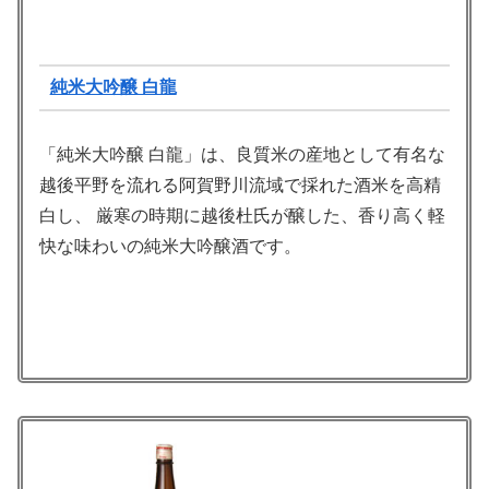
純米大吟醸 白龍
「純米大吟醸 白龍」は、良質米の産地として有名な
越後平野を流れる阿賀野川流域で採れた酒米を高精
白し、 厳寒の時期に越後杜氏が醸した、香り高く軽
快な味わいの純米大吟醸酒です。