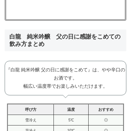
白龍 純米吟醸 父の日に感謝をこめての
飲み方まとめ
『白龍 純米吟醸 父の日に感謝をこめて』は、やや辛口の
お酒です。
幅広い温度帯でお楽しみいただけます。
呼び方
温度
おすすめ
雪冷え
5℃
◎
花冷え
10℃
◎