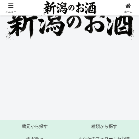
メニュー
ホーム
蔵元から探す
種類から探す
酒ガチャ
あなたのフォローした記事