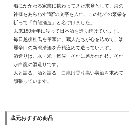
船にかかわる家業に携わってきた末裔として、海の
神様をあらわす“龍”の文字を入れ、この地での繁栄を
祈って「白龍酒造」と名づけました。
以来180余年に渡って日本酒を造り続けています。
毎日越後杜氏を筆頭に、蔵人たちが心を込めて、淡
麗辛口の新潟清酒を丹精込めて造っています。
酒造りは、水・米・気候、それに磨かれた技。それ
が白龍の酒造りです。
人と語る。酒と語る。白龍は香り高い美酒を求めて
頑張っています。
蔵元おすすめ商品