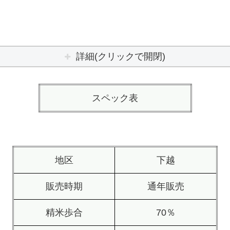
詳細(クリックで開閉)
スペック表
地区
下越
販売時期
通年販売
精米歩合
70％