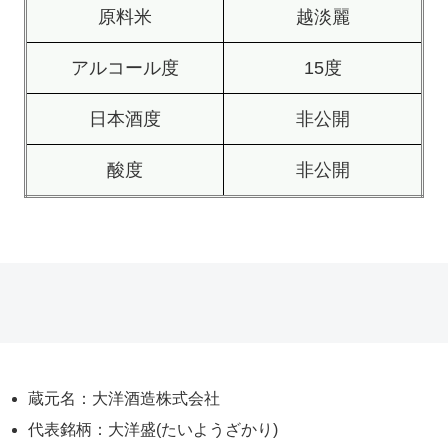
原料米
越淡麗
アルコール度
15度
日本酒度
非公開
酸度
非公開
蔵元名：大洋酒造株式会社
代表銘柄：大洋盛(たいようざかり)