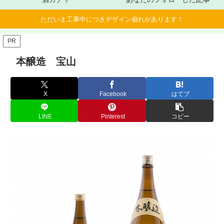
ただいま工事中につきデザイン崩れがあります！
PR
本醸造 宝山
X
Facebook
はてブ
LINE
Pinterest
コピー