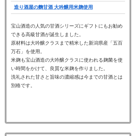
造り酒屋の麴甘酒 大吟醸用米麹使用
宝山酒造の人気の甘酒シリーズにギフトにもお勧め
できる高級甘酒が誕生しました。
原材料は大吟醸クラスまで精米した新潟県産「五百
万石」を使用。
米麹も宝山酒造の大吟醸クラスに使われる麹菌を使
い時間をかけて、良質な米麹を作りました。
洗礼された甘さと旨味の濃縮感は今までの甘酒とは
別格です。