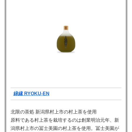
緑縁 RYOKU-EN
北限の茶処 新潟県村上市の村上茶を使⽤
原料である村上茶を栽培するのは創業明治元年、新
潟県村上市の冨⼠美園の村上茶を使⽤。冨⼠美園が