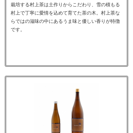
栽培する村上茶は⼟作りからこだわり、雪の積もる
村上で丁寧に愛情を込めて育てた茶の⽊。村上茶な
らではの滋味の中にあるうま味と優しい⾹りが特徴
です。