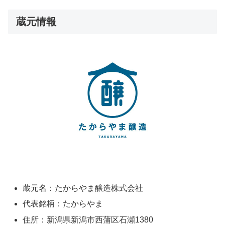
蔵元情報
蔵元名：たからやま醸造株式会社
代表銘柄：たからやま
住所：新潟県新潟市西蒲区石瀬1380