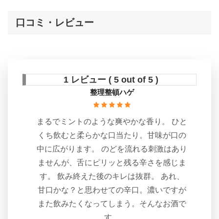
口コミ・レビュー
1 レビュー ( 5 out of 5 )
整理整頓ハゲ
まるでミントのような爽やかな香り。 ひと
くち飲むと柔らかな口当たり。甘味が口の
中に広がります。 のどを流れる刺激はあり
ませんが、舌にピリッと残る辛さを感じま
す。 飲み終えた後のキレは抜群。 あれ、
甘口かな？と思わせての辛口。濃いですが
また飲みたくなってしまう。そんなお酒で
す。