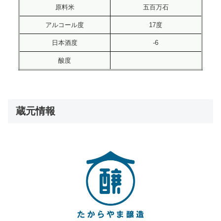
原料米
五百万石
アルコール度
17度
日本酒度
-6
酸度
蔵元情報