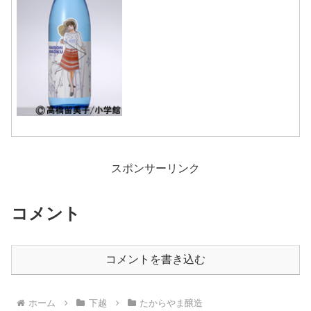
と、熟成を経たやわらかな旨味を感じる
お酒です。温めれ...
スポンサーリンク
コメント
コメントを書き込む
ホーム
下越
たからやま醸造