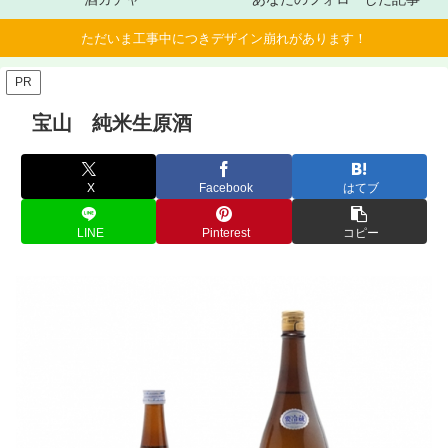
ただいま工事中につきデザイン崩れがあります！
PR
宝山 純米生原酒
X
Facebook
はてブ
LINE
Pinterest
コピー