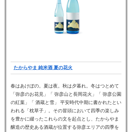
たからやま 純米酒 夏の花火
春はあけぼの。夏は夜。秋は夕暮れ。冬はつとめて
「弥彦のお花見」「 弥彦山と長岡花火」「 弥彦公園
の紅葉」「 酒蔵と雪」 平安時代中期に書かれたとい
われる「枕草子」。その冒頭において四季の楽しみ
を豊かに綴ったこれらの文を起点とし、たからやま
醸造の歴史ある酒蔵が位置する弥彦エリアの四季を