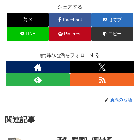
シェアする
X
Facebook
はてブ
LINE
Pinterest
コピー
新潟の地酒をフォローする
新潟の地酒
関連記事
笹祝 新潟印 樽詰本菰