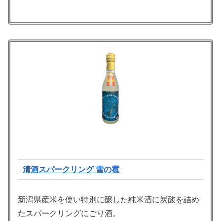
清酒スパークリング 雪の雹
新潟県産米を使い特別に醸した純米酒に炭酸を詰め
たスパークリングにごり酒。