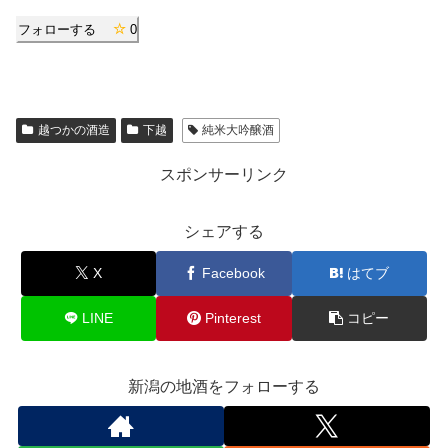
フォローする
0
越つかの酒造
下越
純米大吟醸酒
スポンサーリンク
シェアする
X
Facebook
はてブ
LINE
Pinterest
コピー
新潟の地酒をフォローする