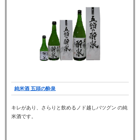
純米酒 五頭の酔泉
キレがあり、さらりと飲めるノド越しバツグン の純
米酒です。