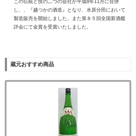
この伝統と技の二つの会社が平成8年11月に合併
し、、『越つかの酒造』となり、水原分田において
製造販売を開始しました。また第８５回全国新酒鑑
評会にて金賞を受賞いたしました。
蔵元おすすめ商品