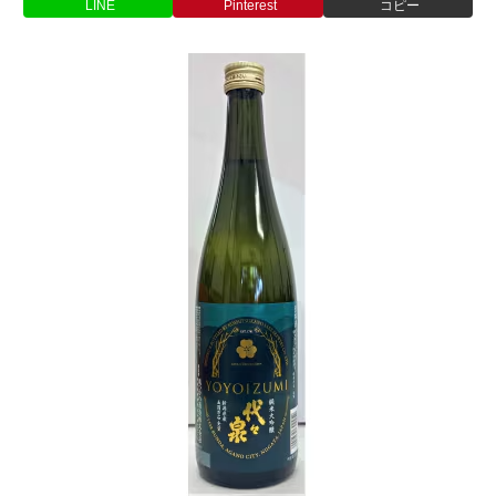
LINE
Pinterest
コピー