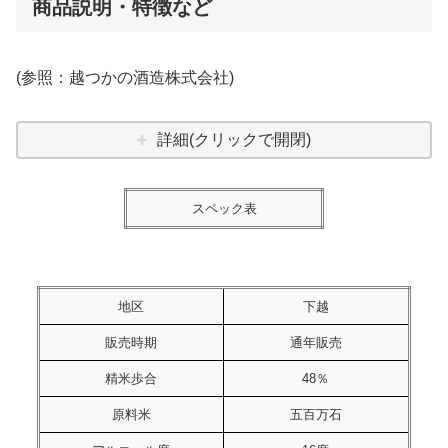
商品説明・特徴など
(参照：越つかの酒造株式会社)
詳細(クリックで開閉)
スペック表
地区
下越
販売時期
通年販売
精米歩合
48％
原料米
五百万石