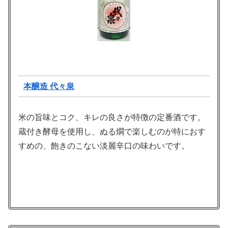
本醸造 代々泉
米の旨味とコク、キレの良さが特徴の定番酒です。
蔵付き酵母を使用し、ぬる燗で楽しむのが特におす
すめの、飽きのこない淡麗辛口の味わいです。