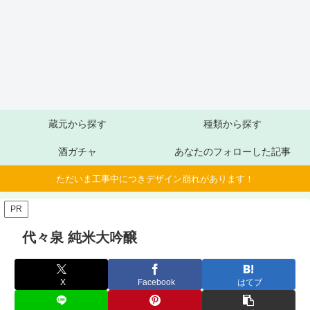
蔵元から探す
種類から探す
酒ガチャ
あなたのフォローした記事
ただいま工事中につきデザイン崩れがあります！
PR
代々泉 純米大吟醸
X
Facebook
はてブ