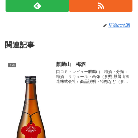
新潟の地酒
関連記事
麒麟山 梅酒
下越
口コミ・レビュー麒麟山 梅酒・分類：
梅酒 リキュール・画像（参照:麒麟山酒
造株式会社）商品説明・特徴など（参照:
麒麟山酒造株式会社）詳細(クリックで開
閉)すっきりと澄んだ、本格梅酒。梅酒好
きのための梅酒！2種の梅を贅沢に使い、
濃厚な舌触りと...