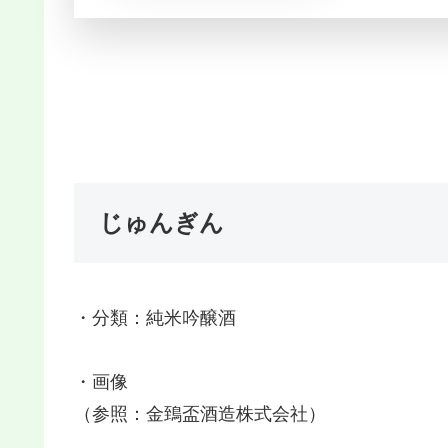
じゅんぎん
・分類：純米吟醸酒
・画像
（参照：金鵄盃酒造株式会社）