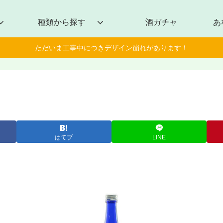
種類から探す
酒ガチャ
あ
ただいま工事中につきデザイン崩れがあります！
はてブ
LINE