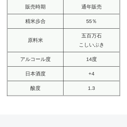
販売時期
通年販売
精米歩合
55％
五百万石
原料米
こしいぶき
アルコール度
14度
日本酒度
+4
酸度
1.3