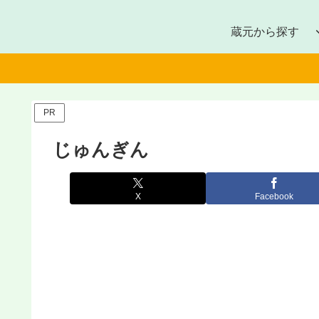
蔵元から探す
PR
じゅんぎん
X
Facebook