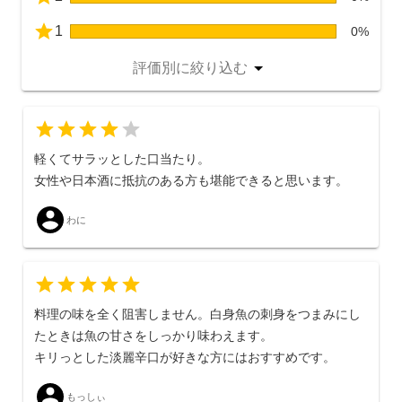
1
0%
評価別に絞り込む
5
4
軽くてサラッとした口当たり。
女性や日本酒に抵抗のある方も堪能できると思います。
わに
料理の味を全く阻害しません。白身魚の刺身をつまみにし
たときは魚の甘さをしっかり味わえます。
キリっとした淡麗辛口が好きな方にはおすすめです。
もっしぃ