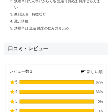
淡麗辛口たんれいからくち 魚沼うおぬま 純米じゅんま
い
商品説明・特徴など
蔵元情報
淡麗辛口 魚沼 純米の飲み方まとめ
口コミ・レビュー
レビュー数
3
5
67%
4
33%
3
0%
2
0%