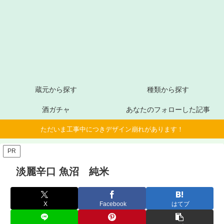
蔵元から探す
種類から探す
酒ガチャ
あなたのフォローした記事
ただいま工事中につきデザイン崩れがあります！
PR
淡麗辛口 魚沼 純米
X
Facebook
はてブ