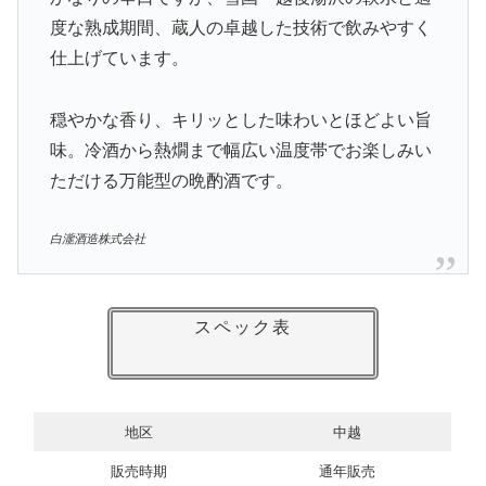
度な熟成期間、蔵人の卓越した技術で飲みやすく
仕上げています。
穏やかな香り、キリッとした味わいとほどよい旨
味。冷酒から熱燗まで幅広い温度帯でお楽しみい
ただける万能型の晩酌酒です。
白瀧酒造株式会社
スペック表
地区
中越
販売時期
通年販売