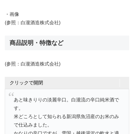
・画像
(参照：白瀧酒造株式会社)
商品説明・特徴など
(参照：白瀧酒造株式会社)
クリックで開閉
あと味きりりの淡麗辛口。白瀧流の辛口純米酒で
す。
米どころとして知られる新潟県魚沼産のお米のみ
で仕込みました。
かなりの辛口ですが、雪国・越後湯沢の軟水と適