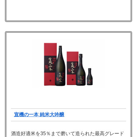
宣機の一本 純米大吟醸
酒造好適米を35％まで磨いて造られた最高グレード