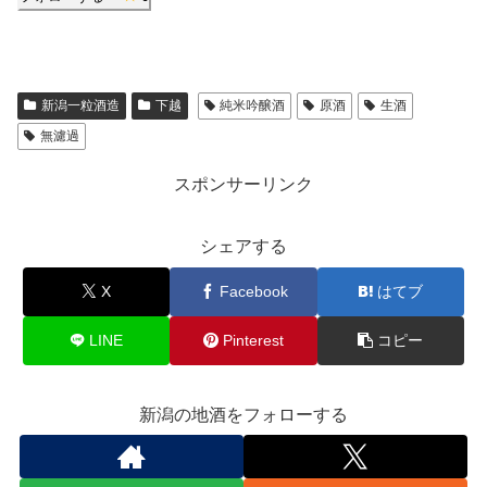
新潟一粒酒造
下越
純米吟醸酒
原酒
生酒
無濾過
スポンサーリンク
シェアする
X
Facebook
はてブ
LINE
Pinterest
コピー
新潟の地酒をフォローする