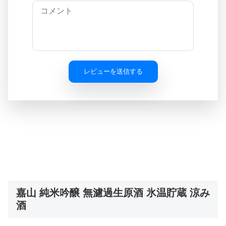
レビューを送信する
嘉山 純米吟醸 無濾過生原酒 氷温貯蔵 涼み
酒