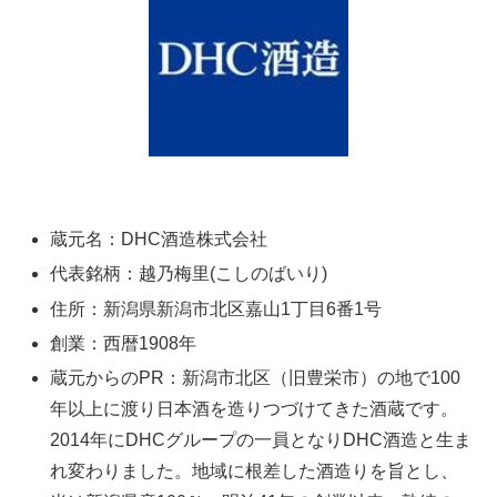
蔵元名：DHC酒造株式会社
代表銘柄：越乃梅里(こしのばいり)
住所：新潟県新潟市北区嘉山1丁目6番1号
創業：西暦1908年
蔵元からのPR：新潟市北区（旧豊栄市）の地で100
年以上に渡り日本酒を造りつづけてきた酒蔵です。
2014年にDHCグループの一員となりDHC酒造と生ま
れ変わりました。地域に根差した酒造りを旨とし、