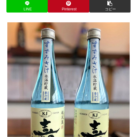
LINE
Pinterest
コピー