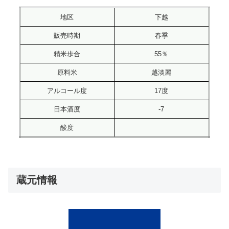
地区
下越
販売時期
春季
精米歩合
55％
原料米
越淡麗
アルコール度
17度
日本酒度
-7
酸度
蔵元情報