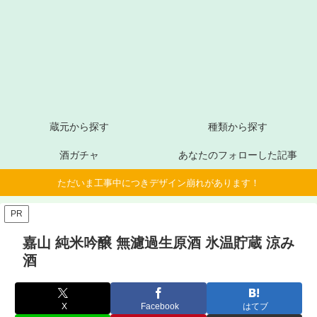
蔵元から探す
種類から探す
酒ガチャ
あなたのフォローした記事
ただいま工事中につきデザイン崩れがあります！
PR
嘉山 純米吟醸 無濾過生原酒 氷温貯蔵 涼み
酒
X
Facebook
はてブ