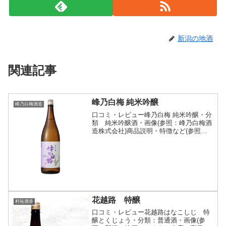
新潟の地酒
関連記事
峰乃白梅 純米吟醸
峰乃白梅酒造
口コミ・レビュー峰乃白梅 純米吟醸・分
類 純米吟醸酒・画像(参照：峰乃白梅酒
造株式会社)商品説明・特徴など(参照：
峰乃白梅酒造株式会社)詳細(クリックで
開閉)口当たりが柔らかで米の旨みが口中
に広がり､スッキリとしたのど越しと膨ら
みのある味わ...
花越路 特醸
村祐酒造
口コミ・レビュー花越路はなこしじ 特
醸とくじょう・分類：普通酒・画像(参