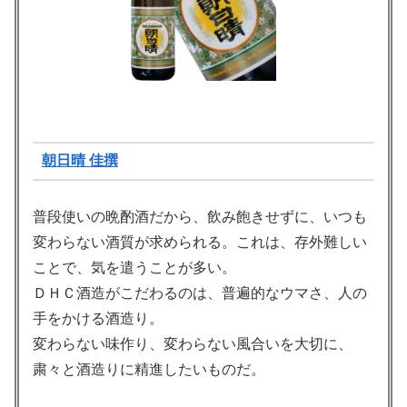
朝日晴 佳撰
普段使いの晩酌酒だから、飲み飽きせずに、いつも
変わらない酒質が求められる。これは、存外難しい
ことで、気を遣うことが多い。
ＤＨＣ酒造がこだわるのは、普遍的なウマさ、人の
手をかける酒造り。
変わらない味作り、変わらない風合いを大切に、
粛々と酒造りに精進したいものだ。