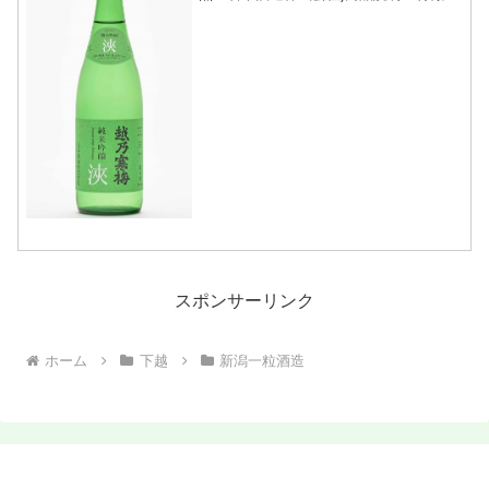
ど(参照：石本酒造株式会社)詳細(クリッ
クで開閉)香りと味のバランスを徹底して
追求し、しっとりやわらかで素直な飲み
口ととも...
スポンサーリンク
ホーム
下越
新潟一粒酒造