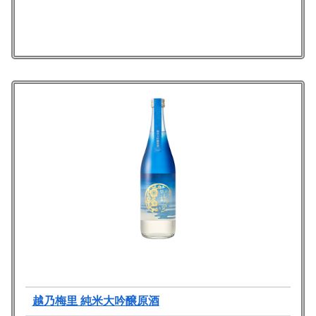
越乃梅里 純米大吟醸原酒