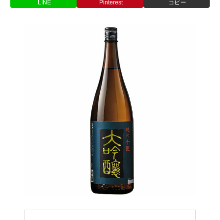
LINE
Pinterest
コピー