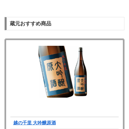
蔵元おすすめ商品
越の千里 大吟醸原酒