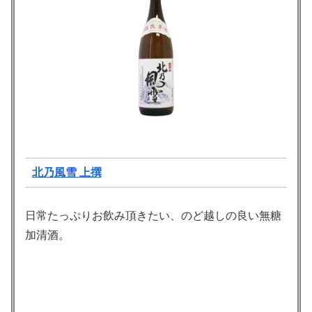
北乃風雪 上撰
日常たっぷりお飲み頂きたい、のど越しの良い無糖
加清酒。