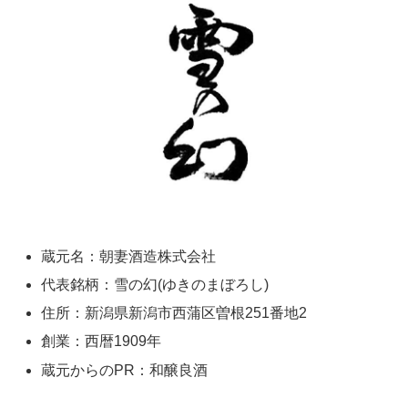
蔵元名：朝妻酒造株式会社
代表銘柄：雪の幻(ゆきのまぼろし)
住所：新潟県新潟市西蒲区曽根251番地2
創業：西暦1909年
蔵元からのPR：和醸良酒