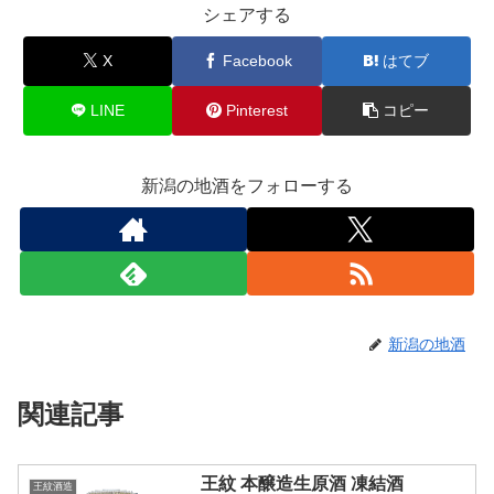
シェアする
X
Facebook
はてブ
LINE
Pinterest
コピー
新潟の地酒をフォローする
新潟の地酒
関連記事
王紋 本醸造生原酒 凍結酒
王紋酒造