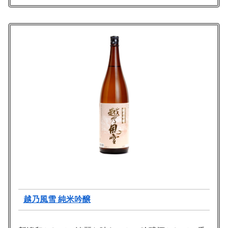
越乃風雪 純米吟醸