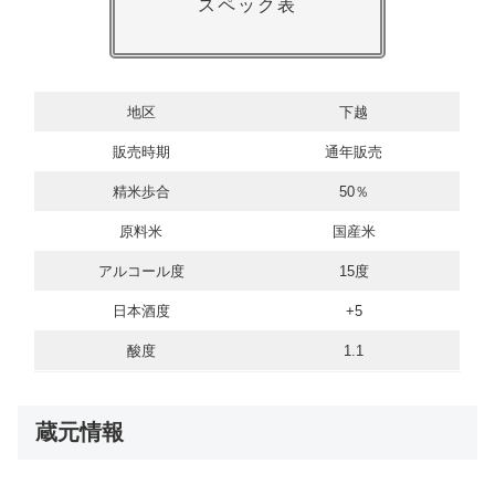
スペック表
地区
下越
販売時期
通年販売
精米歩合
50％
原料米
国産米
アルコール度
15度
日本酒度
+5
酸度
1.1
蔵元情報