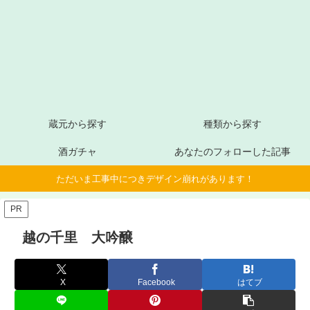
蔵元から探す
種類から探す
酒ガチャ
あなたのフォローした記事
ただいま工事中につきデザイン崩れがあります！
PR
越の千里 大吟醸
X
Facebook
はてブ