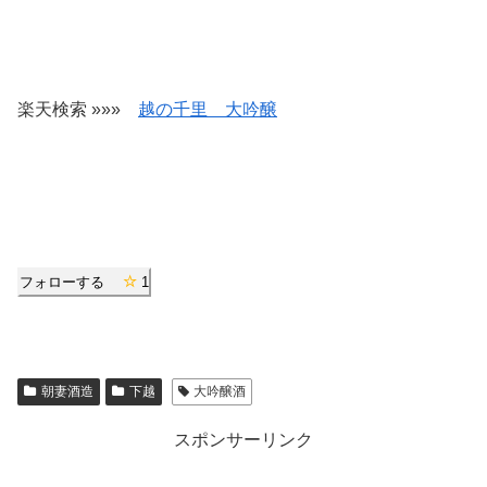
楽天検索 »»»
越の千里 大吟醸
フォローする
1
朝妻酒造
下越
大吟醸酒
スポンサーリンク