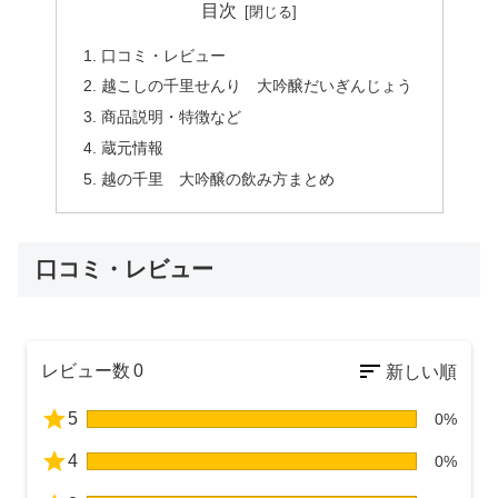
目次
口コミ・レビュー
越こしの千里せんり 大吟醸だいぎんじょう
商品説明・特徴など
蔵元情報
越の千里 大吟醸の飲み方まとめ
口コミ・レビュー
レビュー数
0
5
0%
4
0%