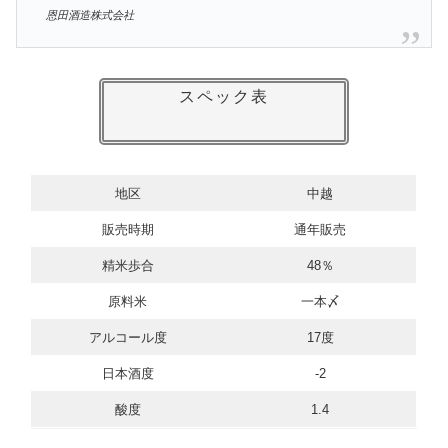
恩田酒造株式会社
スペック表
地区
中越
販売時期
通年販売
精米歩合
48％
原料米
一本〆
アルコール度
17度
日本酒度
-2
酸度
1.4