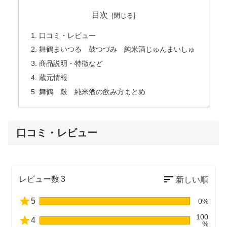
目次
口コミ・レビュー
舞鶴まいつる 鼓つづみ 純米酒じゅんまいしゅ
商品説明・特徴など
蔵元情報
舞鶴 鼓 純米酒の飲み方まとめ
口コミ・レビュー
レビュー数
3
5
0%
100
4
%