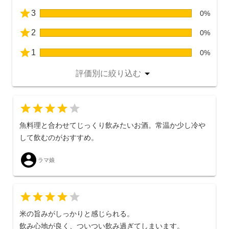
3
0%
2
0%
1
0%
評価別に絞り込む
4
魚料理と合わせてじっくり飲みたいお酒。常温か少し冷や
して飲むのがおすすめ。
ラマ娘
米の旨みがしっかりと感じられる。
飲み心地が良く、ついつい飲み過ぎてしまいます。