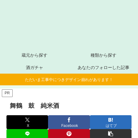
蔵元から探す
種類から探す
酒ガチャ
あなたのフォローした記事
ただいま工事中につきデザイン崩れがあります！
PR
舞鶴 鼓 純米酒
X
Facebook
はてブ