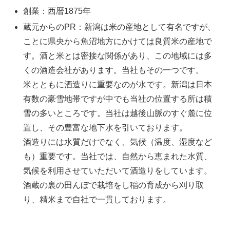
創業：西暦1875年
蔵元からのPR：新潟は米の産地として有名ですが、
ことに県央から魚沼地方にかけては良質米の産地で
す。酒と米とは密接な関係があり、この地域には多
くの酒造会社があります。当社もその一つです。
米とともに酒造りに重要なのが水です。新潟は日本
有数の豪雪地帯ですが中でも当社の位置する所は積
雪の多いところです。当社は越後山脈のすぐ麓に位
置し、その豊富な地下水を引いております。
酒造りには水質だけでなく、気候（温度、湿度など
も）重要です。当社では、自然から恵まれた水質、
気候を利用させていただいて酒造りをしています。
酒蔵の裏の田んぼで栽培をし稲の育成から刈り取
り、精米まで自社で一貫しております。