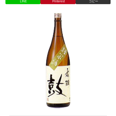
LINE
Pinterest
コピー