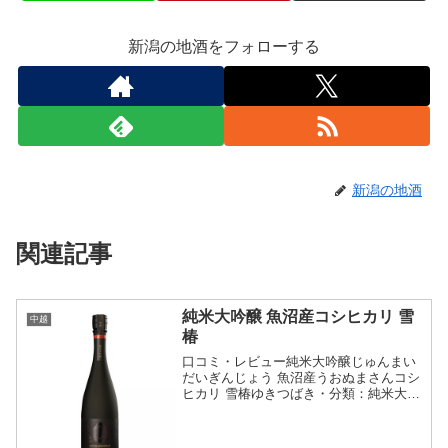
新潟の地酒をフォローする
新潟の地酒
関連記事
純米大吟醸 魚沼産コシヒカリ 雪
中越
椿
口コミ・レビュー純米大吟醸じゅんまい
だいぎんじょう 魚沼産うおぬまさんコシ
ヒカリ 雪椿ゆきつばき・分類：純米大吟
醸酒・画像(参照：雪椿酒造株式会社)商
品説明・特徴など(参照：雪椿酒造株式会
社)クリックで開閉特別栽培米 魚沼産こ