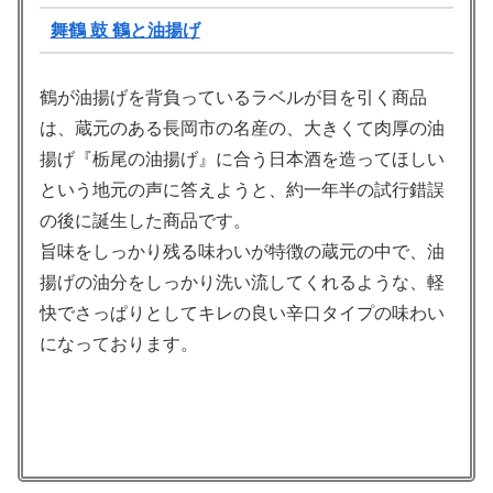
舞鶴 鼓 鶴と油揚げ
鶴が油揚げを背負っているラベルが目を引く商品
は、蔵元のある長岡市の名産の、大きくて肉厚の油
揚げ『栃尾の油揚げ』に合う日本酒を造ってほしい
という地元の声に答えようと、約一年半の試行錯誤
の後に誕生した商品です。
旨味をしっかり残る味わいが特徴の蔵元の中で、油
揚げの油分をしっかり洗い流してくれるような、軽
快でさっぱりとしてキレの良い辛口タイプの味わい
になっております。