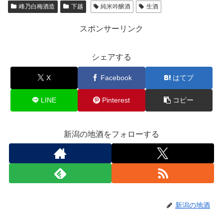
峰乃白梅酒造
下越
純米吟醸酒
生酒
スポンサーリンク
シェアする
X
Facebook
はてブ
LINE
Pinterest
コピー
新潟の地酒をフォローする
新潟の地酒