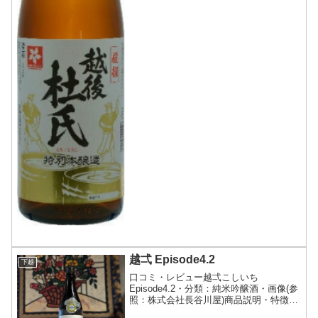
越弌 Episode4.2
下越
口コミ・レビュー越弌こしいち
Episode4.2・分類：純米吟醸酒・画像(参
照：株式会社長谷川屋)商品説明・特徴な
ど(参照：株式会社長谷川屋)クリックで