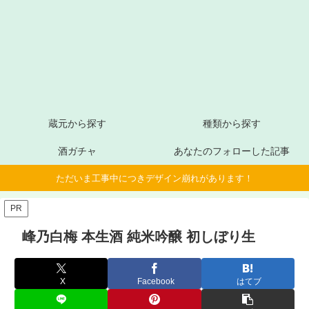
蔵元から探す
種類から探す
酒ガチャ
あなたのフォローした記事
ただいま工事中につきデザイン崩れがあります！
PR
峰乃白梅 本生酒 純米吟醸 初しぼり生
X
Facebook
はてブ