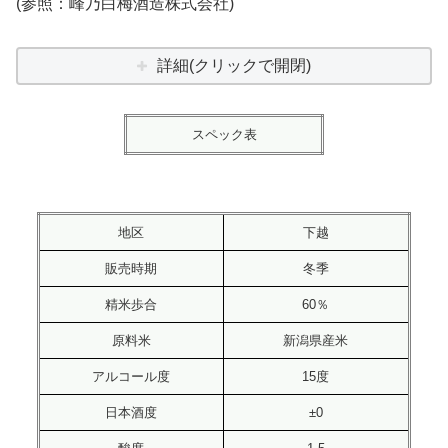
(参照：峰乃白梅酒造株式会社)
詳細(クリックで開閉)
スペック表
地区
下越
販売時期
冬季
精米歩合
60％
原料米
新潟県産米
アルコール度
15度
日本酒度
±0