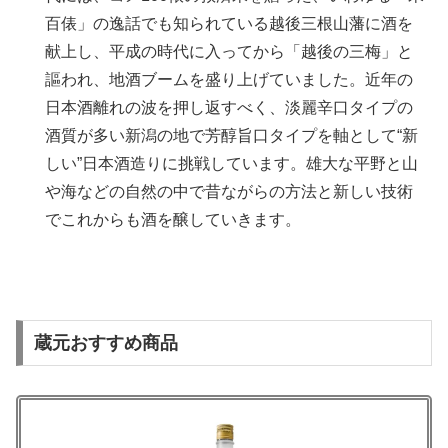
百俵」の逸話でも知られている越後三根山藩に酒を
献上し、平成の時代に入ってから「越後の三梅」と
謳われ、地酒ブームを盛り上げていました。近年の
日本酒離れの波を押し返すべく、淡麗辛口タイプの
酒質が多い新潟の地で芳醇旨口タイプを軸として“新
しい”日本酒造りに挑戦しています。雄大な平野と山
や海などの自然の中で昔ながらの方法と新しい技術
でこれからも酒を醸していきます。
蔵元おすすめ商品