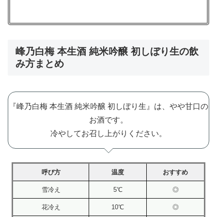
峰乃白梅 本生酒 純米吟醸 初しぼり生の飲
み方まとめ
『峰乃白梅 本生酒 純米吟醸 初しぼり生』は、やや甘口の
お酒です。
冷やしてお召し上がりください。
呼び方
温度
おすすめ
雪冷え
5℃
◎
花冷え
10℃
◎