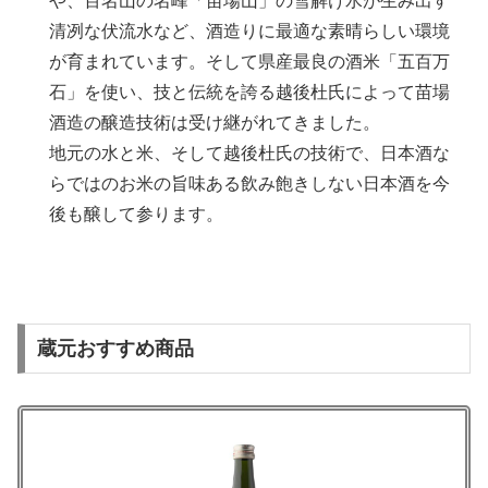
や、百名山の名峰「苗場山」の雪解け水が生み出す
清冽な伏流水など、酒造りに最適な素晴らしい環境
が育まれています。そして県産最良の酒米「五百万
石」を使い、技と伝統を誇る越後杜氏によって苗場
酒造の醸造技術は受け継がれてきました。
地元の水と米、そして越後杜氏の技術で、日本酒な
らではのお米の旨味ある飲み飽きしない日本酒を今
後も醸して参ります。
蔵元おすすめ商品