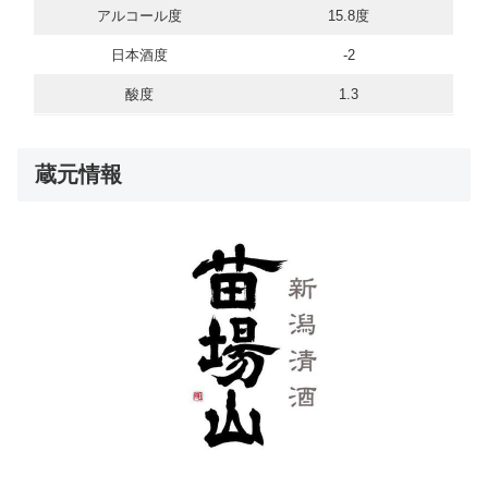
アルコール度
15.8度
日本酒度
-2
酸度
1.3
蔵元情報