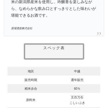
米の新潟県産米を使用し、吟醸香を楽しみなが
ら、なめらかな飲み口とすっきりとした味わいが
堪能できるお酒です。
苗場酒造株式会社
スペック表
地区
中越
販売時期
通年販売
精米歩合
60％
五百万石
原料米
こしいぶき