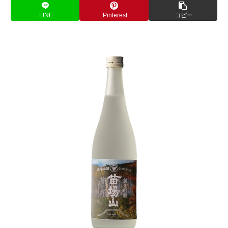
LINE
Pinterest
コピー