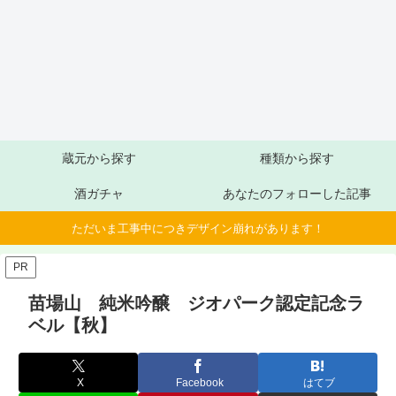
蔵元から探す
種類から探す
酒ガチャ
あなたのフォローした記事
ただいま工事中につきデザイン崩れがあります！
PR
苗場山 純米吟醸 ジオパーク認定記念ラ
ベル【秋】
X
Facebook
はてブ