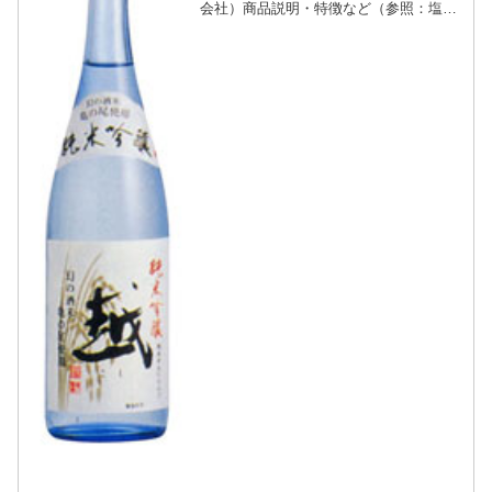
会社）商品説明・特徴など（参照：塩川
酒造株式会社）詳細(クリックで開閉)新
潟県燕市の農家田中さんの栽培した「亀
の尾」を100％使用しています。上品な
香りとすっきりとした...