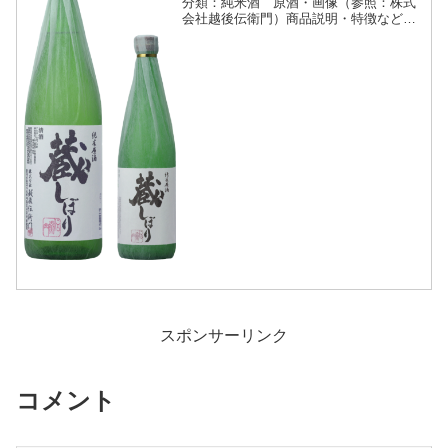
分類：純米酒 原酒・画像（参照：株式
会社越後伝衛門）商品説明・特徴など
（参照：株式会社越後伝衛門）純米しぼ
り原酒、コクと香りと味わいのバランス
を追求し、うまみをそのまま詰めまし
た。春と夏は冷たくひやして、...
スポンサーリンク
コメント