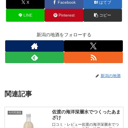
X
Facebook
はてブ
LINE
Pinterest
コピー
新潟の地酒をフォローする
新潟の地酒
関連記事
佐渡の海洋深層水でつくったあま
今代司酒造
ざけ
口コミ・レビュー佐渡の海洋深層水でつ