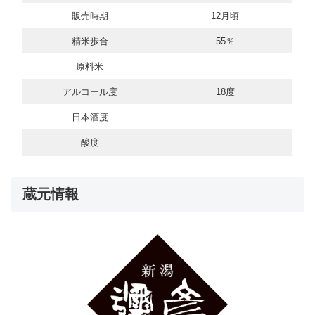
販売時期
12月頃
精米歩合
55％
原料米
アルコール度
18度
日本酒度
酸度
蔵元情報