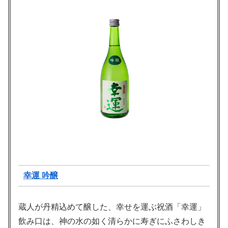
幸運 吟醸
蔵人が丹精込めて醸した、幸せを運ぶ祝酒「幸運」
飲み口は、神の水の如く清らかに寿ぎにふさわしき