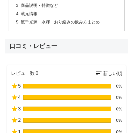
商品説明・特徴など
蔵元情報
流千光輝 水輝 おり絡みの飲み方まとめ
口コミ・レビュー
レビュー数
0
5
0%
4
0%
3
0%
2
0%
1
0%