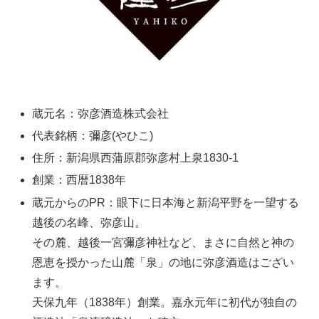
蔵元名：弥彦酒造株式会社
代表銘柄：彌彦(やひこ)
住所：新潟県西蒲原郡弥彦村上泉1830-1
創業：西暦1838年
蔵元からのPR：眼下に日本海と新潟平野を一望する
越後の名峰、弥彦山。
その麓、越後一宮彌彦神社など、まさに自然と神の
恩恵を授かった山麓「泉」の地に弥彦酒造はござい
ます。
天保九年（1838年）創業。嘉永元年に初代が独自の