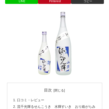
LINE
Pinterest
コピー
目次
口コミ・レビュー
流千光輝るせんこうき 水輝すいき おり絡がらみ