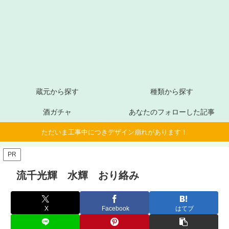
蔵元から探す
種類から探す
酒ガチャ
あなたのフォローした記事
ただいま工事中につきデザイン崩れがあります！
PR
流千光輝 水輝 おり絡み
X
Facebook
はてブ