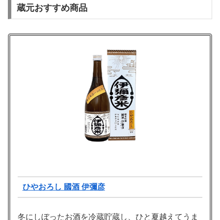
蔵元おすすめ商品
ひやおろし 國酒 伊彌彦
冬にしぼったお酒を冷蔵貯蔵し、ひと夏越えてうま