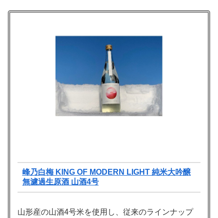
峰乃白梅 KING OF MODERN LIGHT 純米大吟醸
無濾過生原酒 山酒4号
山形産の山酒4号米を使用し、従来のラインナップ