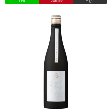
LINE
Pinterest
コピー