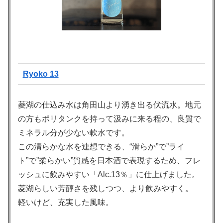
Ryoko 13
菱湖の仕込み水は角田山より湧き出る伏流水。地元
の方もポリタンクを持って汲みに来る程の、良質で
ミネラル分が少ない軟水です。
この清らかな水を連想できる、“滑らか”で”ライ
ト”で”柔らかい”質感を日本酒で表現するため、フレ
ッシュに飲みやすい「Alc.13％」に仕上げました。
菱湖らしい芳醇さを残しつつ、より飲みやすく。
軽いけど、充実した風味。