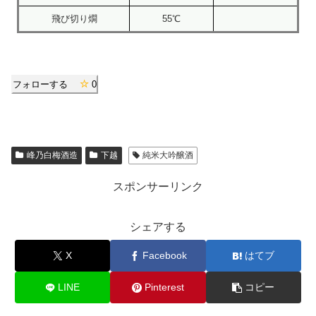
飛び切り燗
55℃
フォローする
0
峰乃白梅酒造
下越
純米大吟醸酒
スポンサーリンク
シェアする
X
Facebook
はてブ
LINE
Pinterest
コピー