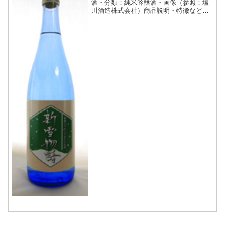
酒・分類：純米吟醸酒・画像（参照：塩
川酒造株式会社）商品説明・特徴など
（参照：塩川酒造株式会社）詳細(クリッ
クで開閉)新潟大学の学生たちが育てた酒
米で出来たお酒新潟大学付属農場の新通
ステーションでは高橋能彦...