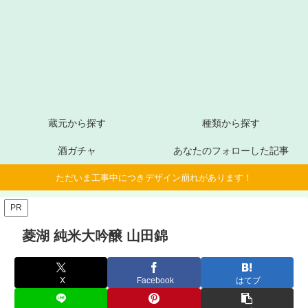
蔵元から探す
種類から探す
酒ガチャ
あなたのフォローした記事
ただいま工事中につきデザイン崩れがあります！
PR
菱湖 純米大吟醸 山田錦
X
Facebook
はてブ