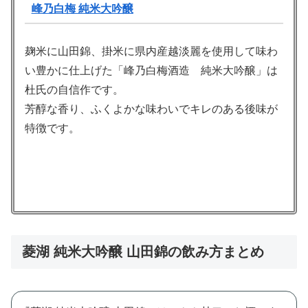
峰乃白梅 純米大吟醸
麹米に山田錦、掛米に県内産越淡麗を使用して味わ
い豊かに仕上げた「峰乃白梅酒造 純米大吟醸」は
杜氏の自信作です。
芳醇な香り、ふくよかな味わいでキレのある後味が
特徴です。
菱湖 純米大吟醸 山田錦の飲み方まとめ