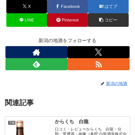
X
Facebook
はてブ
LINE
Pinterest
コピー
新潟の地酒をフォローする
新潟の地酒
関連記事
からくち 白龍
下越
口コミ・レビューからくち 白龍・分
類：普通酒・画像（参照:白龍酒造株式会