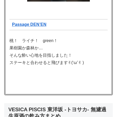
Passage DEN’EN
桃！ ライチ！ green！
果樹園か森林か…
そんな酔い心地を目指しました！
ステーキと合わせると飛びます✌︎(‘ω’✌︎ )
VESICA PISCIS 東洋坂 -トヨサカ- 無濾過
生原酒の飲み方まとめ