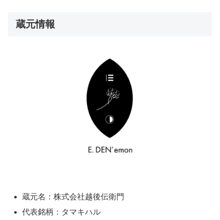
蔵元情報
蔵元名：株式会社越後伝衛門
代表銘柄：タマキハル