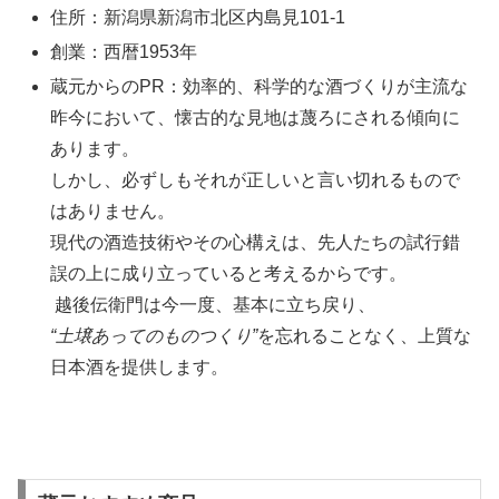
住所：新潟県新潟市北区内島見101-1
創業：西暦1953年
蔵元からのPR：効率的、科学的な酒づくりが主流な
昨今において、懐古的な見地は蔑ろにされる傾向に
あります。
しかし、必ずしもそれが正しいと言い切れるもので
はありません。
現代の酒造技術やその心構えは、先人たちの試行錯
誤の上に成り立っていると考えるからです。
越後伝衛門は今一度、基本に立ち戻り、
“土壌あってのものつくり”
を忘れることなく、上質な
日本酒を提供します。