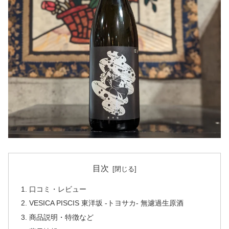
目次
口コミ・レビュー
VESICA PISCIS 東洋坂 -トヨサカ- 無濾過生原酒
商品説明・特徴など