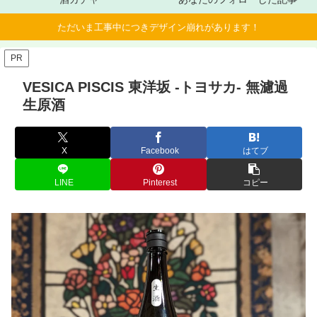
ただいま工事中につきデザイン崩れがあります！
PR
VESICA PISCIS 東洋坂 -トヨサカ- 無濾過
生原酒
X
Facebook
はてブ
LINE
Pinterest
コピー