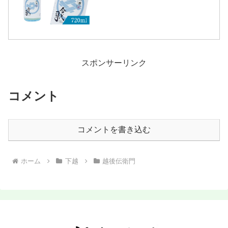
照：今代司酒造株式会社)詳細(クリック
で開閉)いわば 日本酒のあらごし少々オ
リが含まれた生酒で、...
スポンサーリンク
コメント
コメントを書き込む
ホーム
下越
越後伝衛門