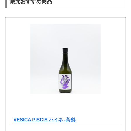
蔵元おすすめ商品
VESICA PISCIS ハイネ -高嶺-