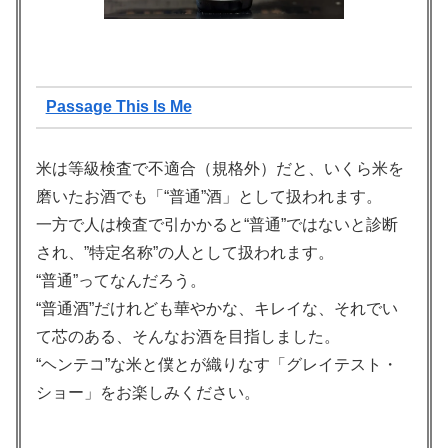
Passage This Is Me
米は等級検査で不適合（規格外）だと、いくら米を
磨いたお酒でも「“普通”酒」として扱われます。
一方で人は検査で引かかると“普通”ではないと診断
され、”特定名称”の人として扱われます。
“普通”ってなんだろう。
“普通酒”だけれども華やかな、キレイな、それでい
て芯のある、そんなお酒を目指しました。
“ヘンテコ”な米と僕とが織りなす「グレイテスト・
ショー」をお楽しみください。