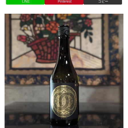
LINE
Pinterest
コピー