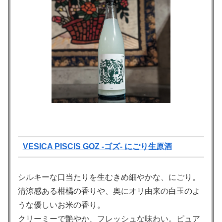
VESICA PISCIS GOZ -ゴズ- にごり生原酒
シルキーな口当たりを生むきめ細やかな、にごり。
清涼感ある柑橘の香りや、奥にオリ由来の白玉のよ
うな優しいお米の香り。
クリーミーで艶やか、フレッシュな味わい。ピュア