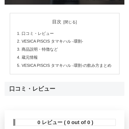
目次
口コミ・レビュー
VESICA PISCIS タマキハル -環割-
商品説明・特徴など
蔵元情報
VESICA PISCIS タマキハル -環割-の飲み方まとめ
口コミ・レビュー
0 レビュー ( 0 out of 0 )