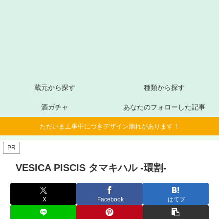
蔵元から探す
種類から探す
酒ガチャ
あなたのフォローした記事
ただいま工事中につきデザイン崩れがあります！
PR
VESICA PISCIS タマキハル -環割-
X
Facebook
はてブ