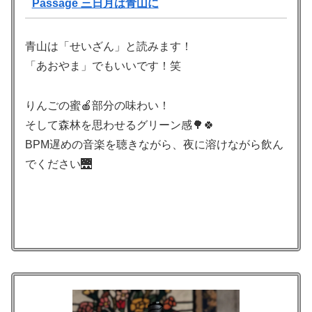
Passage 三日月は青山に
青山は「せいざん」と読みます！
「あおやま」でもいいです！笑
りんごの蜜🍎部分の味わい！
そして森林を思わせるグリーン感🌳🍀
BPM遅めの音楽を聴きながら、夜に溶けながら飲ん
でください🌉