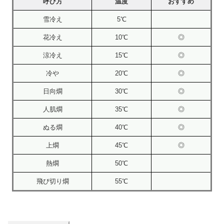
呼び方
温度
おすすめ
雪冷え
5℃
花冷え
10℃
◎
涼冷え
15℃
◎
冷や
20℃
◎
日向燗
30℃
◎
人肌燗
35℃
◎
ぬる燗
40℃
◎
上燗
45℃
◎
熱燗
50℃
飛び切り燗
55℃