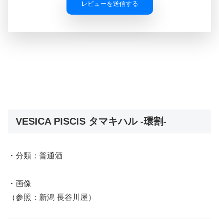
レビューを送信する
VESICA PISCIS タマキハル -環割-
・分類：普通酒
・画像
（参照：新潟 長谷川屋）