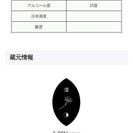
アルコール度
15度
日本酒度
酸度
蔵元情報