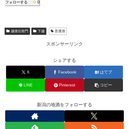
フォローする
0
越後伝衛門
下越
普通酒
スポンサーリンク
シェアする
X
Facebook
はてブ
LINE
Pinterest
コピー
新潟の地酒をフォローする