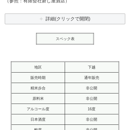
（参照：有限会社新し屋酒店）
詳細(クリックで開閉)
スペック表
地区
下越
販売時期
通年販売
精米歩合
非公開
原料米
非公開
アルコール度
16度
日本酒度
非公開
酸度
非公開