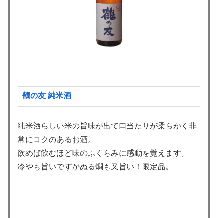
鶴の友 純米酒
純米酒らしい米の旨味が出て口当たりが柔らかく非
常にコクのあるお酒。
飲めば飲むほど味のふくらみに感動を覚えます。
冷やも旨いですがぬる燗も又旨い！限定品。