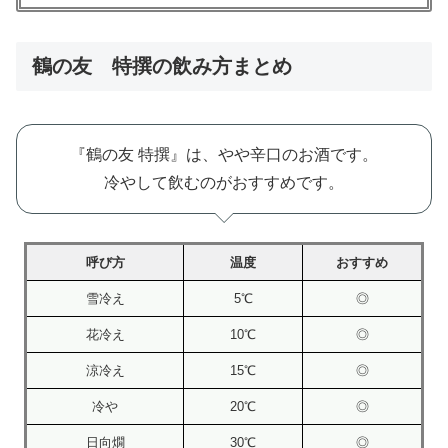
鶴の友 特撰の飲み方まとめ
『鶴の友 特撰』は、やや辛口のお酒です。
冷やして飲むのがおすすめです。
呼び方
温度
おすすめ
雪冷え
5℃
◎
花冷え
10℃
◎
涼冷え
15℃
◎
冷や
20℃
◎
日向燗
30℃
◎