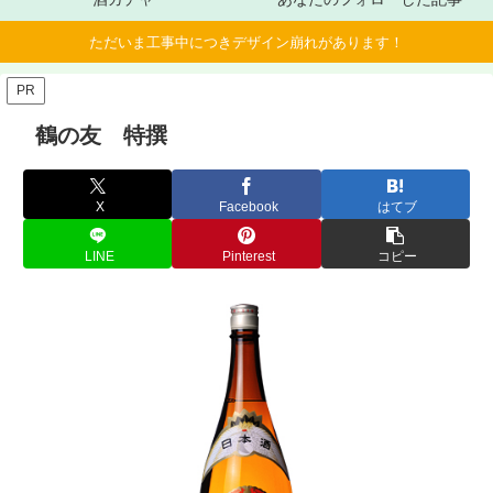
ただいま工事中につきデザイン崩れがあります！
PR
鶴の友 特撰
X
Facebook
はてブ
LINE
Pinterest
コピー