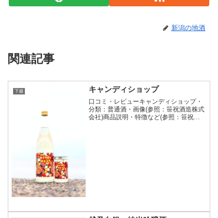
新潟の地酒
関連記事
キャンディショップ
下越
口コミ・レビューキャンディショップ・
分類：普通酒・画像(参照：笹祝酒造株式
会社)商品説明・特徴など(参照：笹祝酒
造株式会社)クリックで開閉日本酒の醸造
では「酒母・添・仲・留」と４回の原料
投入タイミングがあります。そのうち留
仕込みで投入する「...