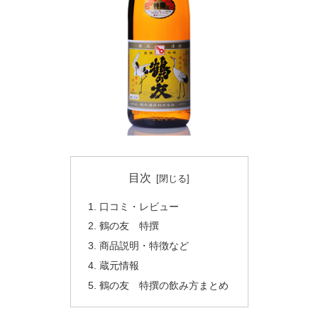
目次
口コミ・レビュー
鶴の友 特撰
商品説明・特徴など
蔵元情報
鶴の友 特撰の飲み方まとめ