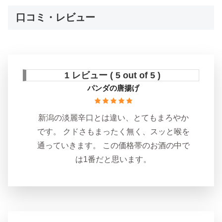
口コミ・レビュー
1 レビュー ( 5 out of 5 )
パンダの唐揚げ
新潟の淡麗辛口とは違い、とてもまろやか
です。 クドさもまったく無く、スッと喉を
通っていきます。 この価格帯のお酒の中で
は1番だと思います。