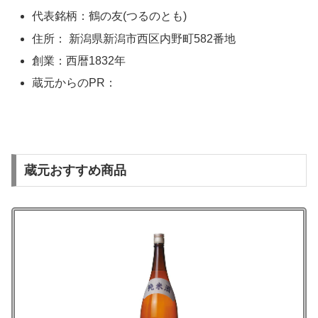
代表銘柄：鶴の友(つるのとも)
住所： 新潟県新潟市西区内野町582番地
創業：西暦1832年
蔵元からのPR：
蔵元おすすめ商品