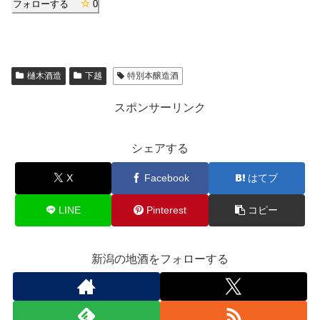
フォローする
0
樋木酒造
下越
特別本醸造酒
スポンサーリンク
シェアする
X
Facebook
はてブ
LINE
Pinterest
コピー
新潟の地酒をフォローする