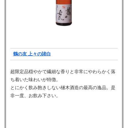
鶴の友 上々の諸白
超限定品穏やかで繊細な香りと非常にやわらかく落
ち着いた味わいが特徴。
とにかく飲み飽きしない樋木酒造の最高の逸品。是
非一度、お飲み下さい。