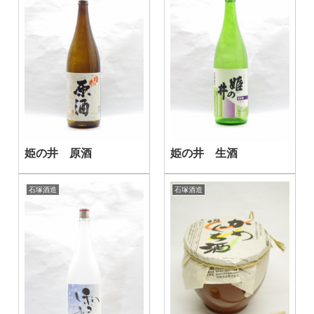
姫の井 原酒
姫の井 生酒
石塚酒造
石塚酒造