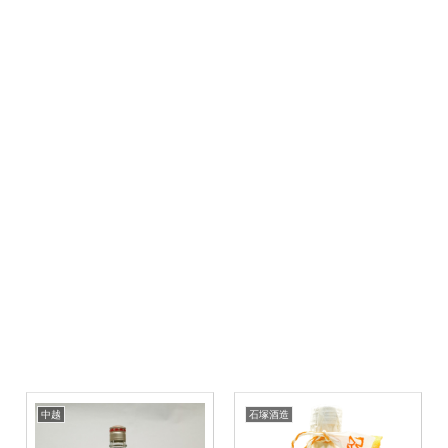
中越
石塚酒造