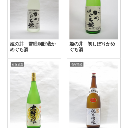
姫の井 雪眠洞貯蔵か
姫の井 初しぼりかめ
めぐち酒
ぐち酒
石塚酒造
石塚酒造