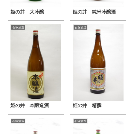
姫の井 大吟醸
姫の井 純米吟醸酒
石塚酒造
石塚酒造
姫の井 本醸造酒
姫の井 精撰
石塚酒造
石塚酒造