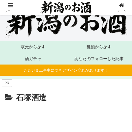
メニュー
ホーム
蔵元から探す
種類から探す
酒ガチャ
あなたのフォローした記事
ただいま工事中につきデザイン崩れがあります！
PR
石塚酒造