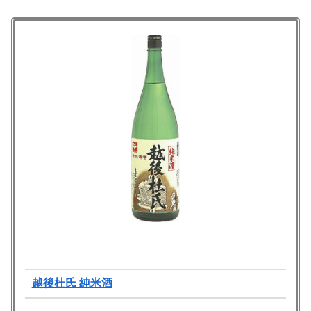
越後杜氏 純米酒