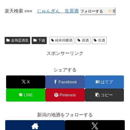
楽天検索 »»»
じゅんぎん 生原酒
フォローする
0
金鵄盃酒造
下越
純米吟醸酒
原酒
生酒
スポンサーリンク
シェアする
X
Facebook
はてブ
LINE
Pinterest
コピー
新潟の地酒をフォローする