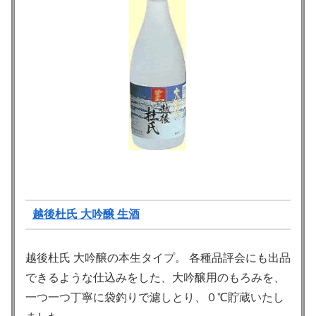
越後杜氏 大吟醸 生酒
越後杜氏 大吟醸の本生タイプ。 各種品評会にも出品
できるような仕込みをした、大吟醸用のもろみを、
一つ一つ丁寧に袋釣りで濾しとり、０℃貯蔵いたし