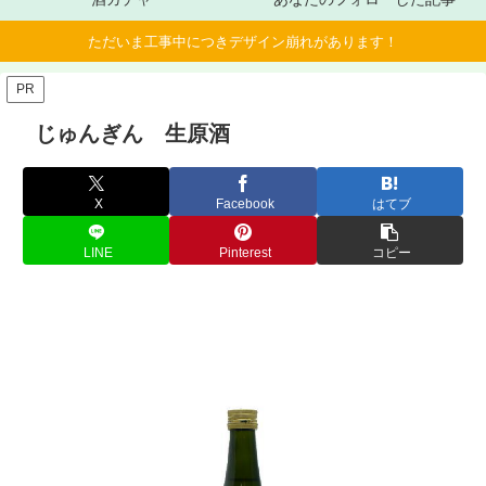
ただいま工事中につきデザイン崩れがあります！
PR
じゅんぎん 生原酒
X
Facebook
はてブ
LINE
Pinterest
コピー