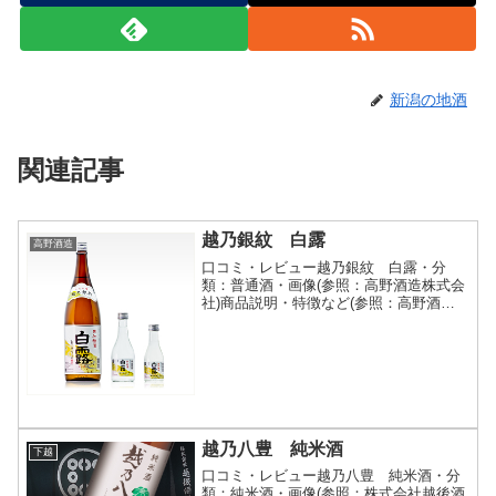
新潟の地酒
関連記事
越乃銀紋 白露
高野酒造
口コミ・レビュー越乃銀紋 白露・分
類：普通酒・画像(参照：高野酒造株式会
社)商品説明・特徴など(参照：高野酒造
株式会社)詳細(クリックで開閉)創業当初
から続く伝統の晩酌酒創業当初から親し
まれ続けている銘柄。淡麗辛口の新潟清
酒です。冷やから熱...
越乃八豊 純米酒
下越
口コミ・レビュー越乃八豊 純米酒・分
類：純米酒・画像(参照：株式会社越後酒