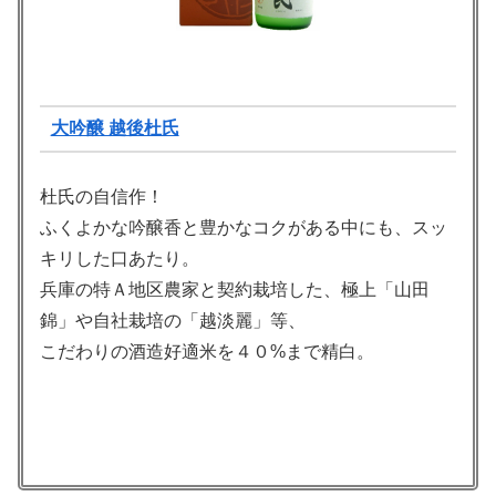
大吟醸 越後杜氏
杜氏の自信作！
ふくよかな吟醸香と豊かなコクがある中にも、スッ
キリした口あたり。
兵庫の特Ａ地区農家と契約栽培した、極上「山田
錦」や自社栽培の「越淡麗」等、
こだわりの酒造好適米を４０%まで精白。