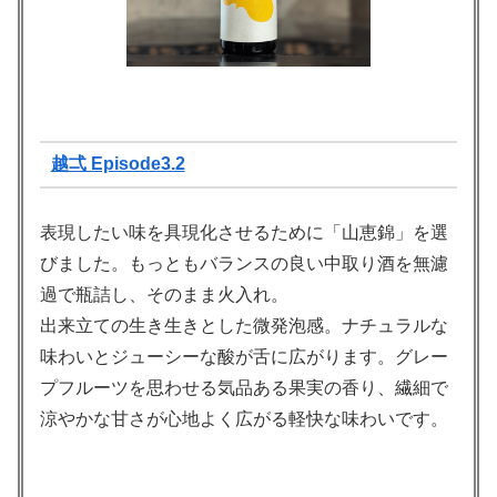
越弌 Episode3.2
表現したい味を具現化させるために「山恵錦」を選
びました。もっともバランスの良い中取り酒を無濾
過で瓶詰し、そのまま火入れ。
出来立ての生き生きとした微発泡感。ナチュラルな
味わいとジューシーな酸が舌に広がります。グレー
プフルーツを思わせる気品ある果実の香り、繊細で
涼やかな甘さが心地よく広がる軽快な味わいです。