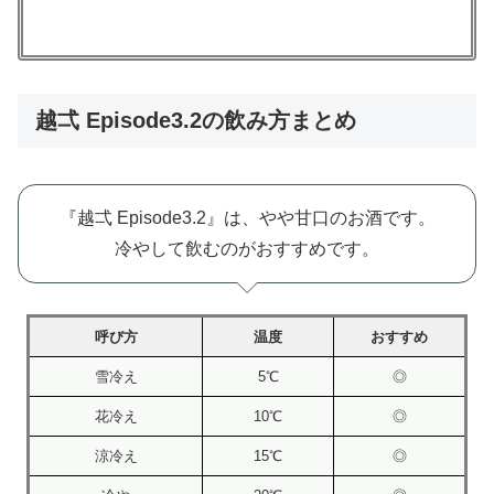
越弌 Episode3.2の飲み方まとめ
『越弌 Episode3.2』は、やや甘口のお酒です。
冷やして飲むのがおすすめです。
呼び方
温度
おすすめ
雪冷え
5℃
◎
花冷え
10℃
◎
涼冷え
15℃
◎