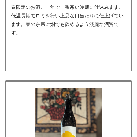
春限定のお酒。一年で一番寒い時期に仕込みます。
低温長期モロミを行い上品な口当たりに仕上げてい
ます。春の余寒に燗でも飲めるよう淡麗な酒質で
す。