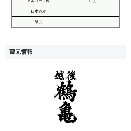
アルコール度
14度
日本酒度
酸度
蔵元情報