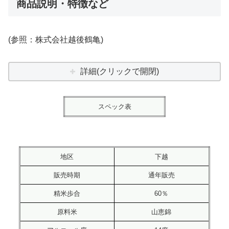
商品説明・特徴など
(参照：株式会社越後鶴亀)
詳細(クリックで開閉)
スペック表
地区
下越
販売時期
通年販売
精米歩合
60％
原料米
山恵錦