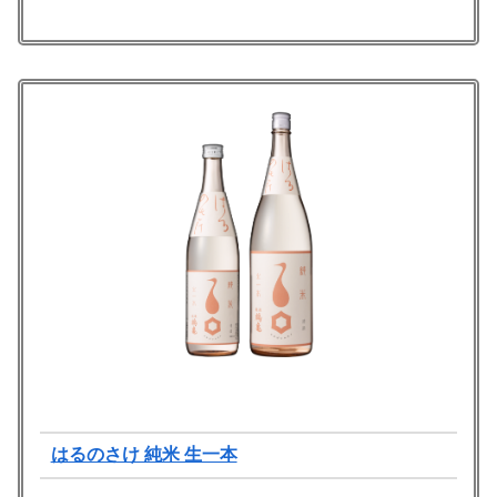
はるのさけ 純米 生一本