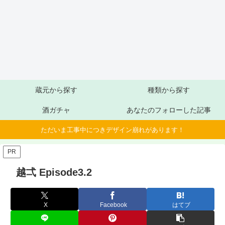
蔵元から探す
種類から探す
酒ガチャ
あなたのフォローした記事
ただいま工事中につきデザイン崩れがあります！
PR
越弌 Episode3.2
X
Facebook
はてブ