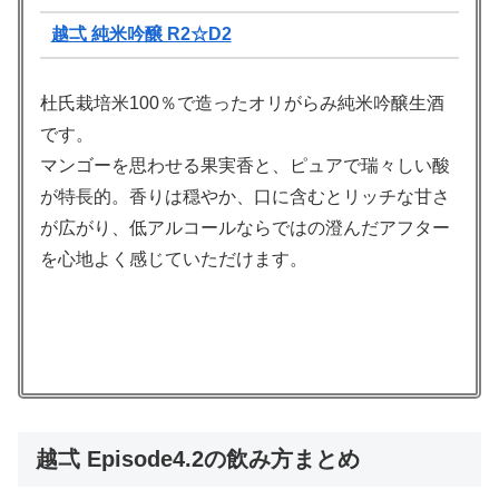
越弌 純米吟醸 R2☆D2
杜氏栽培米100％で造ったオリがらみ純米吟醸生酒
です。
マンゴーを思わせる果実香と、ピュアで瑞々しい酸
が特長的。香りは穏やか、口に含むとリッチな甘さ
が広がり、低アルコールならではの澄んだアフター
を心地よく感じていただけます。
越弌 Episode4.2の飲み方まとめ