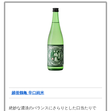
越後鶴亀 辛口純米
絶妙な濃淡のバランスにさらりとした口当たりで