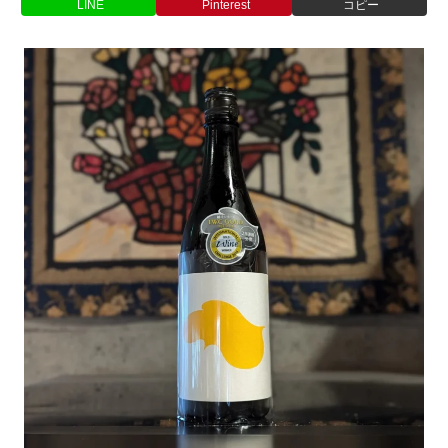
LINE
Pinterest
コピー