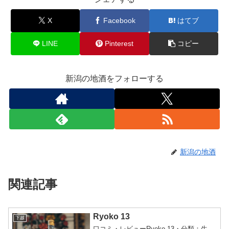
X
Facebook
はてブ
LINE
Pinterest
コピー
新潟の地酒をフォローする
新潟の地酒
関連記事
Ryoko 13
下越
口コミ・レビューRyoko 13・分類：生