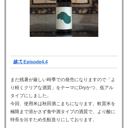
越弌 Episode4.4
まだ残暑が厳しい時季での発売になりますので「よ
り軽くクリアな酒質」をテーマにDryかつ、低アル
タイプにしました。
今回、使用米は秋田酒こまちになります。軟質米を
極限まで溶かさず食中酒タイプの酒質で、より酸に
特長を出すため生酛造りにしております。