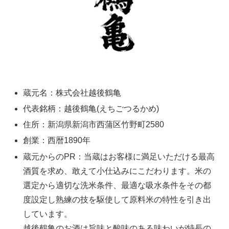
蔵元名：株式会社越後鶴亀
代表銘柄：越後鶴亀(えちごつるかめ)
住所：新潟県新潟市西蒲区竹野町2580
創業：西暦1890年
蔵元からのPR：当蔵はお客様に満足いただける最高
酒質を求め、敢えて小仕込みにこだわります。米の
選定から適切な洗米条件、最適な吸水条件をその都
度設定し熟練の技を駆使して原料米の特性を引き出
しています。
越後鶴亀のお酒は旨味と酸味のある味わいが特長の