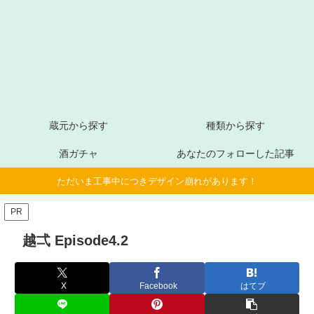
蔵元から探す
種類から探す
酒ガチャ
あなたのフォローした記事
ただいま工事中につきデザイン崩れがあります！
PR
越弌 Episode4.2
X
Facebook
はてブ