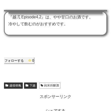
『越弌 Episode4.2』は、やや甘口のお酒です。
冷やして飲むのがおすすめです。
フォローする
0
越後鶴亀
下越
純米吟醸酒
スポンサーリンク
シェアする