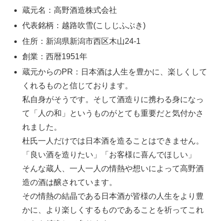
蔵元名：高野酒造株式会社
代表銘柄：越路吹雪(こしじふぶき)
住所：新潟県新潟市西区木山24-1
創業：西暦1951年
蔵元からのPR：日本酒は人生を豊かに、楽しくして
くれるものと信じております。
私自身がそうです。そして酒造りに携わる身になっ
て「人の和」というものがとても重要だと気付かさ
れました。
杜氏一人だけでは日本酒を造ることはできません。
「良い酒を造りたい」「お客様に喜んでほしい」
そんな蔵人、一人一人の情熱や想いによって高野酒
造の酒は醸されています。
その情熱の結晶である日本酒が皆様の人生をより豊
かに、より楽しくするものであることを祈ってこれ