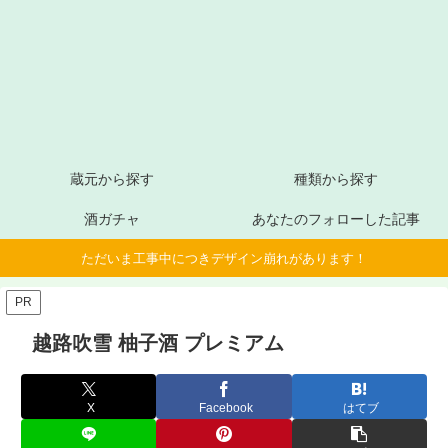
蔵元から探す
種類から探す
酒ガチャ
あなたのフォローした記事
ただいま工事中につきデザイン崩れがあります！
PR
越路吹雪 柚子酒 プレミアム
X
Facebook
はてブ