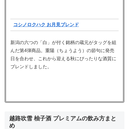
コシノロクハク お月見ブレンド
新潟の六つの「白」が付く銘柄の蔵元がタッグを組
んだ第4弾商品。重陽（ちょうよう）の節句に発売
日を合わせ、これから迎える秋にぴったりな酒質に
ブレンドしました。
越路吹雪 柚子酒 プレミアムの飲み方まと
め