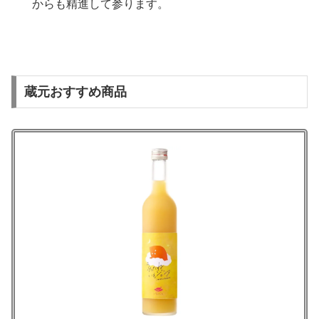
からも精進して参ります。
蔵元おすすめ商品