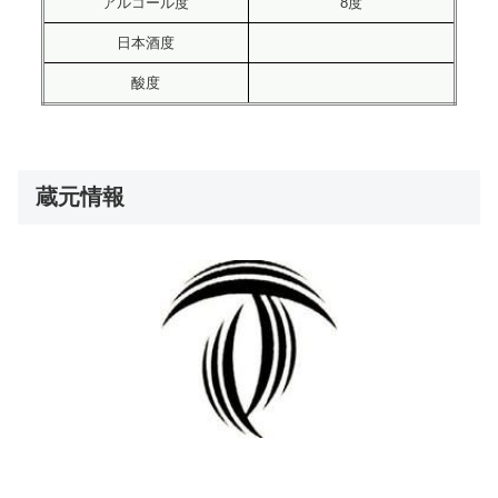
アルコール度
8度
日本酒度
酸度
蔵元情報