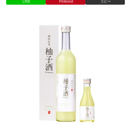
LINE
Pinterest
コピー