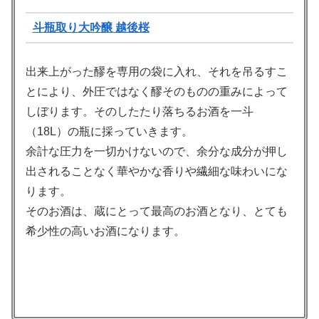
斗瓶取り大吟醸 越後桜
出来上がった醪を専用の袋に入れ、それを吊るすこ
とにより、外圧ではなく醪そのものの重みによって
しぼります。そのしたたり落ちるお酒を一斗
（18L）の瓶に採っていきます。
余計な圧力を一切かけないので、余分な成分が押し
出されることなく華やかな香りや繊細な味わいにな
ります。
そのお酒は、蔵にとって最高のお酒となり、とても
希少性の高いお酒になります。