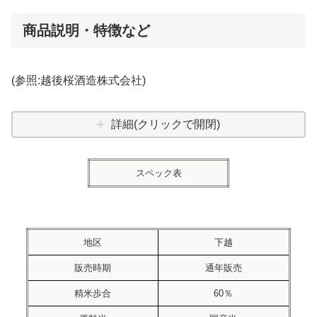
商品説明・特徴など
(参照:越後桜酒造株式会社)
詳細(クリックで開閉)
スペック表
地区
下越
販売時期
通年販売
精米歩合
60％