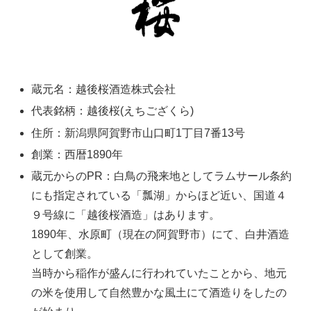
蔵元名：越後桜酒造株式会社
代表銘柄：越後桜(えちござくら)
住所：新潟県阿賀野市山口町1丁目7番13号
創業：西暦1890年
蔵元からのPR：白鳥の飛来地としてラムサール条約
にも指定されている「瓢湖」からほど近い、国道４
９号線に「越後桜酒造」はあります。
1890年、水原町（現在の阿賀野市）にて、白井酒造
として創業。
当時から稲作が盛んに行われていたことから、地元
の米を使用して自然豊かな風土にて酒造りをしたの