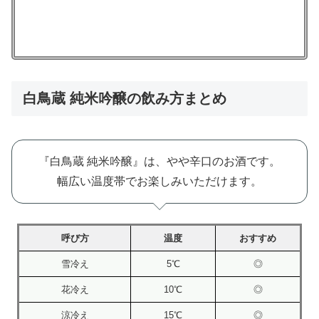
白鳥蔵 純米吟醸の飲み方まとめ
『白鳥蔵 純米吟醸』は、やや辛口のお酒です。
幅広い温度帯でお楽しみいただけます。
呼び方
温度
おすすめ
雪冷え
5℃
◎
花冷え
10℃
◎
涼冷え
15℃
◎