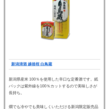
新潟清酒 越後桜 白鳥蔵
新潟県産米 100％を使用した辛口な定番酒です。紙
パックは紫外線を100％カットするので美味しさが
長持ち。
燗でも冷やでも美味しくいただける新潟限定販売品