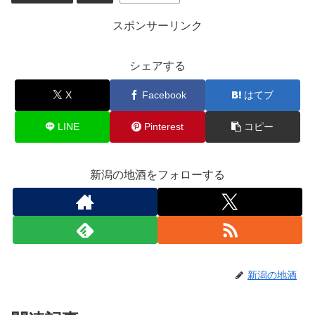
スポンサーリンク
シェアする
X
Facebook
はてブ
LINE
Pinterest
コピー
新潟の地酒をフォローする
新潟の地酒