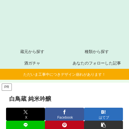
蔵元から探す
種類から探す
酒ガチャ
あなたのフォローした記事
ただいま工事中につきデザイン崩れがあります！
PR
白鳥蔵 純米吟醸
X
Facebook
はてブ