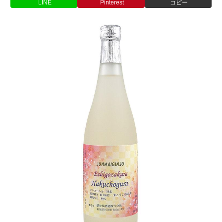
LINE
Pinterest
コピー