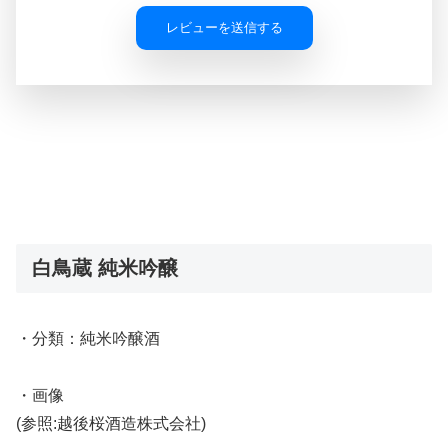
レビューを送信する
白鳥蔵 純米吟醸
・分類：純米吟醸酒
・画像
(参照:越後桜酒造株式会社)