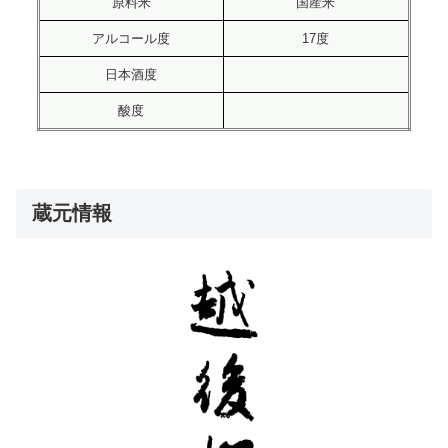
原料米
国産米
アルコール度
17度
日本酒度
酸度
蔵元情報