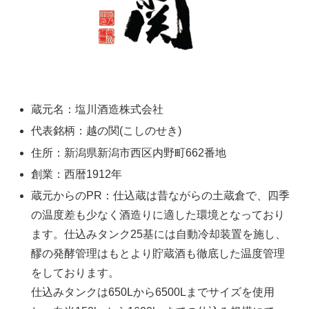
蔵元名：塩川酒造株式会社
代表銘柄：越の関(こしのせき)
住所：新潟県新潟市西区内野町662番地
創業：西暦1912年
蔵元からのPR：仕込蔵は昔ながらの土蔵倉で、四季
の温度差も少なく酒造りに適した環境となっており
ます。仕込みタンク25基には自動冷却装置を施し、
醪の発酵管理はもとより貯蔵酒も徹底した温度管理
をしております。
仕込みタンクは650Lから6500Lまでサイズを使用