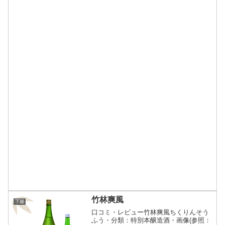
竹林爽風
下越
口コミ・レビュー竹林爽風ちくりんそう
ふう・分類：特別本醸造酒・画像(参照：