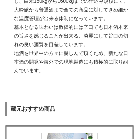
し、白米150kgから1600kgまでの仕込み規模にて、
大吟醸から普通酒まで全ての商品に対してきめ細か
な温度管理が出来る体制になっています。
基本となる味わいは数値的には辛口でも日本酒本来
の旨さを感じることが出来る、淡麗にして旨口の切
れの良い酒質を目差しています。
地酒を世界中の方々に親しんで頂くため、新たな日
本酒の開発や海外での現地製造にも積極的に取り組
んでいます。
蔵元おすすめ商品