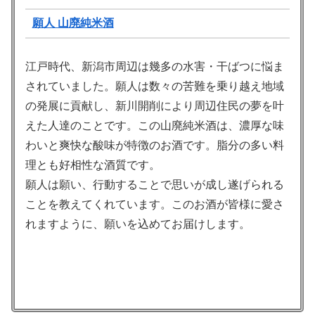
願人 山廃純米酒
江戸時代、新潟市周辺は幾多の水害・干ばつに悩ま
されていました。願人は数々の苦難を乗り越え地域
の発展に貢献し、新川開削により周辺住民の夢を叶
えた人達のことです。この山廃純米酒は、濃厚な味
わいと爽快な酸味が特徴のお酒です。脂分の多い料
理とも好相性な酒質です。
願人は願い、行動することで思いが成し遂げられる
ことを教えてくれています。このお酒が皆様に愛さ
れますように、願いを込めてお届けします。