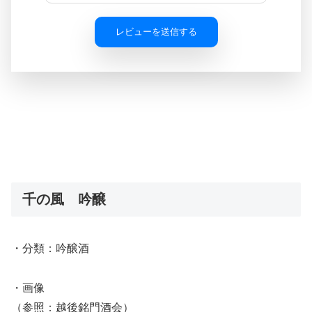
レビューを送信する
千の風 吟醸
・分類：吟醸酒
・画像
（参照：越後銘門酒会）