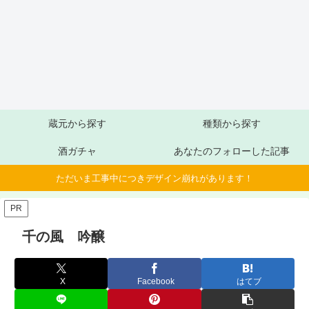
蔵元から探す
種類から探す
酒ガチャ
あなたのフォローした記事
ただいま工事中につきデザイン崩れがあります！
PR
千の風 吟醸
X
Facebook
はてブ