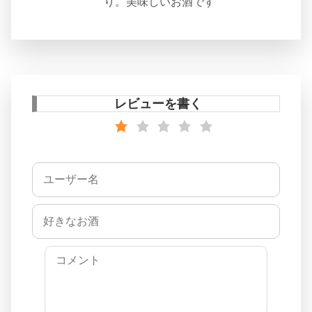
り。美味しいお酒です
レビューを書く