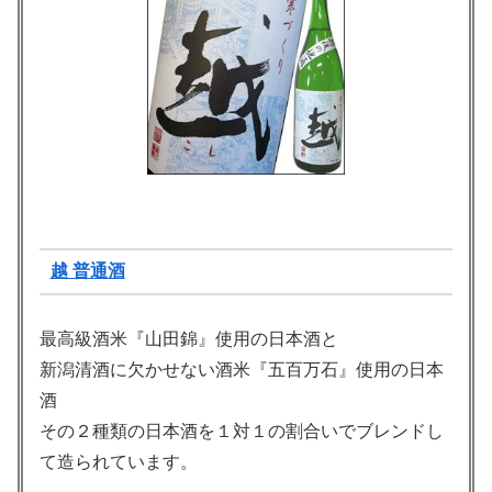
越 普通酒
最高級酒米『山田錦』使用の日本酒と
新潟清酒に欠かせない酒米『五百万石』使用の日本
酒
その２種類の日本酒を１対１の割合いでブレンドし
て造られています。