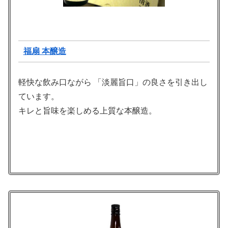
福扇 本醸造
軽快な飲み口ながら 「淡麗旨口」の良さを引き出し
ています。
キレと旨味を楽しめる上質な本醸造。