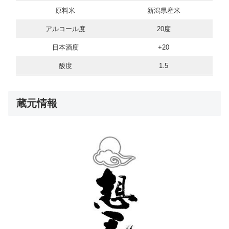
原料米
新潟県産米
アルコール度
20度
日本酒度
+20
酸度
1.5
蔵元情報