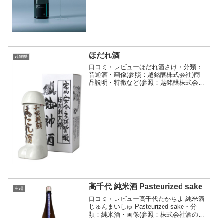
起...
ほだれ酒
越銘醸
口コミ・レビューほだれ酒さけ・分類：
普通酒・画像(参照：越銘醸株式会社)商
品説明・特徴など(参照：越銘醸株式会
社)クリックで開閉越後の奇祭「ほだれ祭
り」の珍名物。家内安全、子孫繁栄のお
酒。越銘醸株式会社スペック表地区中越
販売時期通年販売精米...
高千代 純米酒 Pasteurized sake
中越
口コミ・レビュー高千代たかちよ 純米酒
じゅんまいしゅ Pasteurized sake・分
類：純米酒・画像(参照：株式会社酒のか