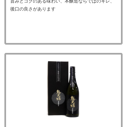
旨みとコクのある味わい、本醸造ならではのキレ、
後口の良さがあります