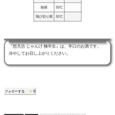
熱燗
50℃
飛び切り燗
55℃
『想天坊 じゃんげ 極辛生』は、辛口のお酒です。
冷やしてお召し上がりください。
フォローする
0