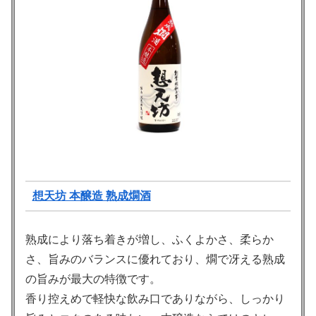
想天坊 本醸造 熟成燗酒
熟成により落ち着きが増し、ふくよかさ、柔らか
さ、旨みのバランスに優れており、燗で冴える熟成
の旨みが最大の特徴です。
香り控えめで軽快な飲み口でありながら、しっかり