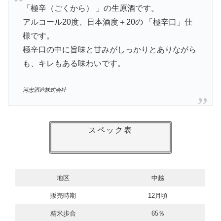
「極辛（ごくから） 」の生原酒です。
アルコール20度、日本酒度＋20の 「極辛口」仕
様です。
極辛口の中に旨味と甘みがしっかりとありながら
も、キレもある味わいです。
河忠酒造株式会社
スペック表
地区
中越
販売時期
12月頃
精米歩合
65％