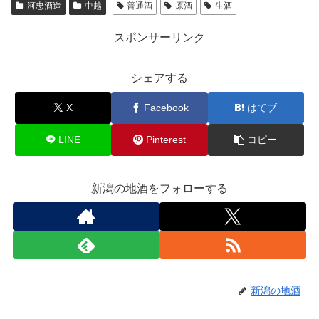
河忠酒造
中越
普通酒
原酒
生酒
スポンサーリンク
シェアする
X
Facebook
はてブ
LINE
Pinterest
コピー
新潟の地酒をフォローする
新潟の地酒