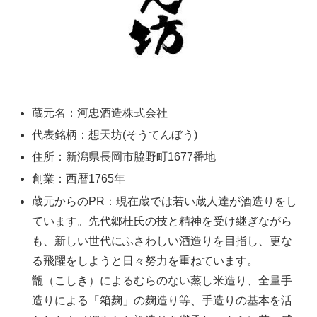
蔵元名：河忠酒造株式会社
代表銘柄：想天坊(そうてんぼう)
住所：新潟県長岡市脇野町1677番地
創業：西暦1765年
蔵元からのPR：現在蔵では若い蔵人達が酒造りをし
ています。先代郷杜氏の技と精神を受け継ぎながら
も、新しい世代にふさわしい酒造りを目指し、更な
る飛躍をしようと日々努力を重ねています。
甑（こしき）によるむらのない蒸し米造り、全量手
造りによる「箱麹」の麹造り等、手造りの基本を活