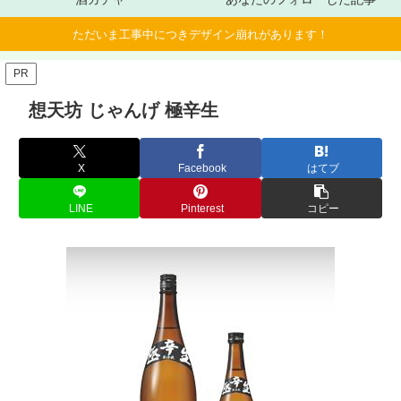
ただいま工事中につきデザイン崩れがあります！
PR
想天坊 じゃんげ 極辛生
X
Facebook
はてブ
LINE
Pinterest
コピー