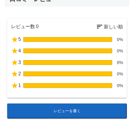
レビュー数
0
5
0%
4
0%
3
0%
2
0%
1
0%
レビューを書く