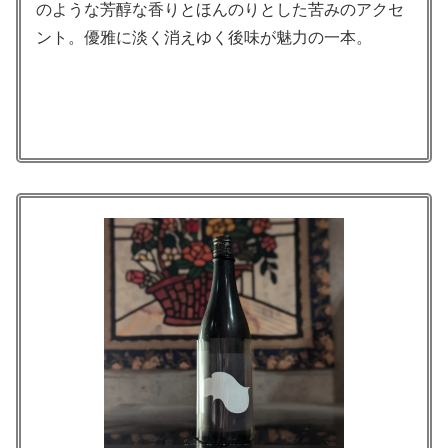
のような芳醇な香りとほんのりとした苦みのアクセ
ント。優雅に淡く消えゆく後味が魅力の一本。