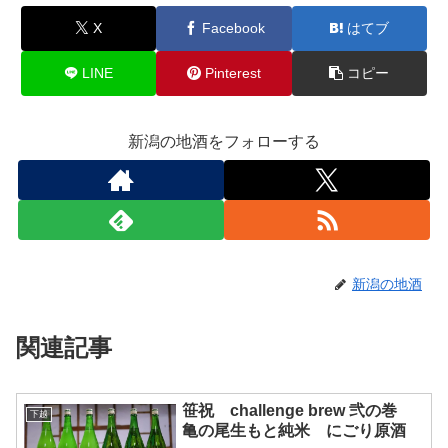
X
Facebook
はてブ
LINE
Pinterest
コピー
新潟の地酒をフォローする
新潟の地酒
関連記事
笹祝 challenge brew 弐の巻
下越
亀の尾生もと純米 にごり原酒