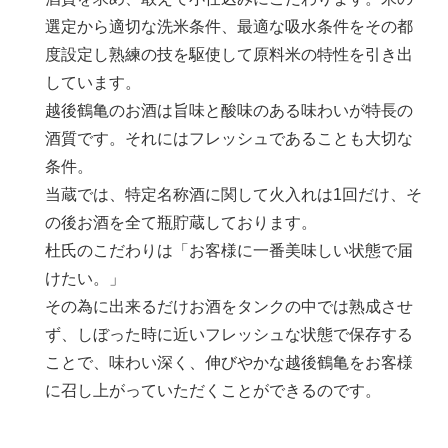
選定から適切な洗米条件、最適な吸水条件をその都
度設定し熟練の技を駆使して原料米の特性を引き出
しています。
越後鶴亀のお酒は旨味と酸味のある味わいが特長の
酒質です。それにはフレッシュであることも大切な
条件。
当蔵では、特定名称酒に関して火入れは1回だけ、そ
の後お酒を全て瓶貯蔵しております。
杜氏のこだわりは「お客様に一番美味しい状態で届
けたい。」
その為に出来るだけお酒をタンクの中では熟成させ
ず、しぼった時に近いフレッシュな状態で保存する
ことで、味わい深く、伸びやかな越後鶴亀をお客様
に召し上がっていただくことができるのです。