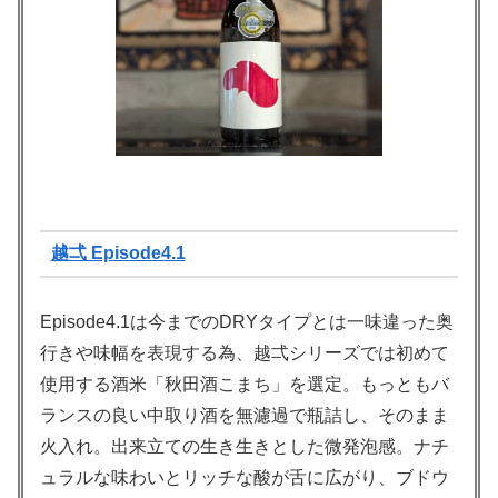
越弌 Episode4.1
Episode4.1は今までのDRYタイプとは一味違った奥
行きや味幅を表現する為、越弌シリーズでは初めて
使用する酒米「秋田酒こまち」を選定。もっともバ
ランスの良い中取り酒を無濾過で瓶詰し、そのまま
火入れ。出来立ての生き生きとした微発泡感。ナチ
ュラルな味わいとリッチな酸が舌に広がり、ブドウ