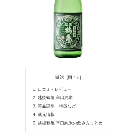
目次
口コミ・レビュー
越後鶴亀 辛口純米
商品説明・特徴など
蔵元情報
越後鶴亀 辛口純米の飲み方まとめ