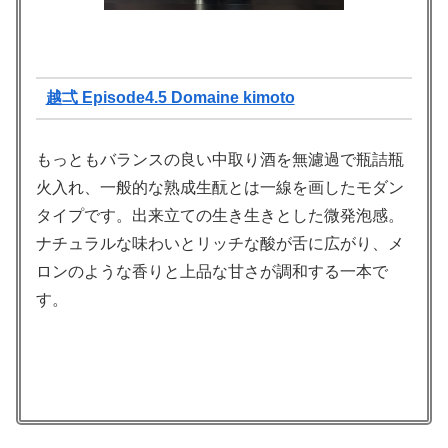
越弌 Episode4.5 Domaine kimoto
もっともバランスの良い中取り酒を無濾過で瓶詰瓶
火入れ、一般的な熟成生酛とは一線を画したモダン
タイプです。出来立ての生き生きとした微発泡感。
ナチュラルな味わいとリッチな酸が舌に広がり、メ
ロンのような香りと上品な甘さが調和する一本で
す。