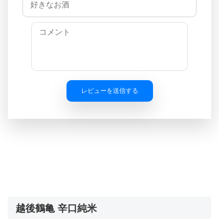
レビューを送信する
越後鶴亀 辛口純米