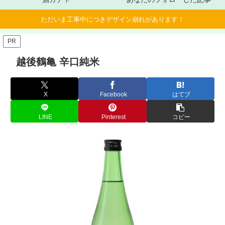
ただいま工事中につきデザイン崩れがあります！
PR
越後鶴亀 辛口純米
X
Facebook
はてブ
LINE
Pinterest
コピー