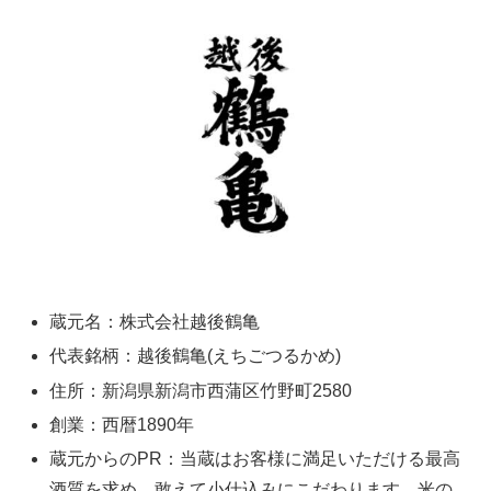
蔵元名：株式会社越後鶴亀
代表銘柄：越後鶴亀(えちごつるかめ)
住所：新潟県新潟市西蒲区竹野町2580
創業：西暦1890年
蔵元からのPR：当蔵はお客様に満足いただける最高
酒質を求め、敢えて小仕込みにこだわります。米の