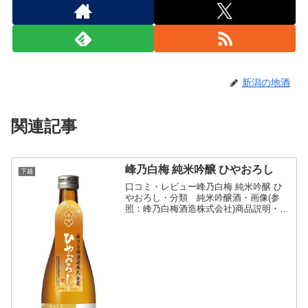
新潟の地酒
関連記事
峰乃白梅 純米吟醸 ひやおろし
下越
口コミ・レビュー峰乃白梅 純米吟醸 ひ
やおろし・分類 純米吟醸酒・画像(参
照：峰乃白梅酒造株式会社)商品説明・特
徴など(参照：峰乃白梅酒造株式会社)詳
細(クリックで開閉)春先に搾った純米吟
醸酒の新酒をじっくりとひと夏熟成させ
ることによって角...