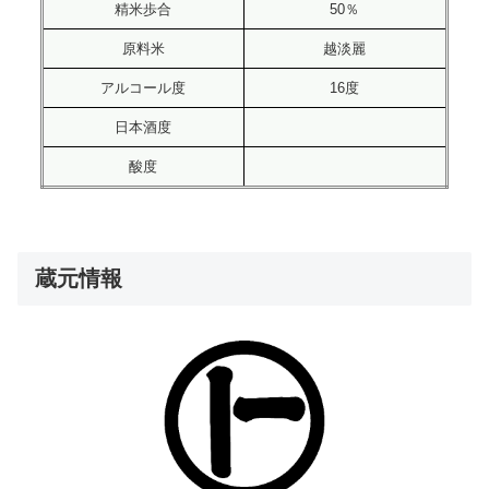
精米歩合
50％
原料米
越淡麗
アルコール度
16度
日本酒度
酸度
蔵元情報