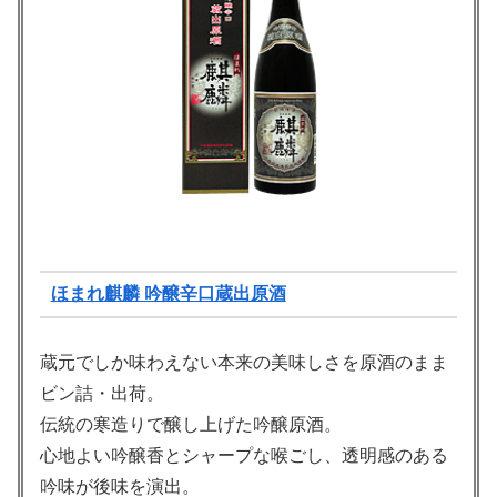
ほまれ麒麟 吟醸辛口蔵出原酒
蔵元でしか味わえない本来の美味しさを原酒のまま
ビン詰・出荷。
伝統の寒造りで醸し上げた吟醸原酒。
心地よい吟醸香とシャープな喉ごし、透明感のある
吟味が後味を演出。