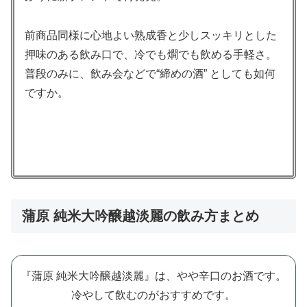
前商品同様に心地よい熟成香と少しスッキリとした
押味のある飲み口で、冷でも燗でも飲める手軽さ。
普段のみに、飲み会などで“締めの酒” としても如何
ですか。
蒲原 純米大吟醸越淡麗の飲み方まとめ
『蒲原 純米大吟醸越淡麗』は、やや辛口のお酒です。
冷やして飲むのがおすすめです。