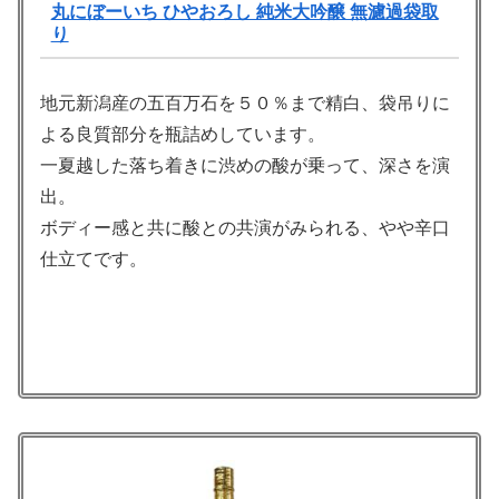
丸にぼーいち ひやおろし 純米大吟醸 無濾過袋取
り
地元新潟産の五百万石を５０％まで精白、袋吊りに
よる良質部分を瓶詰めしています。
一夏越した落ち着きに渋めの酸が乗って、深さを演
出。
ボディー感と共に酸との共演がみられる、やや辛口
仕立てです。