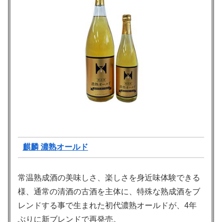
麒麟 濃熟オールド
常温熟成酒の美味しさ、楽しさを身近味体験できる
様、通常の清酒の古酒を主体に、特殊な熟成酒をブ
レンドする事で生まれた初代濃熟オールドが、4年
ぶりに新ブレンドで再発売。