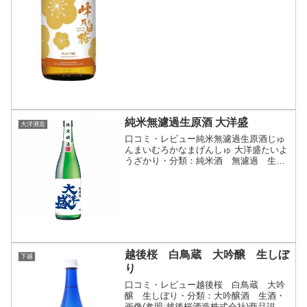
純米無濾過生原酒 大洋盛
大洋酒造
口コミ・レビュー純米無濾過生原酒じゅ
んまいむろかなまげんしゅ 大洋盛たいよ
うざかり・分類：純米酒 無濾過 生
酒 原酒・画像（参照：大洋酒造株式会
社）商品説明・特徴など（参照：大洋酒
造株式会社）詳細(クリックで開閉)新酒
ならではのフレッシュな...
越後桜 白鳥蔵 大吟醸 生しぼ
下越
り
口コミ・レビュー越後桜 白鳥蔵 大吟
醸 生しぼり・分類：大吟醸酒 生酒・
画像(参照:越後桜酒造株式会社)商品説