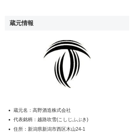
蔵元情報
蔵元名：高野酒造株式会社
代表銘柄：越路吹雪(こしじふぶき)
住所：新潟県新潟市西区木山24-1