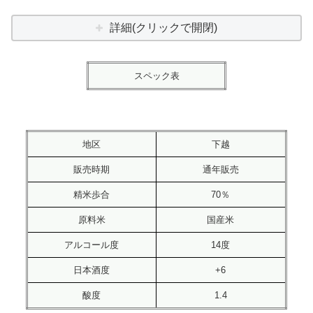
詳細(クリックで開閉)
スペック表
地区
下越
販売時期
通年販売
精米歩合
70％
原料米
国産米
アルコール度
14度
日本酒度
+6
酸度
1.4