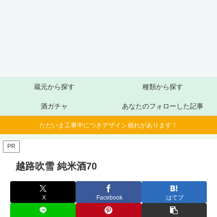
蔵元から探す
種類から探す
酒ガチャ
あなたのフォローした記事
ただいま工事中につきデザイン崩れがあります！
PR
越路吹雪 純米酒70
X
Facebook
はてブ