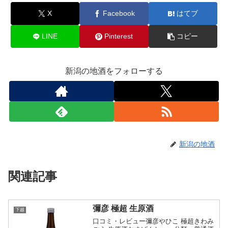
X
Facebook
はてブ
LINE
Pinterest
コピー
新潟の地酒をフォローする
新潟の地酒
関連記事
彌彦 極超 生原酒
下越
口コミ・レビュー彌彦やひこ 極超きわみ