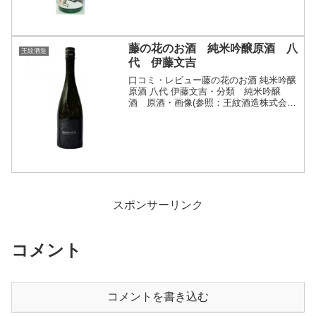
藤の花のお酒 純米吟醸原酒 八
王紋酒造
代 伊藤文吉
口コミ・レビュー藤の花のお酒 純米吟醸
原酒 八代 伊藤文吉・分類 純米吟醸
酒 原酒・画像(参照：王紋酒造株式会
社)商品説明・特徴など(参照：王紋酒造
株式会社)詳細(クリックで開閉)新潟市の
北方文化博物館に咲く樹齢150年の藤の
花の酵母で仕込...
スポンサーリンク
コメント
コメントを書き込む