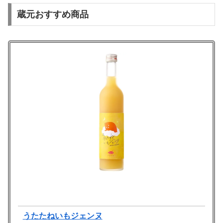
蔵元おすすめ商品
うたたねいもジェンヌ