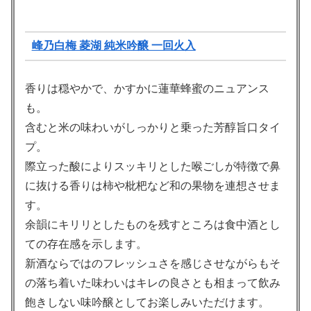
峰乃白梅 菱湖 純米吟醸 一回火入
香りは穏やかで、かすかに蓮華蜂蜜のニュアンス
も。
含むと米の味わいがしっかりと乗った芳醇旨口タイ
プ。
際立った酸によりスッキリとした喉ごしが特徴で鼻
に抜ける香りは柿や枇杷など和の果物を連想させま
す。
余韻にキリリとしたものを残すところは食中酒とし
ての存在感を示します。
新酒ならではのフレッシュさを感じさせながらもそ
の落ち着いた味わいはキレの良さとも相まって飲み
飽きしない味吟醸としてお楽しみいただけます。