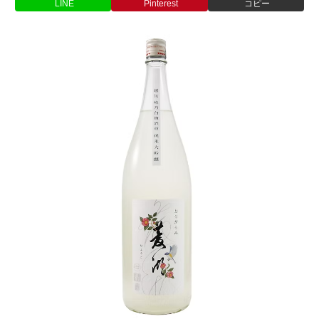
LINE
Pinterest
コピー