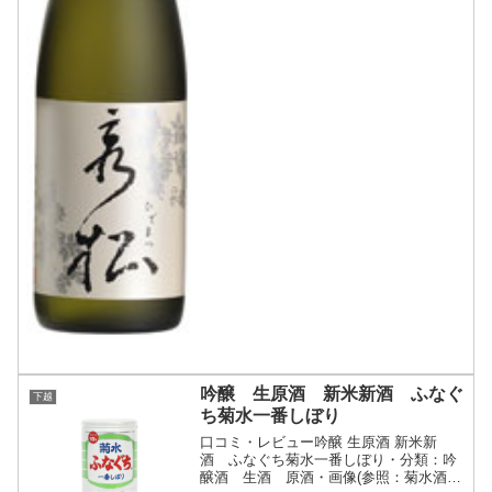
吟醸 生原酒 新米新酒 ふなぐ
下越
ち菊水一番しぼり
口コミ・レビュー吟醸 生原酒 新米新
酒 ふなぐち菊水一番しぼり・分類：吟
醸酒 生酒 原酒・画像(参照：菊水酒造