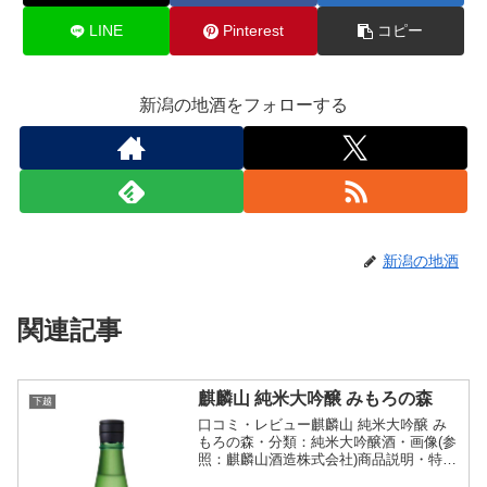
LINE
Pinterest
コピー
新潟の地酒をフォローする
新潟の地酒
関連記事
麒麟山 純米大吟醸 みもろの森
下越
口コミ・レビュー麒麟山 純米大吟醸 み
もろの森・分類：純米大吟醸酒・画像(参
照：麒麟山酒造株式会社)商品説明・特徴
など(参照：麒麟山酒造株式会社)詳細(ク