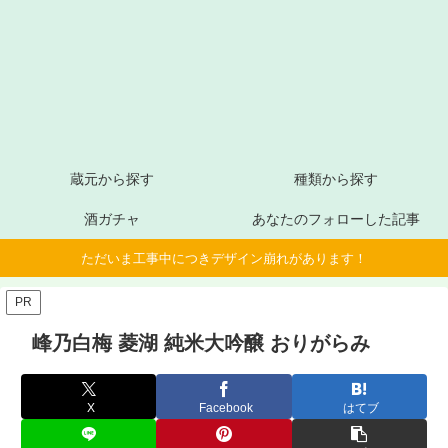
蔵元から探す
種類から探す
酒ガチャ
あなたのフォローした記事
ただいま工事中につきデザイン崩れがあります！
PR
峰乃白梅 菱湖 純米大吟醸 おりがらみ
X
Facebook
はてブ