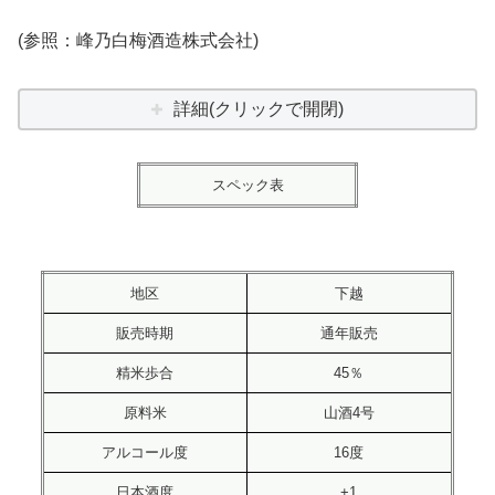
(参照：峰乃白梅酒造株式会社)
詳細(クリックで開閉)
スペック表
地区
下越
販売時期
通年販売
精米歩合
45％
原料米
山酒4号
アルコール度
16度
日本酒度
+1