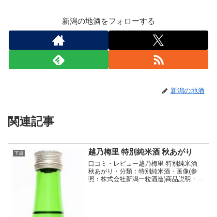
新潟の地酒をフォローする
新潟の地酒
関連記事
越乃梅里 特別純米酒 秋あがり
下越
口コミ・レビュー越乃梅里 特別純米酒
秋あがり・分類：特別純米酒・画像(参
照：株式会社新潟一粒酒造)商品説明・特
徴など(参照：株式会社新潟一粒酒造)詳
細(クリックで開閉)まろやかな味わいの
中にもスッキリさがある辛口です。｢秋あ
がり｣とは、早...