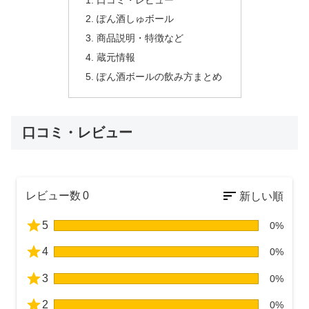
ぽん酒しゅボール
商品説明・特徴など
蔵元情報
ぽん酒ボールの飲み方まとめ
口コミ・レビュー
レビュー数
0
5
0%
4
0%
3
0%
2
0%