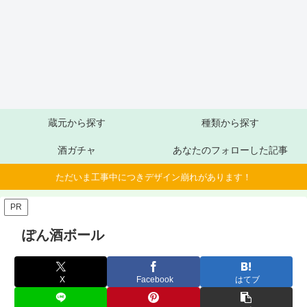
蔵元から探す
種類から探す
酒ガチャ
あなたのフォローした記事
ただいま工事中につきデザイン崩れがあります！
PR
ぽん酒ボール
X
Facebook
はてブ