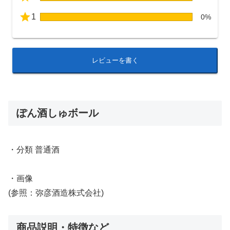
1
0%
レビューを書く
ぽん酒しゅボール
・分類 普通酒
・画像
(参照：弥彦酒造株式会社)
商品説明・特徴など