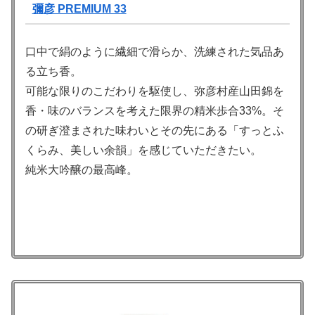
彌彦 PREMIUM 33
口中で絹のように繊細で滑らか、洗練された気品あ
る立ち香。
可能な限りのこだわりを駆使し、弥彦村産山田錦を
香・味のバランスを考えた限界の精米歩合33%。そ
の研ぎ澄まされた味わいとその先にある「すっとふ
くらみ、美しい余韻」を感じていただきたい。
純米大吟醸の最高峰。