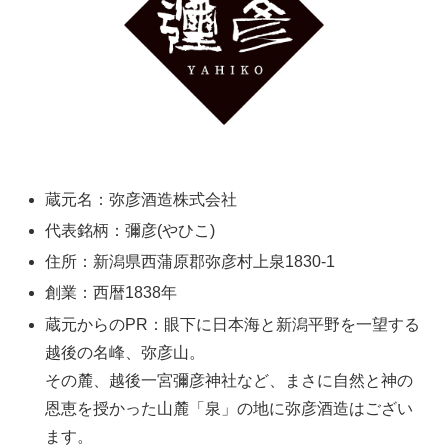
蔵元名：弥彦酒造株式会社
代表銘柄：彌彦(やひこ)
住所：新潟県西蒲原郡弥彦村上泉1830-1
創業：西暦1838年
蔵元からのPR：眼下に日本海と新潟平野を一望する
越後の名峰、弥彦山。
その麓、越後一宮彌彦神社など、まさに自然と神の
恩恵を授かった山麓「泉」の地に弥彦酒造はござい
ます。