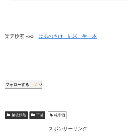
楽天検索 »»»
はるのさけ 純米 生一本
フォローする
0
越後鶴亀
下越
純米酒
スポンサーリンク