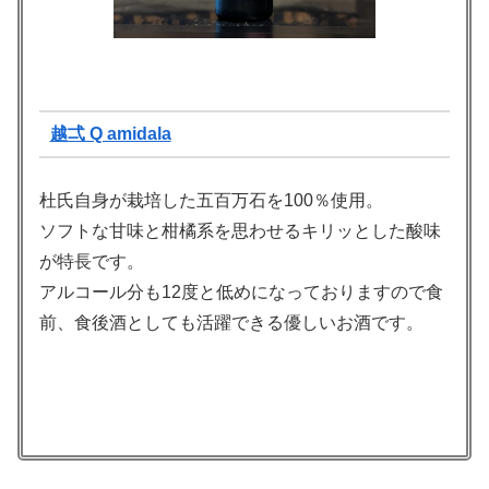
越弌 Q amidala
杜氏自身が栽培した五百万石を100％使用。
ソフトな甘味と柑橘系を思わせるキリッとした酸味
が特長です。
アルコール分も12度と低めになっておりますので食
前、食後酒としても活躍できる優しいお酒です。