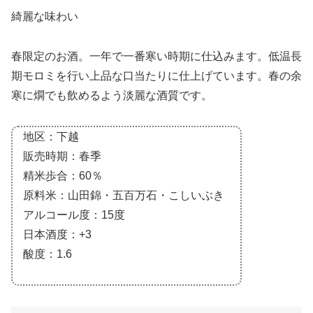
綺麗な味わい
春限定のお酒。一年で一番寒い時期に仕込みます。低温長
期モロミを行い上品な口当たりに仕上げています。春の余
寒に燗でも飲めるよう淡麗な酒質です。
地区：下越
販売時期：春季
精米歩合：60％
原料米：山田錦・五百万石・こしいぶき
アルコール度：15度
日本酒度：+3
酸度：1.6