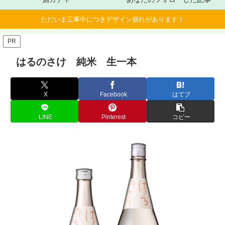
ただいま工事中につきデザイン崩れがあります！
PR
はるのさけ 純米 生一本
X
Facebook
はてブ
LINE
Pinterest
コピー