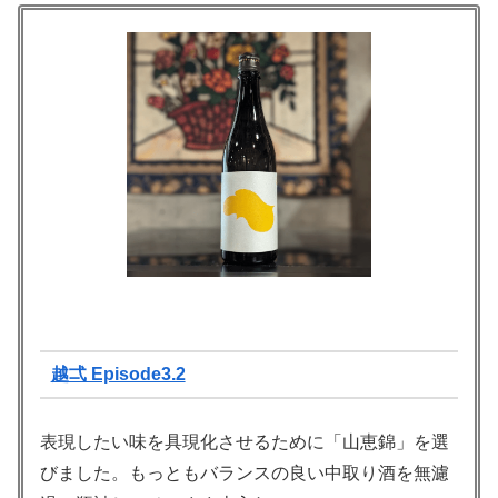
越弌 Episode3.2
表現したい味を具現化させるために「山恵錦」を選
びました。もっともバランスの良い中取り酒を無濾