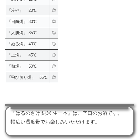
「冷や」 20℃
◎
「日向燗」 30℃
◎
「人肌燗」 35℃
◎
「ぬる燗」 40℃
◎
「上燗」 45℃
◎
「熱燗」 50℃
◎
「飛び切り燗」 55℃
◎
『はるのさけ 純米 生一本』は、辛口のお酒です。
幅広い温度帯でお楽しみいただけます。