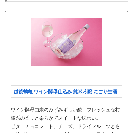
越後鶴亀 ワイン酵母仕込み 純米吟醸 にごり生酒
ワイン酵母由来のみずみずしい酸、フレッシュな柑
橘系の香りと柔らかでスイートな味わい。
ビターチョコレート、チーズ、ドライフルーツとも