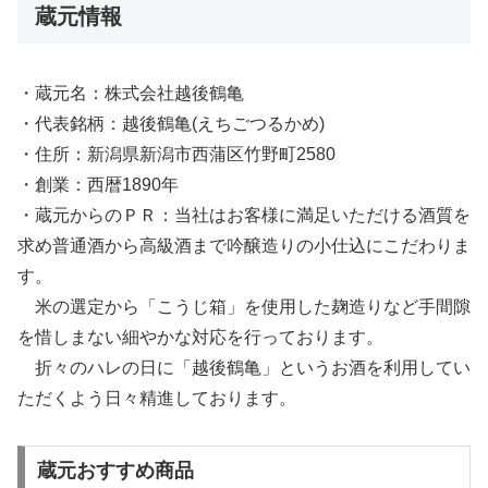
蔵元情報
・蔵元名：株式会社越後鶴亀
・代表銘柄：越後鶴亀(えちごつるかめ)
・住所：新潟県新潟市西蒲区竹野町2580
・創業：西暦1890年
・蔵元からのＰＲ：当社はお客様に満足いただける酒質を
求め普通酒から高級酒まで吟醸造りの小仕込にこだわりま
す。
米の選定から「こうじ箱」を使用した麹造りなど手間隙
を惜しまない細やかな対応を行っております。
折々のハレの日に「越後鶴亀」というお酒を利用してい
ただくよう日々精進しております。
蔵元おすすめ商品