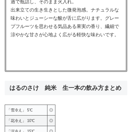
過で瓶詰し、そのまま火入れ。
出来立ての生き生きとした微発泡感。ナチュラルな
味わいとジューシーな酸が舌に広がります。グレー
プフルーツを思わせる気品ある果実の香り、繊細で
涼やかな甘さが心地よく広がる軽快な味わいです。
はるのさけ 純米 生一本の飲み方まとめ
「雪冷え」 5℃
◎
「花冷え」 10℃
◎
「涼冷え」 15℃
◎