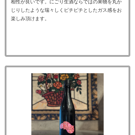
相性が良いです。にごり生酒ならではの果物を丸か
じりしたような瑞々しくピチピチとしたガス感をお
楽しみ頂けます。