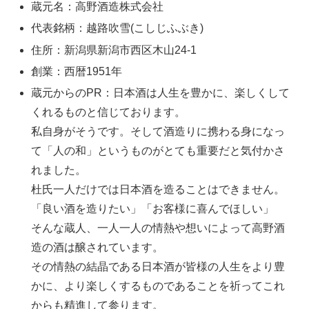
蔵元名：高野酒造株式会社
代表銘柄：越路吹雪(こしじふぶき)
住所：新潟県新潟市西区木山24-1
創業：西暦1951年
蔵元からのPR：日本酒は人生を豊かに、楽しくして
くれるものと信じております。
私自身がそうです。そして酒造りに携わる身になっ
て「人の和」というものがとても重要だと気付かさ
れました。
杜氏一人だけでは日本酒を造ることはできません。
「良い酒を造りたい」「お客様に喜んでほしい」
そんな蔵人、一人一人の情熱や想いによって高野酒
造の酒は醸されています。
その情熱の結晶である日本酒が皆様の人生をより豊
かに、より楽しくするものであることを祈ってこれ
からも精進して参ります。