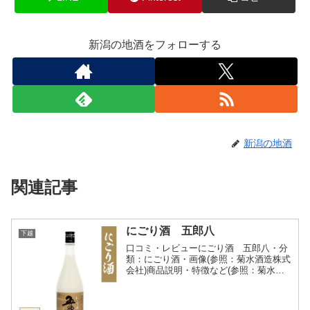
新潟の地酒をフォローする
新潟の地酒
関連記事
にごり酒 五郎八
下越
口コミ・レビューにごり酒 五郎八・分
類：にごり酒・画像(参照：菊水酒造株式
会社)商品説明・特徴など(参照：菊水酒
造株式会社)詳細(クリックで開閉)白い色
が印象的な五郎八ですが、口あたりや味
わいもさらに特徴的。口にした瞬間、