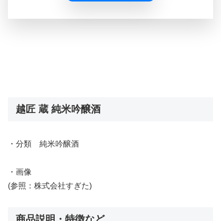
越匠 蔵 純米吟醸酒
・分類 純米吟醸酒
・画像
(参照：株式会社すぎた)
商品説明・特徴など