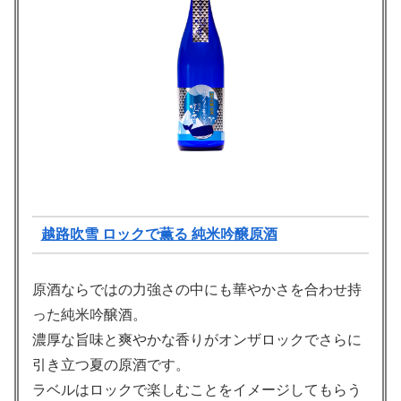
越路吹雪 ロックで薫る 純米吟醸原酒
原酒ならではの力強さの中にも華やかさを合わせ持
った純米吟醸酒。
濃厚な旨味と爽やかな香りがオンザロックでさらに
引き立つ夏の原酒です。
ラベルはロックで楽しむことをイメージしてもらう