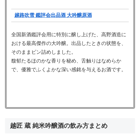
越路吹雪 鑑評会出品酒 大吟醸原酒
全国新酒鑑評会用に特別に醸し上げた、高野酒造に
おける最高傑作の大吟醸。出品したときの状態を、
そのままビン詰めしました。
馥郁たるほのかな香りを秘め、舌触りはなめらか
で、優雅でふくよかな深い感銘を与えるお酒です。
越匠 蔵 純米吟醸酒の飲み方まとめ