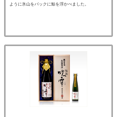
ように氷山をバックに鯨を浮かべました。