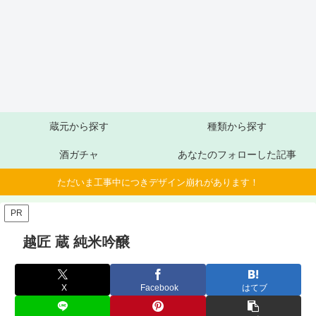
蔵元から探す
種類から探す
酒ガチャ
あなたのフォローした記事
ただいま工事中につきデザイン崩れがあります！
PR
越匠 蔵 純米吟醸
X
Facebook
はてブ