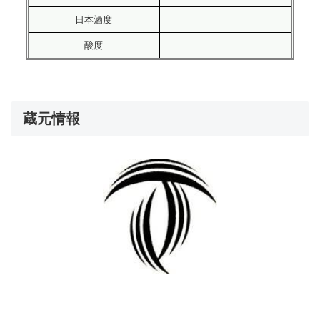
日本酒度
酸度
蔵元情報