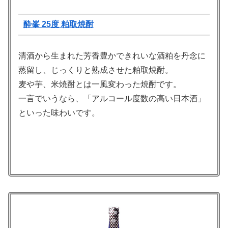
酔峯 25度 粕取焼酎
清酒から生まれた芳香豊かできれいな酒粕を丹念に
蒸留し、じっくりと熟成させた粕取焼酎。
麦や芋、米焼酎とは一風変わった焼酎です。
一言でいうなら、「アルコール度数の高い日本酒」
といった味わいです。