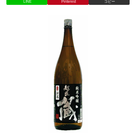
LINE
Pinterest
コピー