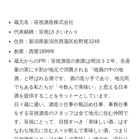
蔵元名：笹祝酒造株式会社
代表銘柄：笹祝(ささいわい)
住所：新潟県新潟市西蒲区松野尾3249
創業：西暦1899年
蔵元からのPR：笹祝酒造の創業は明治３２年。生産
量の実に９割が地元で消費される「地酒の中の地
酒」と呼ばれる酒です。 酒の造り手であり、地元民
でもある私たちが「今飲んで美味い」と思える日本
酒を提供することをモットーとしています。
日々蔵に通い、酒造り仕事や瓶詰め仕事、事務仕事
をする笹祝酒造のスタッフは全て地元に住む仲間で
す。笹祝にとって、目指すべき「美味しい酒」はす
なわち地元に住む人々が飲んで美味しい酒。つまり