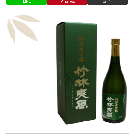
LINE
Pinterest
コピー