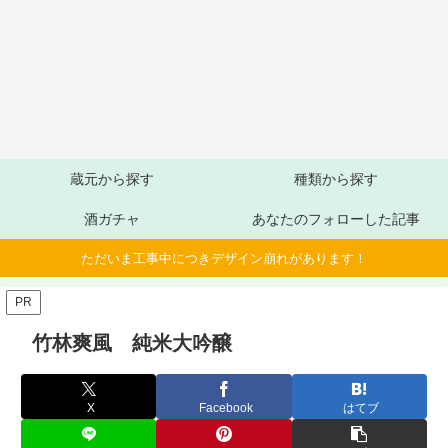
蔵元から探す
種類から探す
酒ガチャ
あなたのフォローした記事
ただいま工事中につきデザイン崩れがあります！
PR
竹林爽風 純米大吟醸
X
Facebook
はてブ