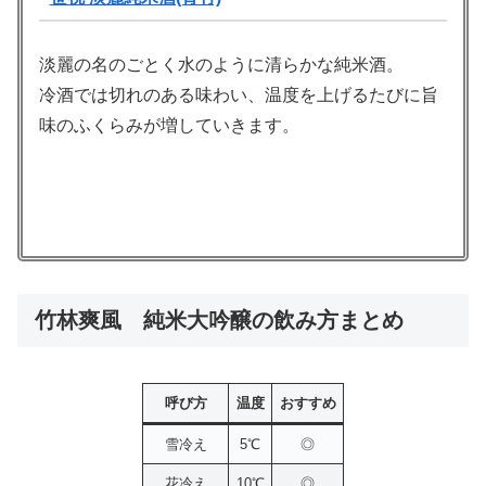
淡麗の名のごとく水のように清らかな純米酒。
冷酒では切れのある味わい、温度を上げるたびに旨
味のふくらみが増していきます。
竹林爽風 純米大吟醸の飲み方まとめ
呼び方
温度
おすすめ
雪冷え
5℃
◎
花冷え
10℃
◎