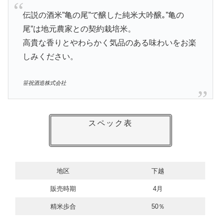
伝説の酒米”亀の尾”で醸した純米大吟醸｡”亀の
尾”は地元農家との契約栽培米。
高貴な香りとやわらかく気品のある味わいをお楽
しみください。
笹祝酒造株式会社
スペック表
地区
下越
販売時期
4月
精米歩合
50％