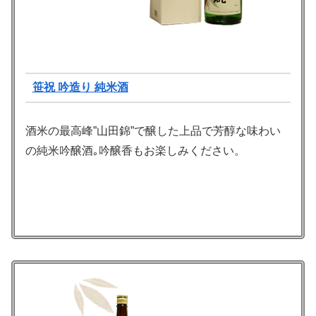
笹祝 吟造り 純米酒
酒米の最高峰”山田錦”で醸した上品で芳醇な味わい
の純米吟醸酒｡吟醸香もお楽しみください。