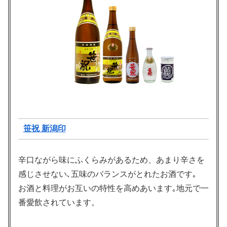
笹祝 新潟印
辛口ながら味にふくらみがあるため、あまり辛さを
感じさせない､五味のバランスがとれたお酒です｡
お酒と料理がお互いの特性を高めあいます｡地元で一
番愛飲されています。