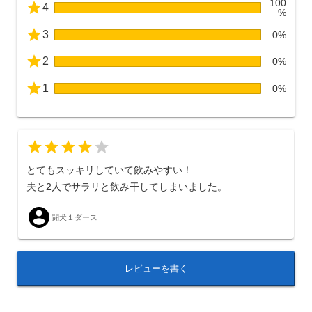
100
4
%
3
0%
2
0%
1
0%
とてもスッキリしていて飲みやすい！
夫と2人でサラリと飲み干してしまいました。
闘犬１ダース
レビューを書く