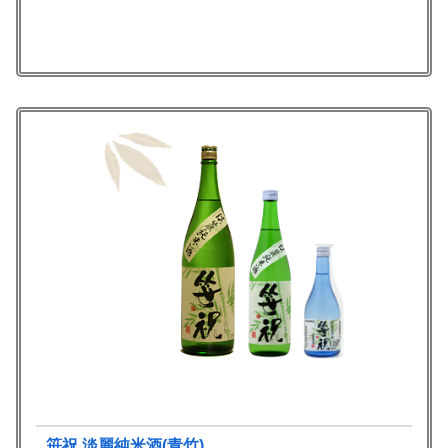
笹祝 淡麗純米酒(青竹)