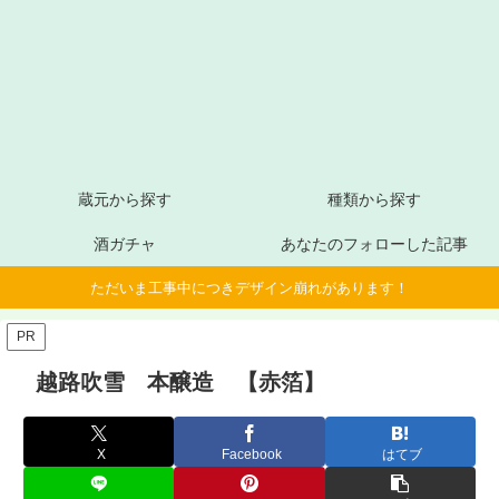
蔵元から探す
種類から探す
酒ガチャ
あなたのフォローした記事
ただいま工事中につきデザイン崩れがあります！
PR
越路吹雪 本醸造 【赤箔】
X
Facebook
はてブ