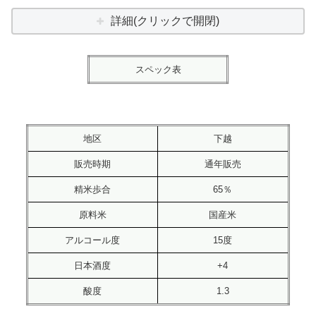
詳細(クリックで開閉)
スペック表
地区
下越
販売時期
通年販売
精米歩合
65％
原料米
国産米
アルコール度
15度
日本酒度
+4
酸度
1.3