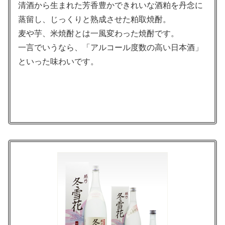
清酒から生まれた芳香豊かできれいな酒粕を丹念に
蒸留し、じっくりと熟成させた粕取焼酎。
麦や芋、米焼酎とは一風変わった焼酎です。
一言でいうなら、「アルコール度数の高い日本酒」
といった味わいです。