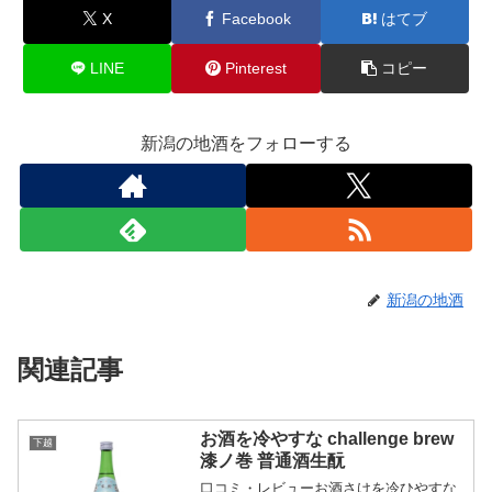
X
Facebook
はてブ
LINE
Pinterest
コピー
新潟の地酒をフォローする
新潟の地酒
関連記事
お酒を冷やすな challenge brew
下越
漆ノ巻 普通酒生酛
口コミ・レビューお酒さけを冷ひやすな