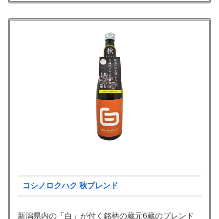
コシノロクハク 秋ブレンド
新潟県内の「白」が付く銘柄の蔵元6蔵のブレンド