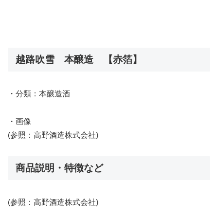
越路吹雪 本醸造 【赤箔】
・分類：本醸造酒
・画像
(参照：高野酒造株式会社)
商品説明・特徴など
(参照：高野酒造株式会社)