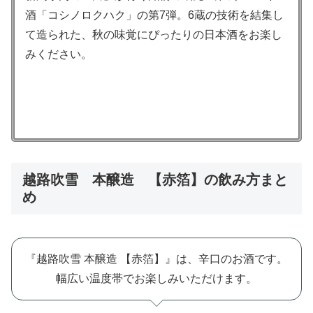
酒「コシノロクハク」の第7弾。6蔵の技術を結集し
て造られた、秋の味覚にぴったりの日本酒をお楽し
みください。
越路吹雪 本醸造 【赤箔】の飲み方まと
め
『越路吹雪 本醸造 【赤箔】』は、辛口のお酒です。
幅広い温度帯でお楽しみいただけます。