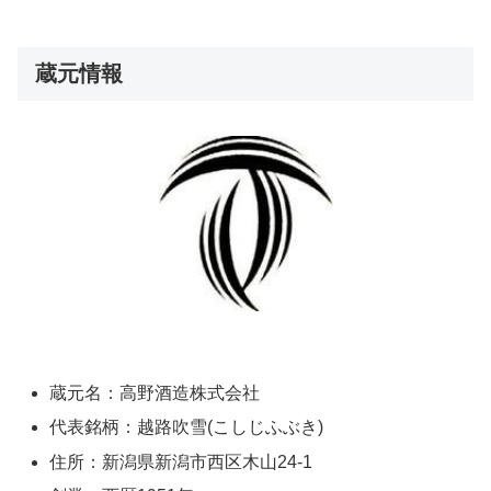
蔵元情報
蔵元名：高野酒造株式会社
代表銘柄：越路吹雪(こしじふぶき)
住所：新潟県新潟市西区木山24-1