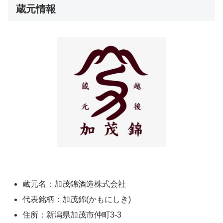
蔵元情報
蔵元名：加茂錦酒造株式会社
代表銘柄：加茂錦(かもにしき)
住所：新潟県加茂市仲町3-3