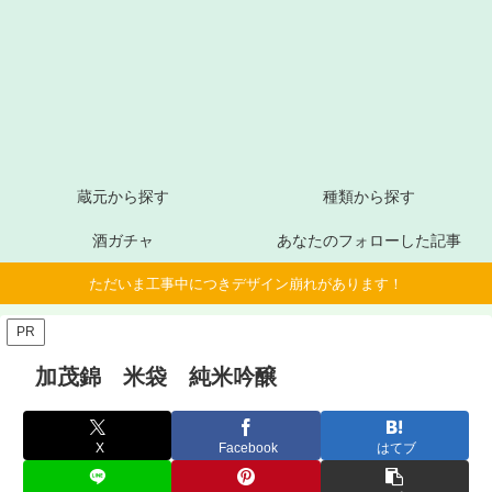
蔵元から探す
種類から探す
酒ガチャ
あなたのフォローした記事
ただいま工事中につきデザイン崩れがあります！
PR
加茂錦 米袋 純米吟醸
X
Facebook
はてブ