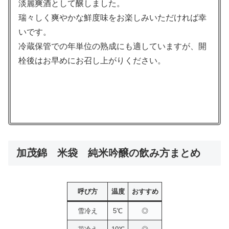
淡麗爽酒として醸しました。
瑞々しく爽やかな鮮度味をお楽しみいただければ幸
いです。
冷蔵保管での年単位の熟成にも適していますが、開
栓後はお早めにお召し上がりください。
加茂錦 米袋 純米吟醸の飲み方まとめ
呼び方
温度
おすすめ
雪冷え
5℃
◎