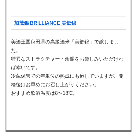
加茂錦 BRILLIANCE 美郷錦
美酒王国秋田県の高級酒米「美郷錦」で醸しまし
た。
特異なストラクチャー・余韻をお楽しみいただけれ
ば幸いです。
冷蔵保管での年単位の熟成にも適していますが、開
栓後はお早めにお召し上がりください。
おすすめ飲酒温度は8〜18℃。