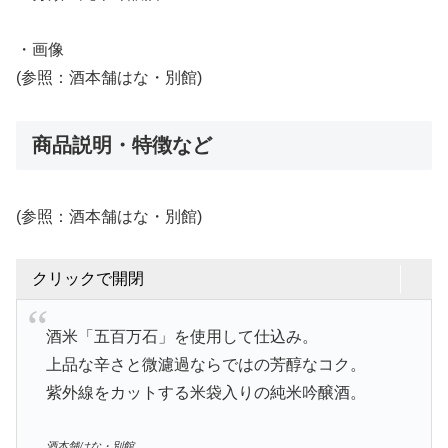
・画像
(参照：酒本舗はな・別館)
商品説明・特徴など
(参照：酒本舗はな・別館)
クリックで開閉
酒米「五百万石」を使用して仕込み。
上品な辛さと微濾過ならではの芳醇なコク。
紫外線をカットする米袋入りの純米吟醸酒。
酒本舗はな・別館