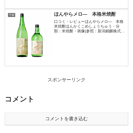
ほんやらメロ— 本格米焼酎
中越
口コミ・レビューほんやらメロ— 本格
米焼酎ほんかくこめしょうちゅう・分
類：米焼酎・画像(参照：新潟銘醸株式会
社)商品説明・特徴など(参照：新潟銘醸
株式会社)クリックで開閉樫樽に貯蔵した
米焼酎の原酒をブレンドしました。米焼
酎の香りに樫樽の香り...
スポンサーリンク
コメント
コメントを書き込む