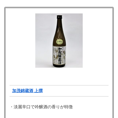
加茂錦蔵酒 上撰
・淡麗辛口で吟醸酒の香りが特徴