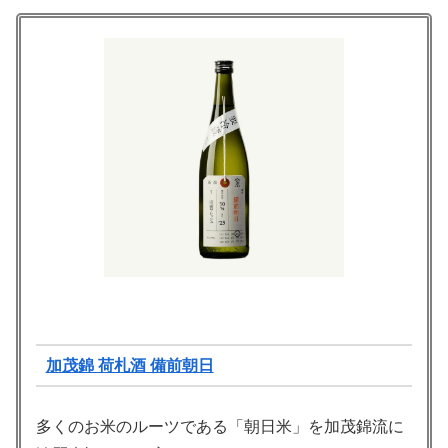
加茂錦 荷札酒 備前朝日
多くのお米のルーツである「朝日米」を加茂錦流に