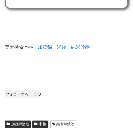
楽天検索 »»»
加茂錦 米袋 純米吟醸
フォローする
0
加茂錦酒造
中越
純米吟醸酒