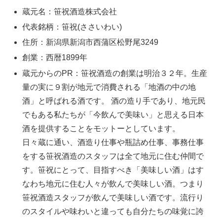
蔵元名：笹祝酒造株式会社
代表銘柄：笹祝(ささいわい)
住所：新潟県新潟市西蒲区松野尾3249
創業：西暦1899年
蔵元からのPR：笹祝酒造の創業は明治３２年。生産
量の実に９割が地元で消費される「地酒の中の地
酒」と呼ばれる酒です。 酒の造り手であり、地元民
でもある私たちが「今飲んで美味い」と思える日本
酒を提供することをモットーとしています。
日々蔵に通い、酒造り仕事や瓶詰め仕事、事務仕事
をする笹祝酒造のスタッフは全て地元に住む仲間で
す。笹祝にとって、目指すべき「美味しい酒」はす
なわち地元に住む人々が飲んで美味しい酒。つまり
笹祝酒造スタッフが飲んで美味しい酒です。流行り
のスタイルや味わいと違っても自分たちの味覚に誇