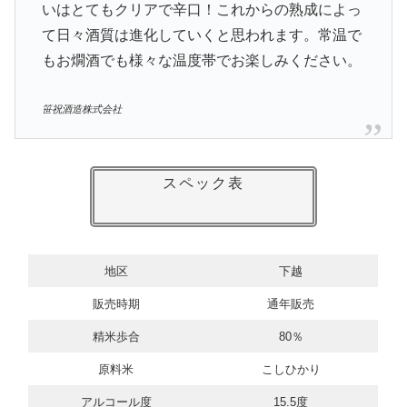
いはとてもクリアで辛口！これからの熟成によっ
て日々酒質は進化していくと思われます。常温で
もお燗酒でも様々な温度帯でお楽しみください。
笹祝酒造株式会社
スペック表
地区
下越
販売時期
通年販売
精米歩合
80％
原料米
こしひかり
アルコール度
15.5度