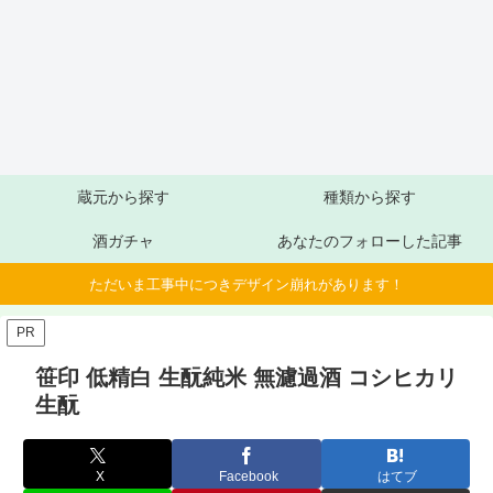
蔵元から探す
種類から探す
酒ガチャ
あなたのフォローした記事
ただいま工事中につきデザイン崩れがあります！
PR
笹印 低精白 生酛純米 無濾過酒 コシヒカリ
生酛
X
Facebook
はてブ