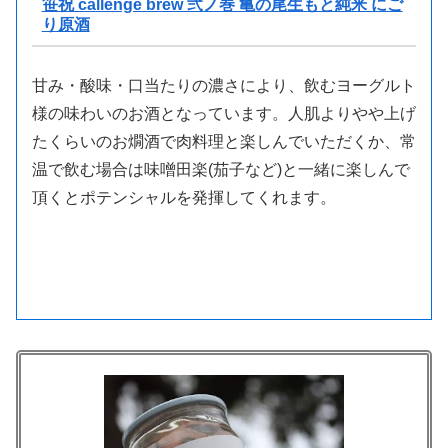
笹祝 callenge brew 弐ノ巻 亀の尾生もと純米 にご
り原酒
甘み・酸味・口当たりの濃さにより、飲むヨーグルト
様の味わいのお酒となっています。人肌よりやや上げ
たくらいのお燗酒で肉料理と楽しんでいただくか、常
温で飲む場合は味噌田楽(茄子など)と一緒に楽しんで
頂くとポテンシャルを発揮してくれます。