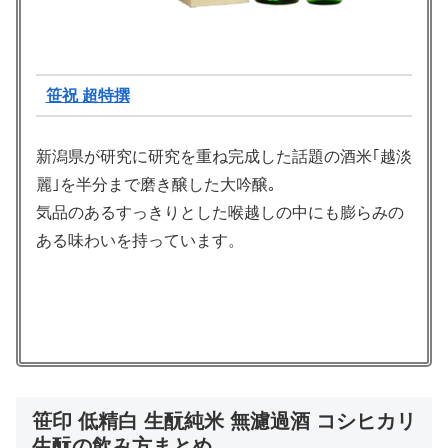
笹祝 超特撰
新潟県が研究に研究を重ね完成した話題の酒米｢越淡
麗｣を半分まで磨き醸した大吟醸｡
気品のあるすっきりとした喉越しの中にも膨らみの
ある味わいを持っています。
笹印 低精白 生酛純米 無濾過酒 コシヒカリ
生酛の飲み方まとめ