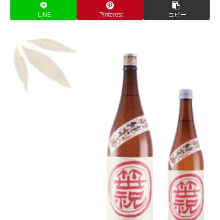
LINE
Pinterest
コピー