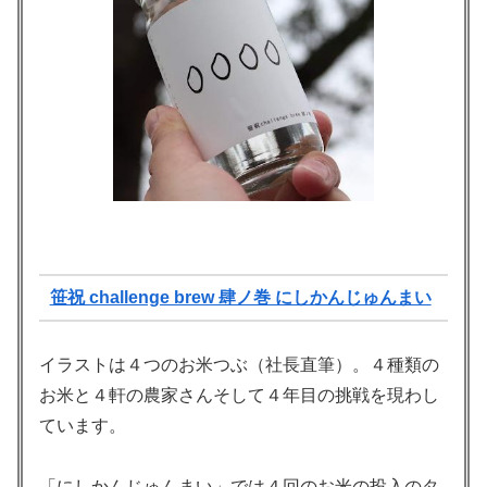
笹祝 challenge brew 肆ノ巻 にしかんじゅんまい
イラストは４つのお米つぶ（社長直筆）。４種類の
お米と４軒の農家さんそして４年目の挑戦を現わし
ています。
「にしかんじゅんまい」では４回のお米の投入のタ