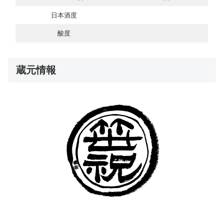
日本酒度
酸度
蔵元情報