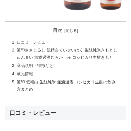
目次
口コミ・レビュー
笹印ささじるし 低精白ていせいはく 生酛純米きもとじ
ゅんまい 無濾過酒むろかしゅ コシヒカリ生酛きもと
商品説明・特徴など
蔵元情報
笹印 低精白 生酛純米 無濾過酒 コシヒカリ生酛の飲み
方まとめ
口コミ・レビュー