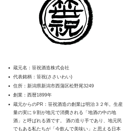
蔵元名：笹祝酒造株式会社
代表銘柄：笹祝(ささいわい)
住所：新潟県新潟市西蒲区松野尾3249
創業：西暦1899年
蔵元からのPR：笹祝酒造の創業は明治３２年。生産
量の実に９割が地元で消費される「地酒の中の地
酒」と呼ばれる酒です。 酒の造り手であり、地元民
でもある私たちが「今飲んで美味い」と思える日本