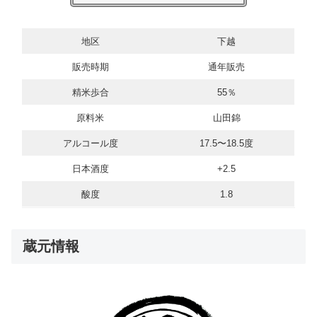
地区
下越
販売時期
通年販売
精米歩合
55％
原料米
山田錦
アルコール度
17.5〜18.5度
日本酒度
+2.5
酸度
1.8
蔵元情報