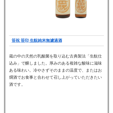
笹祝 笹印 生酛純米無濾過酒
蔵の中の天然の乳酸菌を取り込む古典製法「生酛仕
込み」で醸しました。厚みのある複雑な酸味に滋味
ある味わい。冷やさずそのままの温度で、またはお
燗酒でお食事と合わせて召し上がっていただきたい
酒です。