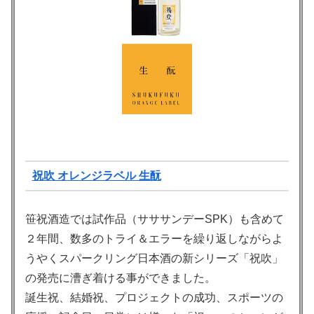
祝吹 オレンジラベル 生酛
笹祝酒造では試作品（サササンデーSPK）も含めて
２年間、数多のトライ＆エラーを繰り返しながらよ
うやくスパークリング日本酒の新シリーズ「祝吹」
の発売に漕ぎ着ける事ができました。
誕生祝、結婚祝、プロジェクトの成功、スポーツの