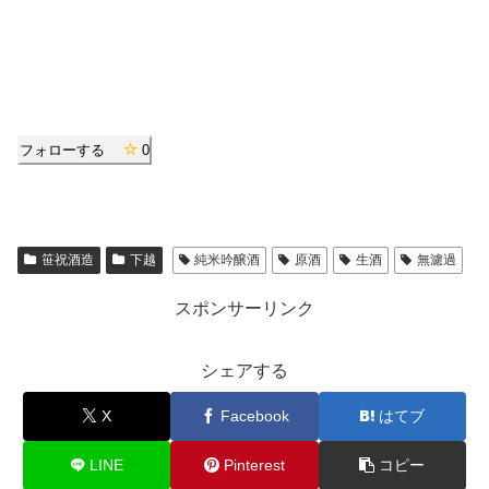
フォローする
0
笹祝酒造
下越
純米吟醸酒
原酒
生酒
無濾過
スポンサーリンク
シェアする
X
Facebook
はてブ
LINE
Pinterest
コピー