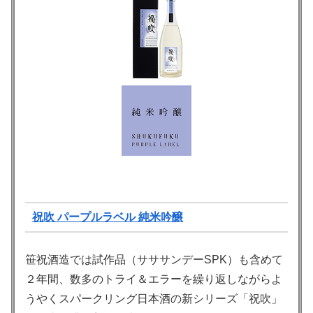
祝吹 パープルラベル 純米吟醸
笹祝酒造では試作品（サササンデーSPK）も含めて
２年間、数多のトライ＆エラーを繰り返しながらよ
うやくスパークリング日本酒の新シリーズ「祝吹」