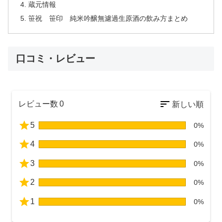
蔵元情報
笹祝 笹印 純米吟醸無濾過生原酒の飲み方まとめ
口コミ・レビュー
レビュー数
0
5
0%
4
0%
3
0%
2
0%
1
0%