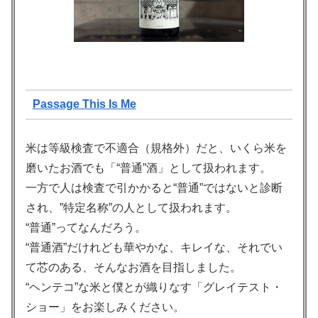
Passage This Is Me
米は等級検査で不適合（規格外）だと、いくら米を
磨いたお酒でも「“普通”酒」として扱われます。
一方で人は検査で引かかると“普通”ではないと診断
され、”特定名称”の人として扱われます。
“普通”ってなんだろう。
“普通酒”だけれども華やかな、キレイな、それでい
て芯のある、そんなお酒を目指しました。
“ヘンテコ”な米と僕とが織りなす「グレイテスト・
ショー」をお楽しみください。