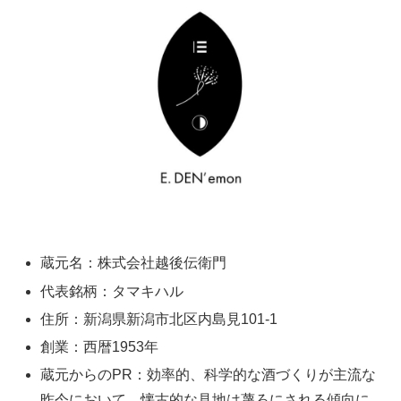
蔵元名：株式会社越後伝衛門
代表銘柄：タマキハル
住所：新潟県新潟市北区内島見101-1
創業：西暦1953年
蔵元からのPR：効率的、科学的な酒づくりが主流な
昨今において、懐古的な見地は蔑ろにされる傾向に