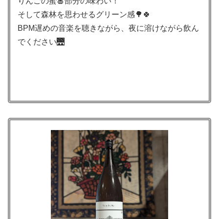
りんごの蜜🍎部分の味わい！
そして森林を思わせるグリーン感🌳🍀
BPM遅めの音楽を聴きながら、夜に溶けながら飲ん
でください🌉