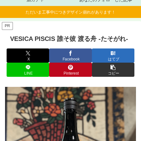
ただいま工事中につきデザイン崩れがあります！
PR
VESICA PISCIS 誰そ彼 渡る舟 -たそがれ-
X
Facebook
はてブ
LINE
Pinterest
コピー