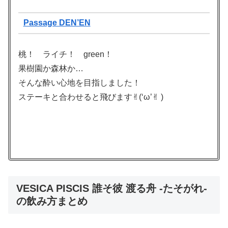
Passage DEN’EN
桃！ ライチ！ green！
果樹園か森林か…
そんな酔い心地を目指しました！
ステーキと合わせると飛びます✌︎(‘ω’✌︎ )
VESICA PISCIS 誰そ彼 渡る舟 -たそがれ-
の飲み方まとめ