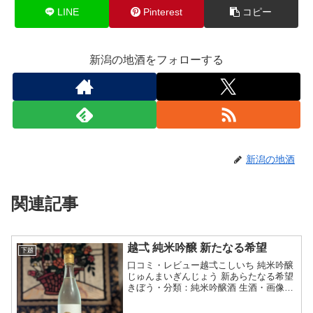
LINE
Pinterest
コピー
新潟の地酒をフォローする
新潟の地酒
関連記事
越弌 純米吟醸 新たなる希望
下越
口コミ・レビュー越弌こしいち 純米吟醸
じゅんまいぎんじょう 新あらたなる希望
きぼう・分類：純米吟醸酒 生酒・画像
(参照：株式会社長谷川屋)商品説明・特
徴など(参照：株式会社長谷川屋)クリッ