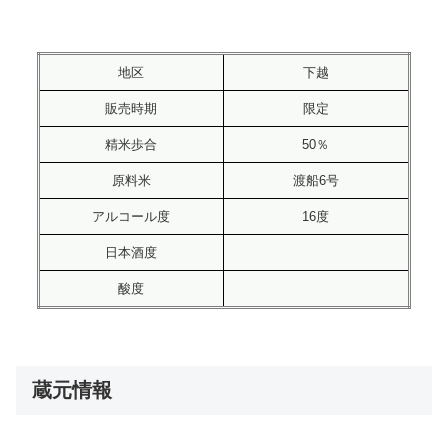
地区
下越
販売時期
限定
精米歩合
50％
原料米
渡船6号
アルコール度
16度
日本酒度
酸度
蔵元情報