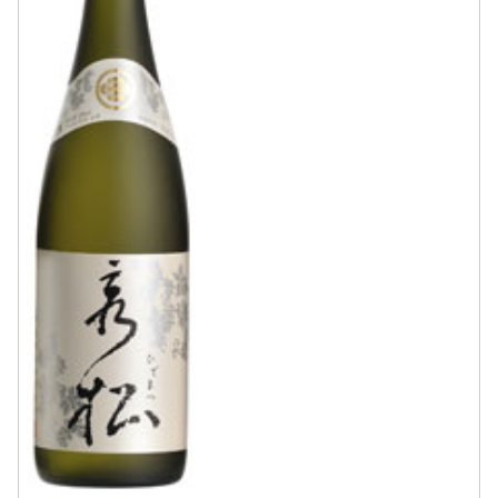
で納得の味わいは、確かな原料米と確か
な造りから。新潟...