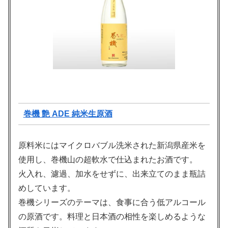
巻機 艶 ADE 純米生原酒
原料米にはマイクロバブル洗米された新潟県産米を
使用し、巻機山の超軟水で仕込まれたお酒です。
火入れ、濾過、加水をせずに、出来立てのまま瓶詰
めしています。
巻機シリーズのテーマは、食事に合う低アルコール
の原酒です。料理と日本酒の相性を楽しめるような