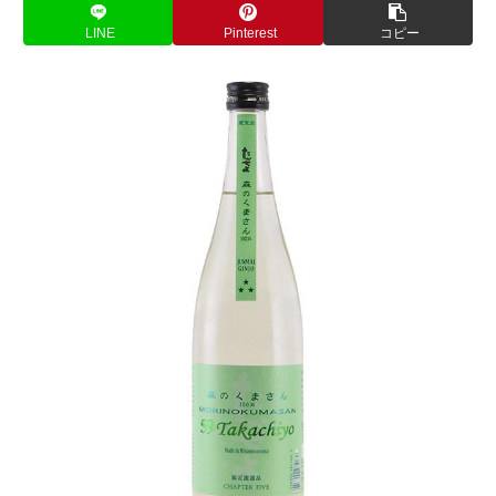
LINE
Pinterest
コピー