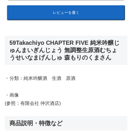
レビューを書く
59Takachiyo CHAPTER FIVE 純米吟醸じ
ゅんまいぎんじょう 無調整生原酒むちょ
うせいなまげんしゅ 森もりのくまさん
・分類：純米吟醸酒 生酒 原酒
・画像
(参照：有限会社 仲沢酒店)
商品説明・特徴など