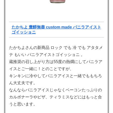
たかちよ 豊醇無盡 custom made バニラアイスト
ゴイッショニ
たかちよさんの新商品 ロック でも 冷 でも アタタメ
テ もいい バニラアイストゴイッショニ 。
蔵推奨の召し上がり方は55度の熱燗にしてバニラア
イスとご一緒に！とのことですが、
キンキンに冷やしてバニラアイスと一緒でももちろ
ん大丈夫です。
なんならバニラアイスじゃなくベーコンたっぷりの
カルボナーラやピザ、ティラミスなどにはもっと合
うと思います。