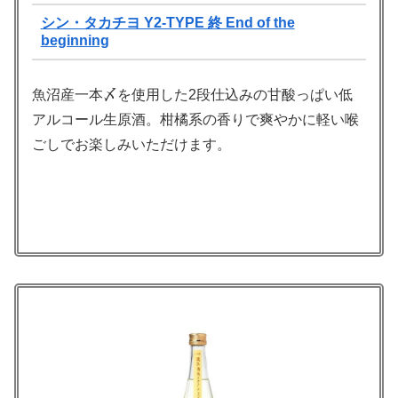
シン・タカチヨ Y2-TYPE 終 End of the
beginning
魚沼産一本〆を使用した2段仕込みの甘酸っぱい低
アルコール生原酒。柑橘系の香りで爽やかに軽い喉
ごしでお楽しみいただけます。