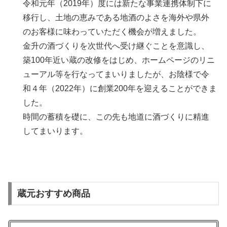
令和元年（2019年）度には新たな事業連携体制下に
移行し、土地の恵みである地酒のよさを海外や県外
のお客様に味わっていただく機会が増えました。
金升の酒づくりを次世代へ受け継ぐことを意識し、
築100年近い蔵の改修をはじめ、ホームページのリニ
ューアル等を行なってまいりましたが、お陰様で令
和４年（2022年）に創業200年を迎えることができま
した。
時間の蓄積を礎に、この先も地道に酒づくりに精進
してまいります。
蔵元おすすめ商品