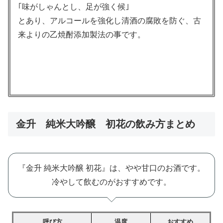
｢味がしゃんとし、足が強く候｣
とあり、アルコールを強化し清酒の腐敗を防ぐ、古
来よりの乙焼酎添加製法の事です。
金升 純米大吟醸 初花の飲み方まとめ
『金升 純米大吟醸 初花』は、やや甘口のお酒です。
冷やして飲むのがおすすめです。
呼び方
温度
おすすめ