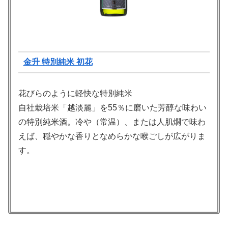
金升 特別純米 初花
花びらのように軽快な特別純米
自社栽培米「越淡麗」を55％に磨いた芳醇な味わい
の特別純米酒。冷や（常温）、または人肌燗で味わ
えば、穏やかな香りとなめらかな喉ごしが広がりま
す。