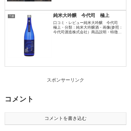
純米大吟醸 今代司 極上
下越
口コミ・レビュー純米大吟醸 今代司
極上・分類：純米大吟醸酒・画像(参照：
今代司酒造株式会社）商品説明・特徴な
ど(参照：今代司酒造株式会社)詳細(クリ
ックで開閉)華やかで上品な大吟醸の香り
と、奥行きのある純米の旨み。それらが
最高点で調和する...
スポンサーリンク
コメント
コメントを書き込む