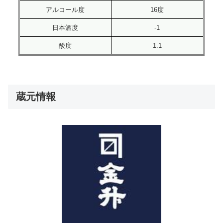
アルコール度
16度
日本酒度
-1
酸度
1.1
蔵元情報