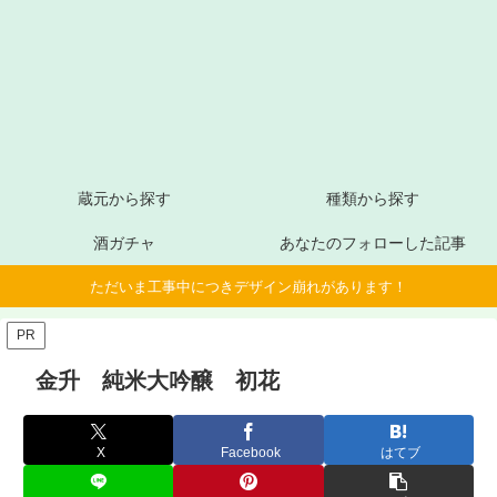
蔵元から探す
種類から探す
酒ガチャ
あなたのフォローした記事
ただいま工事中につきデザイン崩れがあります！
PR
金升 純米大吟醸 初花
X
Facebook
はてブ