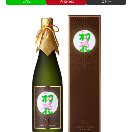
LINE
Pinterest
コピー