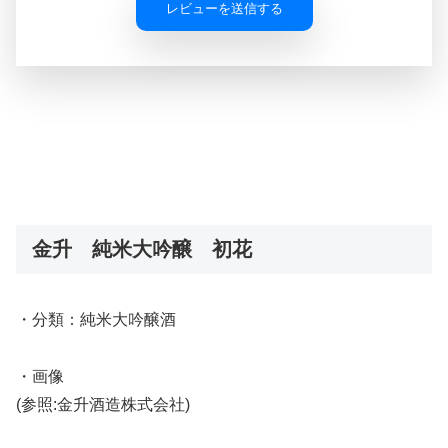
レビューを送信する
金升 純米大吟醸 初花
・分類：純米大吟醸酒
・画像
(参照:金升酒造株式会社)