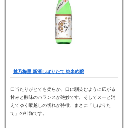
越乃梅里 新酒しぼりたて 純米吟醸
口当たりがとても柔らか、口に馴染むように広がる
甘みと酸味のバランスが絶妙です。そしてスーと消
えてゆく喉越しの切れが特徴、まさに「しぼりた
て」の神髄です。