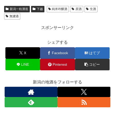
新潟一粒酒造
下越
純米吟醸酒
原酒
生酒
無濾過
スポンサーリンク
シェアする
X
Facebook
はてブ
LINE
Pinterest
コピー
新潟の地酒をフォローする