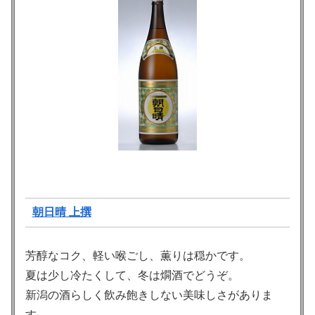
朝日晴 上撰
芳醇なコク、軽い喉ごし、薫りは穏かです。
夏は少し冷たくして、冬は燗酒でどうぞ。
新潟の酒らしく飲み飽きしない美味しさがありま
す。