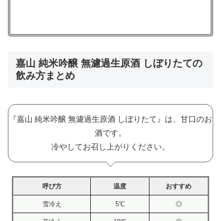
嘉山 純米吟醸 無濾過生原酒 しぼりたての
飲み方まとめ
『嘉山 純米吟醸 無濾過生原酒 しぼりたて』は、甘口のお
酒です。
冷やしてお召し上がりください。
呼び方
温度
おすすめ
雪冷え
5℃
◎