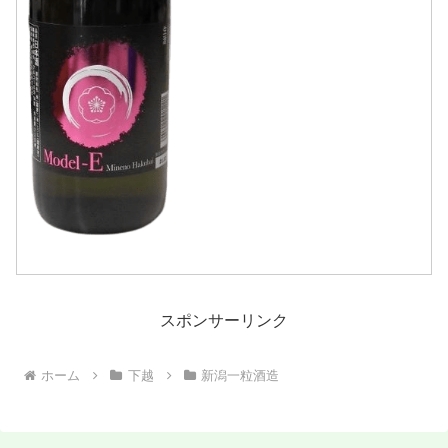
スポンサーリンク
ホーム
下越
新潟一粒酒造