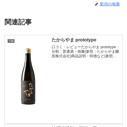
新潟の地酒
関連記事
たからやま prototype
下越
口コミ・レビューたからやま prototype・
分類：普通酒・画像(参照：たからやま醸
造株式会社)商品説明・特徴など(参照：
たからやま醸造株式会社)詳細(クリック
で開閉)魅力その1：甘酸っぱくてやさし
い、新感覚の日本酒。酒母の段階で仕上
げた...