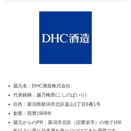
蔵元名：DHC酒造株式会社
代表銘柄：越乃梅里(こしのばいり)
住所：新潟県新潟市北区嘉山1丁目6番1号
創業：西暦1908年
蔵元からのPR：新潟市北区（旧豊栄市）の地で100
年以上に渡り日本酒を造りつづけてきた酒蔵です。