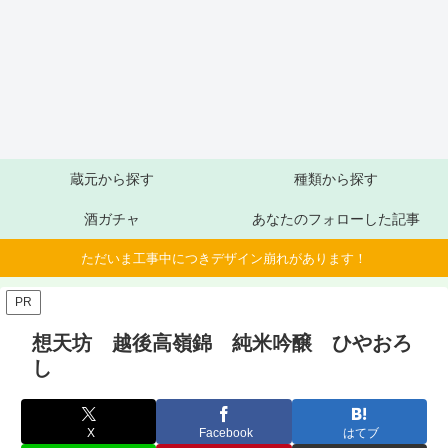
蔵元から探す
種類から探す
酒ガチャ
あなたのフォローした記事
ただいま工事中につきデザイン崩れがあります！
PR
想天坊 越後高嶺錦 純米吟醸 ひやおろ
し
X
Facebook
はてブ