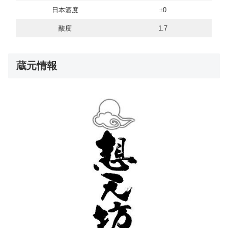
日本酒度
±0
酸度
1.7
蔵元情報