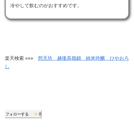
冷やして飲むのがおすすめです。
楽天検索 »»»
想天坊 越後高嶺錦 純米吟醸 ひやおろ
し
フォローする
0