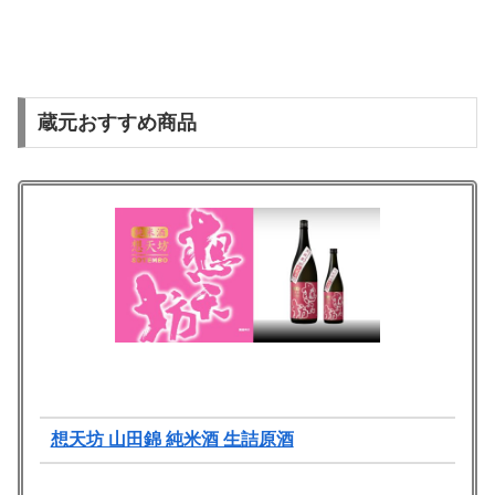
蔵元おすすめ商品
想天坊 山田錦 純米酒 生詰原酒