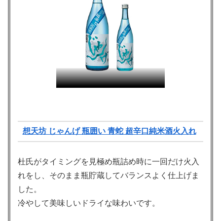
想天坊 じゃんげ 瓶囲い 青蛇 超辛口純米酒火入れ
杜氏がタイミングを見極め瓶詰め時に一回だけ火入
れをし、そのまま瓶貯蔵してバランスよく仕上げま
した。
冷やして美味しいドライな味わいです。