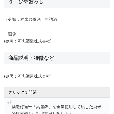
う ひやおろし
・分類：純米吟醸酒 生詰酒
・画像
(参照：河忠酒造株式会社)
商品説明・特徴など
(参照：河忠酒造株式会社)
クリックで開閉
酒造好適米「高嶺錦」を全量使用して醸した純米
吟醸原酒を生詰で蔵出し致します。