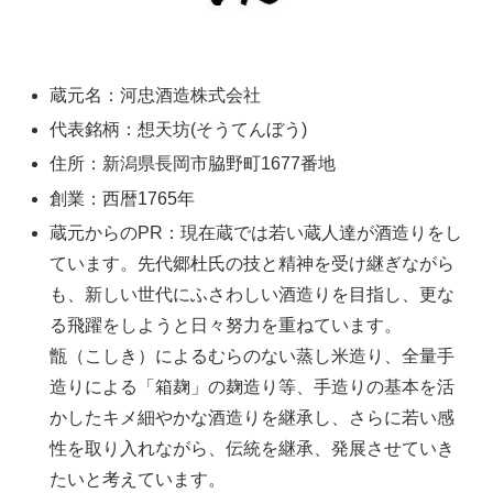
蔵元名：河忠酒造株式会社
代表銘柄：想天坊(そうてんぼう)
住所：新潟県長岡市脇野町1677番地
創業：西暦1765年
蔵元からのPR：現在蔵では若い蔵人達が酒造りをし
ています。先代郷杜氏の技と精神を受け継ぎながら
も、新しい世代にふさわしい酒造りを目指し、更な
る飛躍をしようと日々努力を重ねています。
甑（こしき）によるむらのない蒸し米造り、全量手
造りによる「箱麹」の麹造り等、手造りの基本を活
かしたキメ細やかな酒造りを継承し、さらに若い感
性を取り入れながら、伝統を継承、発展させていき
たいと考えています。