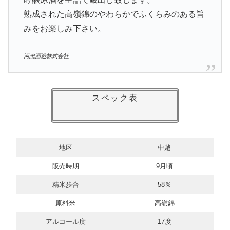
熟成された高嶺錦のやわらかでふくらみのある旨
みをお楽しみ下さい。
河忠酒造株式会社
スペック表
地区
中越
販売時期
9月頃
精米歩合
58％
原料米
高嶺錦
アルコール度
17度