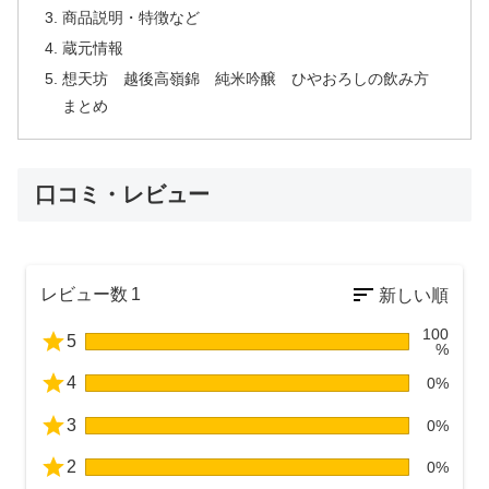
商品説明・特徴など
蔵元情報
想天坊 越後高嶺錦 純米吟醸 ひやおろしの飲み方
まとめ
口コミ・レビュー
レビュー数
1
100
5
%
4
0%
3
0%
2
0%