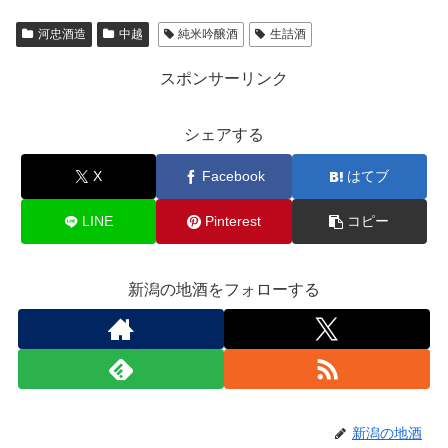
河忠酒造
中越
純米吟醸酒
生詰酒
スポンサーリンク
シェアする
X
Facebook
はてブ
LINE
Pinterest
コピー
新潟の地酒をフォローする
新潟の地酒