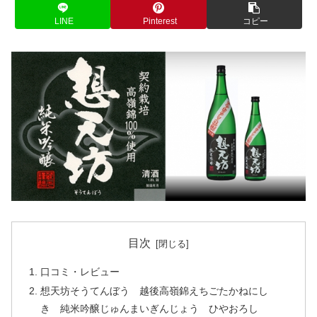
LINE
Pinterest
コピー
目次
口コミ・レビュー
想天坊そうてんぼう 越後高嶺錦えちごたかねにし
き 純米吟醸じゅんまいぎんじょう ひやおろし