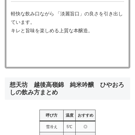
軽快な飲み口ながら 「淡麗旨口」の良さを引き出し
ています。
キレと旨味を楽しめる上質な本醸造。
想天坊 越後高嶺錦 純米吟醸 ひやおろ
しの飲み方まとめ
呼び方
温度
おすすめ
雪冷え
5℃
◎