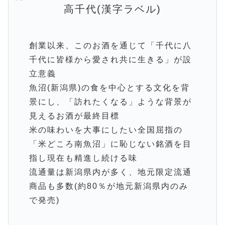
高千代(漢字ラベル)
創業以来、このお酒を通じて「千代に八
千代に皆様から愛され共に生きる」が設
立意義
魚沼(新潟県)の食を中心とする文化を背
景にし、「訪れたくなる」ような背景が
見えるお酒が最終目標
米の味わいを大事にしたい全国屈指の
「米どころ南魚沼」に恥じない銘酒を目
指し現在も精進し続ける味
流通量は新潟県内が多く、地元限定流通
商品も多数(約80％が地元新潟県内のみ
で発売)