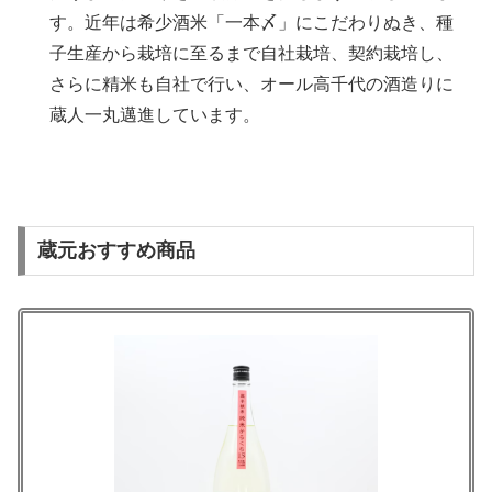
す。近年は希少酒米「一本〆」にこだわりぬき、種
子生産から栽培に至るまで自社栽培、契約栽培し、
さらに精米も自社で行い、オール高千代の酒造りに
蔵人一丸邁進しています。
蔵元おすすめ商品