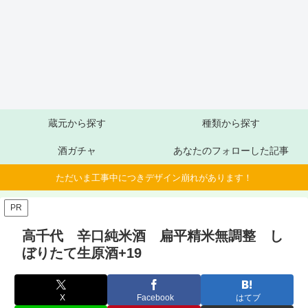
蔵元から探す
種類から探す
酒ガチャ
あなたのフォローした記事
ただいま工事中につきデザイン崩れがあります！
PR
高千代 辛口純米酒 扁平精米無調整 し
ぼりたて生原酒+19
X
Facebook
はてブ