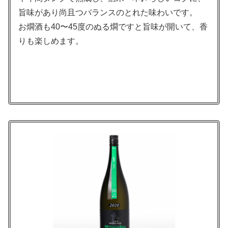
旨味があり尚且つバランスのとれた味わいです。
お燗酒も40〜45度のぬる燗ですと旨味が開いて、香
りも楽しめます。