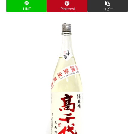
LINE
Pinterest
コピー