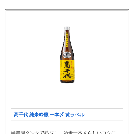
高千代 純米吟醸 一本〆 黄ラベル
半年間タンクで熟成し、酒米一本〆らしいコクに、