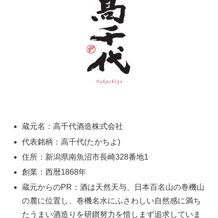
蔵元名：高千代酒造株式会社
代表銘柄：高千代(たかちよ)
住所：新潟県南魚沼市長崎328番地1
創業：西暦1868年
蔵元からのPR：酒は天然天与、日本百名山の巻機山
の麓に位置し、巻機名水にふさわしい自然感に満ち
たうまい酒造りを研鑚努力を惜しまず追求していま