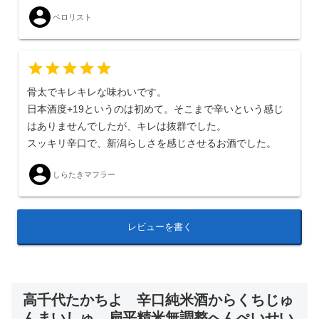
ペロリスト
骨太でキレキレな味わいです。
日本酒度+19というのは初めて。そこまで辛いという感じ
はありませんでしたが、キレは抜群でした。
スッキリ辛口で、新潟らしさを感じさせるお酒でした。
しらたきマフラー
レビューを書く
高千代たかちよ 辛口純米酒からくちじゅ
んまいしゅ 扁平精米無調整へんぺいせい