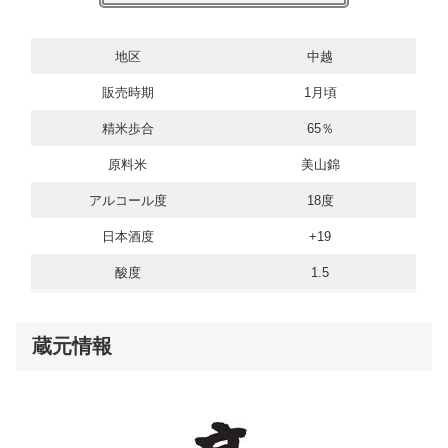
地区
中越
販売時期
1月頃
精米歩合
65％
原料米
美山錦
アルコール度
18度
日本酒度
+19
酸度
1.5
蔵元情報