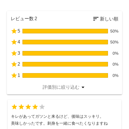
レビュー数
2
5
50%
4
50%
3
0%
2
0%
1
0%
評価別に絞り込む
5
4
キレがあってガツンと来るけど、後味はスッキリ。
美味しかったです。刺身を一緒に食べたくなりますね