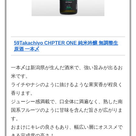
59Takachiyo CHPTER ONE 純米吟醸 無調整生
原酒 一本〆
一本〆は新潟県が生んだ酒米で、強い旨みが出るお
米です。
ライチやナシのように抜けるような果実香が程良く
香ります。
ジューシー感満載で、口全体に満遍なく、熟した南
国系フルーツのように甘味を含んだ旨さが広がりま
す。
おまけにキレの良さもあり、幅広い層にオススメで
きる完成度の高さ！